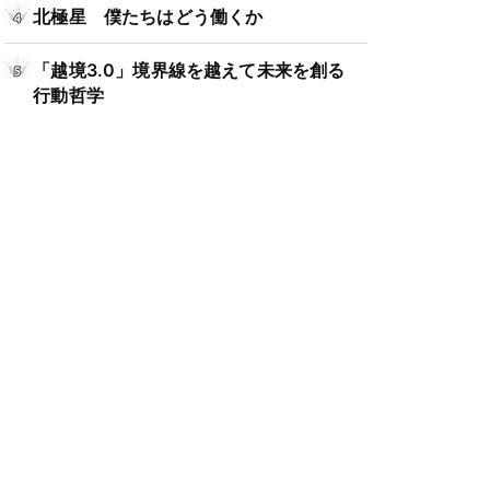
北極星 僕たちはどう働くか
「越境3.0」境界線を越えて未来を創る
行動哲学