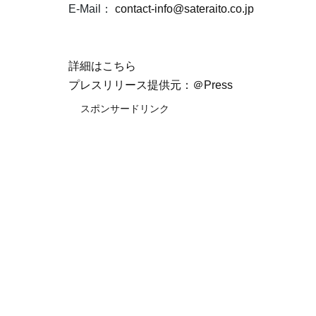
E-Mail：
contact-info@sateraito.co.jp
詳細はこちら
プレスリリース提供元：＠Press
スポンサードリンク