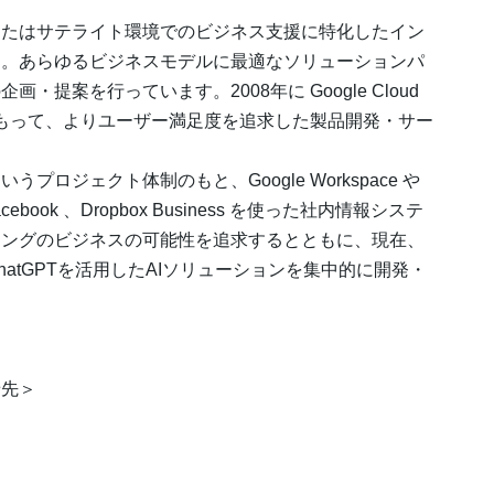
またはサテライト環境でのビジネス支援に特化したイン
す。あらゆるビジネスモデルに最適なソリューションパ
提案を行っています。2008年に Google Cloud
術をもって、よりユーザー満足度を追求した製品開発・サー
ロジェクト体制のもと、Google Workspace や
by Facebook 、Dropbox Business を使った社内情報システ
ィングのビジネスの可能性を追求するとともに、現在、
atGPTを活用したAIソリューションを集中的に開発・
。
せ先＞