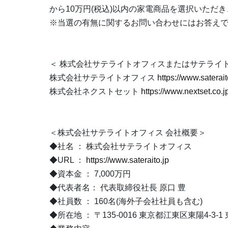
から10万円(税込)以内の家電商品を選択いただ
※当選の有無に関するお問い合わせにはお答え
＜ 株式会社サテライトオフィスまたはサテライト
株式会社サテライトオフィス
https://www.saterait
株式会社ネクストセット
https://www.nextset.co.j
＜株式会社サテライトオフィス 会社概要＞
◆社名 ： 株式会社サテライトオフィス
◆URL ：
https://www.sateraito.jp
◆資本金 ： 7,000万円
◆代表者名： 代表取締役社長 原口 豊
◆社員数 ： 160名(海外子会社社員も含む)
◆所在地 ： 〒135-0016 東京都江東区東陽4-3-