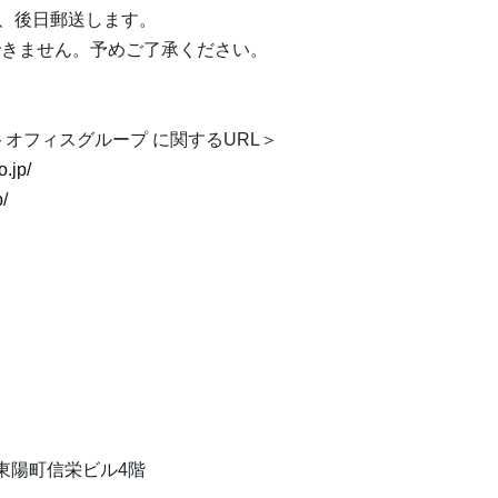
き、後日郵送します。
できません。予めご了承ください。
オフィスグループ に関するURL＞
o.jp/
p/
1 東陽町信栄ビル4階