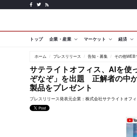
トップ
企業・産業
マーケット
経済
ホーム
プレスリリース
告知・募集
その他WEB
サテライトオフィス、AIを使
ぞなぞ」を出題 正解者の中か
製品をプレゼント
プレスリリース発表元企業：
株式会社サテライトオフィ