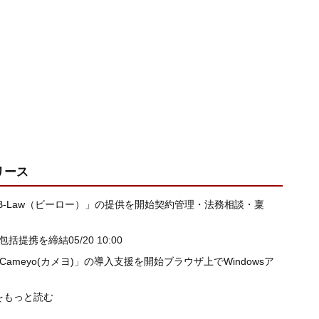
リース
-Law（ビーロー）」の提供を開始契約管理・法務相談・稟
的包括提携を締結
05/20 10:00
meyo(カメヨ)」の導入支援を開始ブラウザ上でWindowsア
をもっと読む