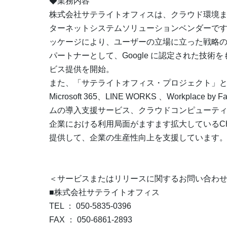
◆業務内容
株式会社サテライトオフィスは、クラウド環境
ターネットシステムソリューションベンダーで
ッケージにより、ユーザーの立場に立った戦略の企画・
パートナーとして、Google に認定された技
ビス提供を開始。
また、「サテライトオフィス・プロジェクト」というプ
Microsoft 365、LINE WORKS 、Workplace 
ムの導入支援サービス、クラウドコンピューテ
企業における利用局面がますます拡大しているCh
提供して、企業の生産性向上を支援しています
＜サービスまたはリリースに関するお問い合わ
■株式会社サテライトオフィス
TEL ： 050-5835-0396
FAX ： 050-6861-2893