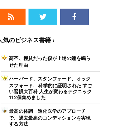
人気のビジネス書籍
高卒、極貧だった僕が上場の鐘を鳴ら
せた理由
ハーバード、スタンフォード、オック
スフォード… 科学的に証明された すご
い習慣大百科 人生が変わるテクニック
112個集めました
最高の体調 進化医学のアプローチ
form
で、過去最高のコンディションを実現
する方法