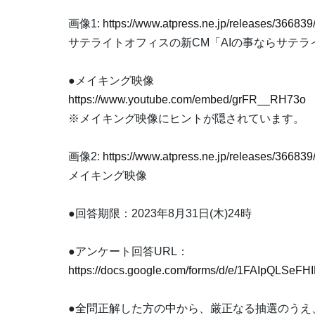
画像1:
https://www.atpress.ne.jp/releases/3668
サテライトオフィスの新CM「AIの事ならサテラ
●メイキング映像
https://www.youtube.com/embed/grFR__RH73o
※メイキング映像にヒントが隠されています。
画像2:
https://www.atpress.ne.jp/releases/3668
メイキング映像
●回答期限：2023年8月31日(木)24時
●アンケート回答URL：
https://docs.google.com/forms/d/e/1FAIpQL
●全問正解した方の中から、厳正なる抽選のうえ