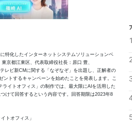
援に特化したインターネットシステムソリューションベ
：東京都江東区、代表取締役社長：原口 豊、
たテレビ新CMに関する「なぞなぞ」を出題し、正解者の
レゼントするキャンペーンを始めたことを発表します。こ
テライトオフィス」の制作では、最大限にAIを活用した
見つけて回答するという内容です。回答期限は2023年8
ライトオフィス」