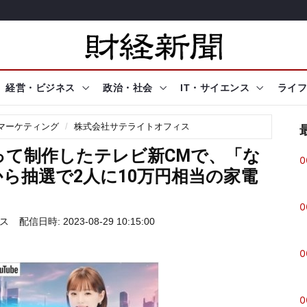
経営・ビジネス
政治・社会
IT・サイエンス
ライフ
マーケティング
株式会社サテライトオフィス
って制作したテレビ新CMで、「な
0
ら抽選で2人に10万円相当の家電
0
ス
配信日時: 2023-08-29 10:15:00
0
0