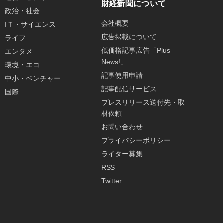
財経新聞について
政治・社会
会社概要
IＴ・サイエンス
広告掲載について
ライフ
低価格記事広告「Plus
エンタメ
News!」
環境・エコ
記事使用申請
中小・ベンチャー
記事配信サービス
国際
プレスリリース送付先・取
材依頼
お問い合わせ
プライバシーポリシー
ライター募集
RSS
Twitter