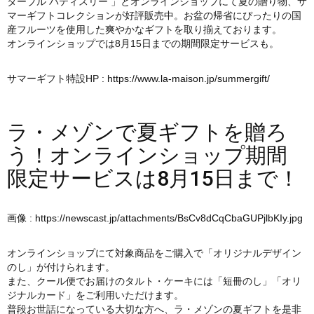
ターブル パティスリー 」とオンラインショップにて夏の贈り物、サ
マーギフトコレクションが好評販売中。お盆の帰省にぴったりの国
産フルーツを使用した爽やかなギフトを取り揃えております。
オンラインショップでは8月15日までの期間限定サービスも。
サマーギフト特設HP :
https://www.la-maison.jp/summergift/
ラ・メゾンで夏ギフトを贈ろ
う！オンラインショップ期間
限定サービスは8月15日まで！
画像 :
https://newscast.jp/attachments/BsCv8dCqCbaGUPjlbKIy.jpg
オンラインショップにて対象商品をご購入で「オリジナルデザイン
のし」が付けられます。
また、クール便でお届けのタルト・ケーキには「短冊のし」「オリ
ジナルカード」をご利用いただけます。
普段お世話になっている大切な方へ、ラ・メゾンの夏ギフトを是非