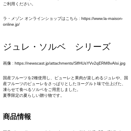
ご利用ください。
ラ・メゾン オンラインショップはこちら :
https://www.la-maison-
online.jp/
ジュレ・ソルベ シリーズ
画像 :
https://newscast.jp/attachments/SlfHUsYVv2qERM8vAIsi.jpg
国産フルーツを2種使用し、ピューレと果肉が楽しめるジュレや、国
産フルーツのピューレをさっぱりとしたヨーグルト味で仕上げた、
凍らせて食べるソルベをご用意しました。
夏季限定の夏らしい贈り物です。
商品情報