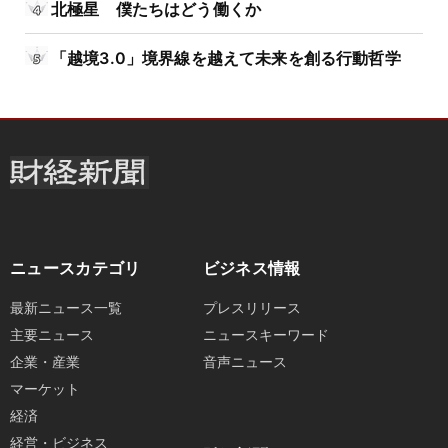
北極星 僕たちはどう働くか
「越境3.0」境界線を越えて未来を創る行動哲学
ニュースカテゴリ
ビジネス情報
最新ニュース一覧
プレスリリース
主要ニュース
ニュースキーワード
企業・産業
音声ニュース
マーケット
経済
経営・ビジネス