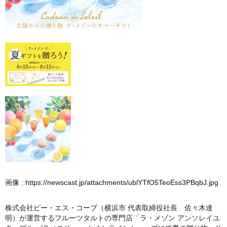
画像 :
https://newscast.jp/attachments/ublYTfO5TeoEss3PBqbJ.jpg
株式会社ピー・エス・コープ（横浜市 代表取締役社長 佐々木達
明）が運営するフルーツタルトの専門店「ラ・メゾン アンソレイユ