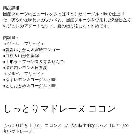
商品詳細：
国産フルーツのピューレをさっぱりとしたヨーグルト味で仕上げ
た、爽やかな味わいのソルベと、国産フルーツを使用した2層仕立て
のジュレのアソートセット。夏の贈り物におすすめです。
内容量：
＜ジュレ・フリュイ＞
●愛媛いよかん＆宮崎マンゴー
●白桃＆山形佐藤錦
●山形ラ・フランス＆青森りんご
●瀬戸内レモン＆日向夏
＜ソルベ・フリュイ＞
●ゆずレモン＆ヨーグルト味
●とちおとめ＆ヨーグルト味
しっとりマドレーヌ ココン
じっくり焼き上げた、コロンとした形が特徴的なしっとり口どけの
良いマドレーヌ。