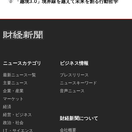
「越境3.0」境界線を越えて未来を創る行動哲学
ニュースカテゴリ
ビジネス情報
最新ニュース一覧
プレスリリース
主要ニュース
ニュースキーワード
企業・産業
音声ニュース
マーケット
経済
経営・ビジネス
財経新聞について
政治・社会
会社概要
IＴ・サイエンス