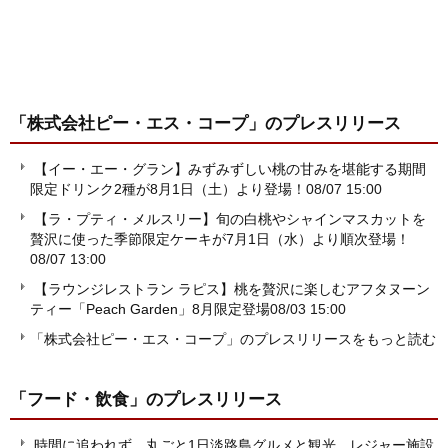
「株式会社ピー・エス・コープ」
のプレスリリース
【イー・エー・グラン】みずみずしい桃の甘みを堪能する期間
限定ドリンク2種が8月1日（土）より登場！
08/07 15:00
【ラ・プティ・メルスリー】旬の白桃やシャインマスカットを
贅沢に使った季節限定ケーキが7月1日（水）より順次登場！
08/07 13:00
【ラウンジレストラン ラピス】桃を贅沢に楽しむアフタヌーン
ティー「Peach Garden」8月限定登場
08/03 15:00
「株式会社ピー・エス・コープ」のプレスリリースをもっと読む
「フード・飲食」
のプレスリリース
時間に追われず、丸ごと1日淡路島グルメと観光、レジャー施設