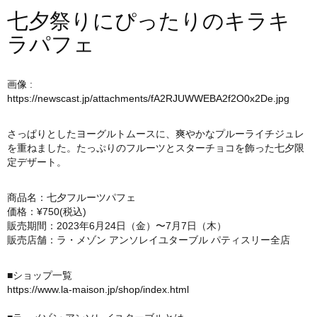
七夕祭りにぴったりのキラキ
ラパフェ
画像 :
https://newscast.jp/attachments/fA2RJUWWEBA2f2O0x2De.jpg
さっぱりとしたヨーグルトムースに、爽やかなプルーライチジュレ
を重ねました。たっぷりのフルーツとスターチョコを飾った七夕限
定デザート。
商品名：七夕フルーツパフェ
価格：¥750(税込)
販売期間：2023年6月24日（金）〜7月7日（木）
販売店舗：ラ・メゾン アンソレイユターブル パティスリー全店
■ショップ一覧
https://www.la-maison.jp/shop/index.html