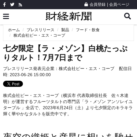
会員登録
|
会員ページ
ホーム
プレスリリース
製品
フード・飲食
株式会社ピー・エス・コープ
七夕限定【ラ・メゾン】白桃たっぷ
りタルト！7月7日まで
プレスリリース発表元企業：
株式会社ピー・エス・コープ
配信日
時: 2023-06-26 15:00:00
株式会社ピー・エス・コープ（横浜市 代表取締役社長 佐々木達
明）が運営するフルーツタルトの専門店「ラ・メゾン アンソレイユ
ターブル 」全店で、2023年6月24日（土）より七夕限定のキラキラ
輝く華やかなタルトを販売中です。