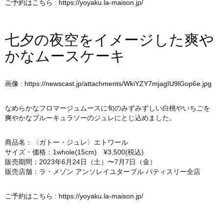
ご予約はこちら :
https://yoyaku.la-maison.jp/
七夕の夜空をイメージした爽や
かなムースケーキ
画像 :
https://newscast.jp/attachments/WkiYZY7mjagIU9lGop6e.jpg
なめらかなフロマージュムースに旬のみずみずしい白桃やいちごを
爽やかなブルーキュラソーのジュレにとじ込めました。
商品名：〈ガトー・ジュレ〉エトワール
サイズ・価格：1whole(15cm) ¥3,500(税込)
販売期間：2023年6月24日（土）〜7月7日（金）
販売店舗：ラ・メゾン アンソレイユターブル パティスリー全店
ご予約はこちら :
https://yoyaku.la-maison.jp/