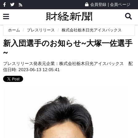
会員登録
|
会員ページ
ホーム
プレスリリース
株式会社栃木日光アイスバックス
新入団選手のお知らせ~大塚一佐選手
~
プレスリリース発表元企業：
株式会社栃木日光アイスバックス
配
信日時: 2023-06-13 12:05:41