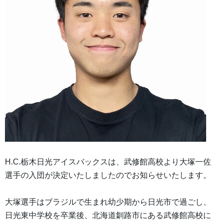
H.C.栃木日光アイスバックスは、武修館高校より大塚一佐
選手の入団が決定いたしましたのでお知らせいたします。
大塚選手はブラジルで生まれ幼少期から日光市で過ごし、
日光東中学校を卒業後、北海道釧路市にある武修館高校に