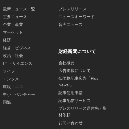
最新ニュース一覧
プレスリリース
主要ニュース
ニュースキーワード
企業・産業
音声ニュース
マーケット
経済
経営・ビジネス
財経新聞について
政治・社会
会社概要
IＴ・サイエンス
広告掲載について
ライフ
低価格記事広告「Plus
エンタメ
News!」
環境・エコ
記事使用申請
中小・ベンチャー
記事配信サービス
国際
プレスリリース送付先・取
材依頼
お問い合わせ