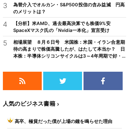
3
為替介入でオルカン・S&P500投信の含み益減 円高
のメリットは？
4
【分析】米AMD、過去最高決算でも株価9%安
SpaceXマスク氏の「Nvidia一本化」宣言受け
5
相場展望 ８月６日号 米国株：米国・イラン合意期
待の高まりで株価高騰したが、はたして本当か？ 日
本株：半導体シリコンサイクルは3～4年周期で好・
不況を繰り返すため注意
人気のビジネス書籍
高卒、極貧だった僕が上場の鐘を鳴らせた理由