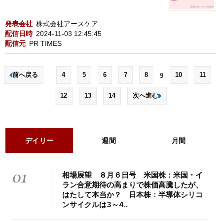
発表会社
株式会社アースケア
配信日時
2024-11-03 12:45:45
配信元
PR TIMES
前へ戻る
4
5
6
7
8
10
11
9
12
13
14
次へ進む
デイリー
週間
月間
01
相場展望 ８月６日号 米国株：米国・イ
ラン合意期待の高まりで株価高騰したが、
はたして本当か？ 日本株：半導体シリコ
ンサイクルは3～4..