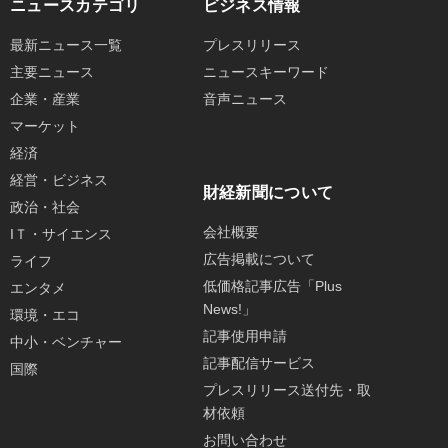
ニュースカテゴリ
ビジネス情報
最新ニュース一覧
プレスリリース
主要ニュース
ニュースキーワード
企業・産業
音声ニュース
マーケット
経済
経営・ビジネス
財経新聞について
政治・社会
会社概要
IＴ・サイエンス
広告掲載について
ライフ
低価格記事広告「Plus
エンタメ
News!」
環境・エコ
記事使用申請
中小・ベンチャー
記事配信サービス
国際
プレスリリース送付先・取
材依頼
お問い合わせ