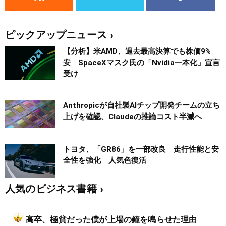
ピックアップニュース
【分析】米AMD、過去最高決算でも株価9%
安 SpaceXマスク氏の「Nvidia一本化」宣言
受け
Anthropicが自社製AIチップ開発チームの立ち
上げを確認、Claudeの推論コスト半減へ
トヨタ、「GR86」を一部改良 走行性能と安
全性を強化 人気色復活
人気のビジネス書籍
高卒、極貧だった僕が上場の鐘を鳴らせた理由