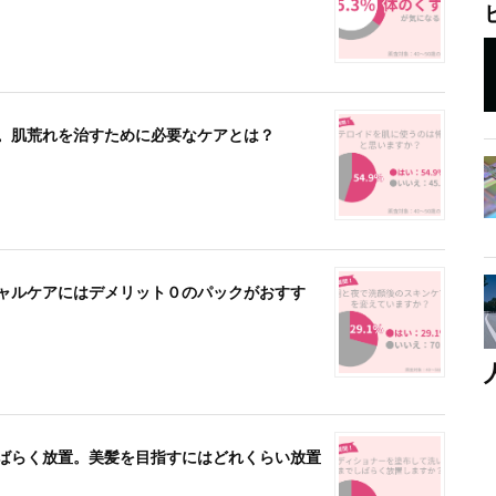
」。肌荒れを治すために必要なケアとは？
シャルケアにはデメリット０のパックがおすす
しばらく放置。美髪を目指すにはどれくらい放置