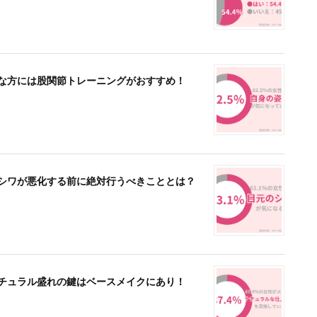
んな方には股関節トレーニングがおすすめ！
…シワが悪化する前に絶対行うべきこととは？
ナチュラル盛れの鍵はベースメイクにあり！