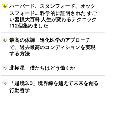
ハーバード、スタンフォード、オック
スフォード… 科学的に証明された すご
い習慣大百科 人生が変わるテクニック
112個集めました
最高の体調 進化医学のアプローチ
で、過去最高のコンディションを実現
する方法
北極星 僕たちはどう働くか
「越境3.0」境界線を越えて未来を創る
行動哲学