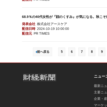
68.9％の40代女性が『顔のくすみ』が気になる。秋こ
発表会社
株式会社アースケア
配信日時
2024-10-19 10:00:00
配信元
PR TIMES
前へ戻る
5
6
7
8
9
ニュー
最新ニ
主要ニ
企業・
マーケ