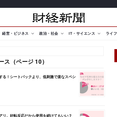
経営・ビジネス
政治・社会
IT・サイエンス
ライフ
ス（ページ 10）
をする！シートパックより、低刺激で楽なスペシ
とアリ。好転反応だから使用を続けてもいい？