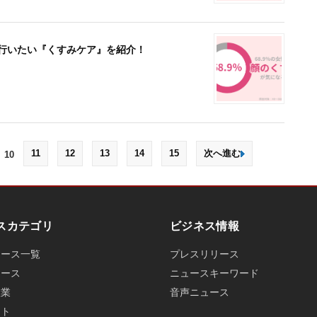
そ行いたい『くすみケア』を紹介！
11
12
13
14
15
次へ進む
10
スカテゴリ
ビジネス情報
ュース一覧
プレスリリース
ュース
ニュースキーワード
産業
音声ニュース
ット