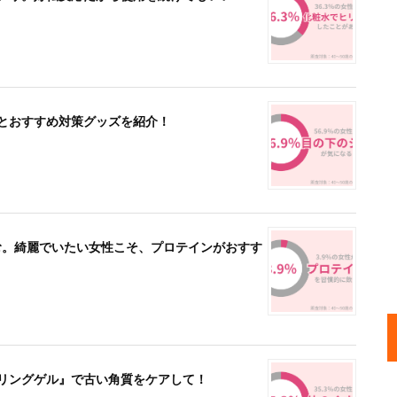
因とおすすめ対策グッズを紹介！
飲む。綺麗でいたい女性こそ、プロテインがおすす
ーリングゲル』で古い角質をケアして！