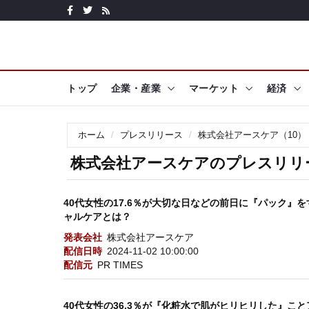
トップ
企業・産業
マーケット
経済
ホーム
プレスリリース
株式会社アースケア（10）
株式会社アースケアのプレスリリー
40代女性の17.6％が大切な日などの前日に『パック』
ャルケアとは？
発表会社
株式会社アースケア
配信日時
2024-11-02 10:00:00
配信元
PR TIMES
40代女性の36.3％が『化粧水で肌がヒリヒリした』こ