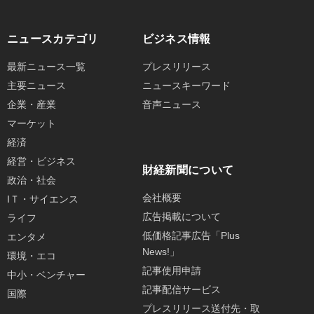
ニュースカテゴリ
ビジネス情報
最新ニュース一覧
プレスリリース
主要ニュース
ニュースキーワード
企業・産業
音声ニュース
マーケット
経済
経営・ビジネス
財経新聞について
政治・社会
会社概要
IＴ・サイエンス
広告掲載について
ライフ
低価格記事広告「Plus
エンタメ
News!」
環境・エコ
記事使用申請
中小・ベンチャー
記事配信サービス
国際
プレスリリース送付先・取