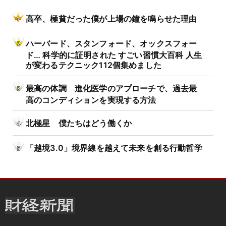
高卒、極貧だった僕が上場の鐘を鳴らせた理由
ハーバード、スタンフォード、オックスフォー
ド… 科学的に証明された すごい習慣大百科 人生
が変わるテクニック112個集めました
最高の体調 進化医学のアプローチで、過去最
高のコンディションを実現する方法
北極星 僕たちはどう働くか
「越境3.0」境界線を越えて未来を創る行動哲学