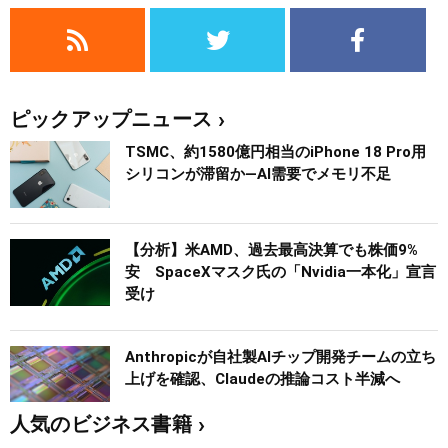
ピックアップニュース
TSMC、約1580億円相当のiPhone 18 Pro用
シリコンが滞留か―AI需要でメモリ不足
【分析】米AMD、過去最高決算でも株価9%
安 SpaceXマスク氏の「Nvidia一本化」宣言
受け
Anthropicが自社製AIチップ開発チームの立ち
上げを確認、Claudeの推論コスト半減へ
人気のビジネス書籍