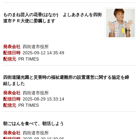
ものまね芸人の花香(はなか) よしあきさんを四街
道市ＰＲ大使に委嘱します
発表会社
四街道市役所
配信日時
2025-09-12 14:35:49
配信元
PR TIMES
四街道陽光園と災害時の福祉避難所の設置運営に関する協定を締
結しました
発表会社
四街道市役所
配信日時
2025-08-29 15:33:14
配信元
PR TIMES
朝ごはんを食べて、朝活しよう
発表会社
四街道市役所