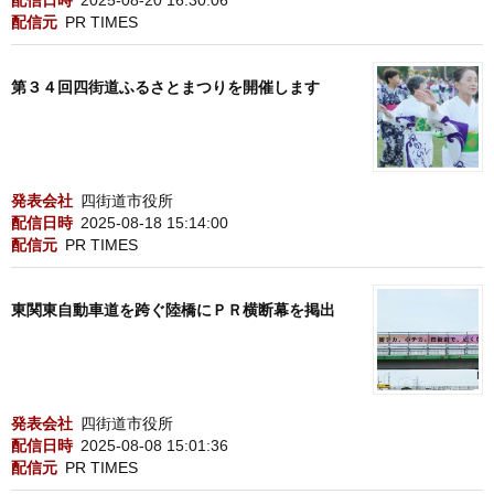
配信日時
2025-08-20 16:30:06
配信元
PR TIMES
第３４回四街道ふるさとまつりを開催します
発表会社
四街道市役所
配信日時
2025-08-18 15:14:00
配信元
PR TIMES
東関東自動車道を跨ぐ陸橋にＰＲ横断幕を掲出
発表会社
四街道市役所
配信日時
2025-08-08 15:01:36
配信元
PR TIMES