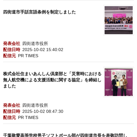
四街道市手話言語条例を制定しました
発表会社
四街道市役所
配信日時
2025-10-02 15:40:02
配信元
PR TIMES
株式会社住まいあんしん倶楽部と「災害時における
無人航空機による支援活動に関する協定」を締結し
ました
発表会社
四街道市役所
配信日時
2025-10-02 08:47:30
配信元
PR TIMES
千葉敬愛高等学校男子ソフトボール部が四街道市長を表敬訪問し