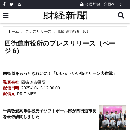
会員登録
|
会員ページ
ホーム
プレスリリース
四街道市役所（6）
四街道市役所のプレスリリース（ペー
ジ 6）
四街道をもっときれいに！「いい人・いい街クリーン大作戦」
発表会社
四街道市役所
配信日時
2025-10-15 12:00:00
配信元
PR TIMES
千葉敬愛高等学校男子ソフトボール部が四街道市長
を表敬訪問しました