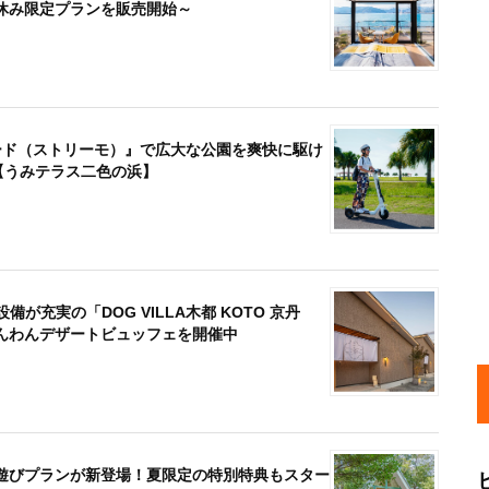
休み限定プランを販売開始～
ード（ストリーモ）』で広大な公園を爽快に駆け
【うみテラス二色の浜】
が充実の「DOG VILLA木都 KOTO 京丹
んわんデザートビュッフェを開催中
遊びプランが新登場！夏限定の特別特典もスター