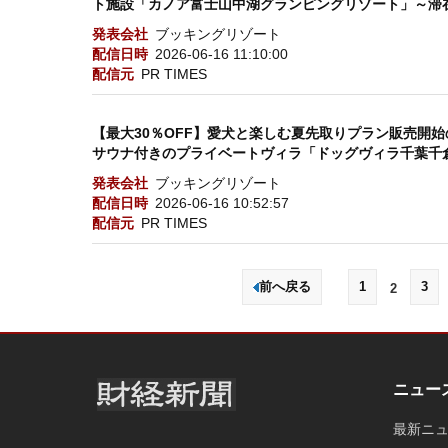
ト施設「カノア富士山中湖グランピングリゾート」～滞
発表会社
ブッキングリゾート
配信日時
2026-06-16 11:10:00
配信元
PR TIMES
【最大30％OFF】愛犬と楽しむ夏先取りプラン販売開
サウナ付きのプライベートヴィラ「ドッグヴィラ千葉千
発表会社
ブッキングリゾート
配信日時
2026-06-16 10:52:57
配信元
PR TIMES
前へ戻る
1
3
2
ニュー
最新ニ