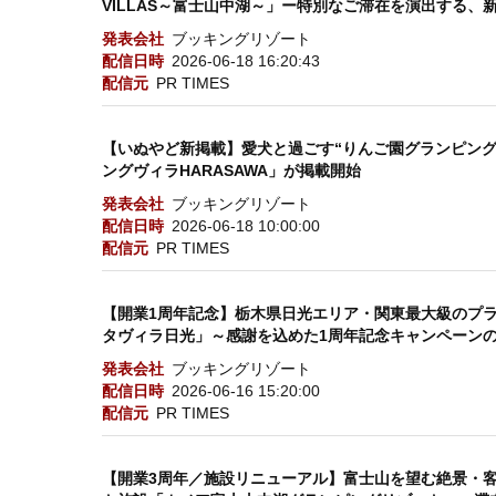
VILLAS～富士山中湖～」ー特別なご滞在を演出する
発表会社
ブッキングリゾート
配信日時
2026-06-18 16:20:43
配信元
PR TIMES
【いぬやど新掲載】愛犬と過ごす“りんご園グランピン
ングヴィラHARASAWA」が掲載開始
発表会社
ブッキングリゾート
配信日時
2026-06-18 10:00:00
配信元
PR TIMES
【開業1周年記念】栃木県日光エリア・関東最大級のプ
タヴィラ日光」～感謝を込めた1周年記念キャンペーン
発表会社
ブッキングリゾート
配信日時
2026-06-16 15:20:00
配信元
PR TIMES
【開業3周年／施設リニューアル】富士山を望む絶景・