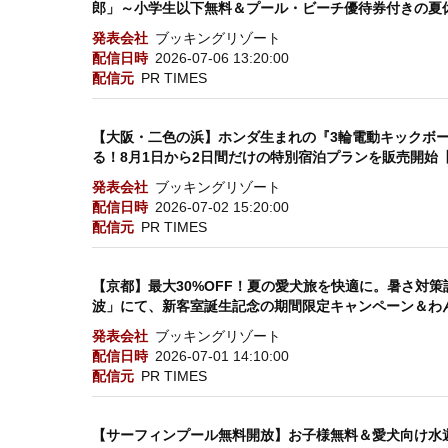
郎」～小学生以下無料＆プール・ビーチ優待券付きの夏
発表会社
ブッキングリゾート
配信日時
2026-07-06 13:20:00
配信元
PR TIMES
【大阪・二色の浜】ホンダ生まれの『3輪電動キックボ
る！8月1日から2日間だけの特別宿泊プランを販売開始
発表会社
ブッキングリゾート
配信日時
2026-07-02 15:20:00
配信元
PR TIMES
【京都】最大30%OFF！夏の愛犬旅を快適に。暑さ対策設備
波」にて、新客室誕生記念の期間限定キャンペーン＆わ
発表会社
ブッキングリゾート
配信日時
2026-07-01 14:10:00
配信元
PR TIMES
【サーフィンプール無料開放】お子様無料＆愛犬向け水