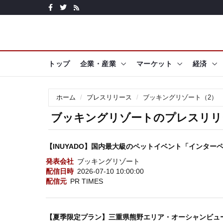
トップ
企業・産業
マーケット
経済
ホーム
プレスリリース
ブッキングリゾート（2）
ブッキングリゾートのプレスリリー
【INUYADO】国内最大級のペットイベント「インターペ
発表会社
ブッキングリゾート
配信日時
2026-07-10 10:00:00
配信元
PR TIMES
【夏季限定プラン】三重県熊野エリア・オーシャンビュ