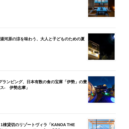
開催◆-湯河原の涼を味わう、大人と子どものための夏
グランピング、日本有数の食の宝庫「伊勢」の豊
ウス- 伊勢志摩」
棟貸切のリゾートヴィラ「KANOA THE