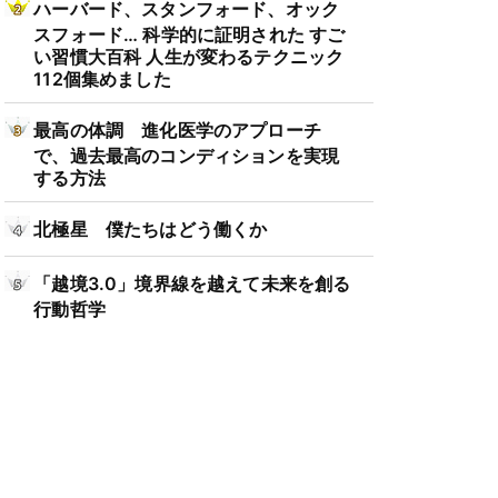
ハーバード、スタンフォード、オック
スフォード… 科学的に証明された すご
い習慣大百科 人生が変わるテクニック
112個集めました
最高の体調 進化医学のアプローチ
で、過去最高のコンディションを実現
する方法
北極星 僕たちはどう働くか
「越境3.0」境界線を越えて未来を創る
行動哲学