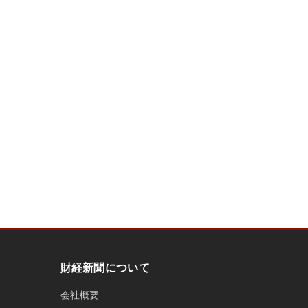
財経新聞について
会社概要