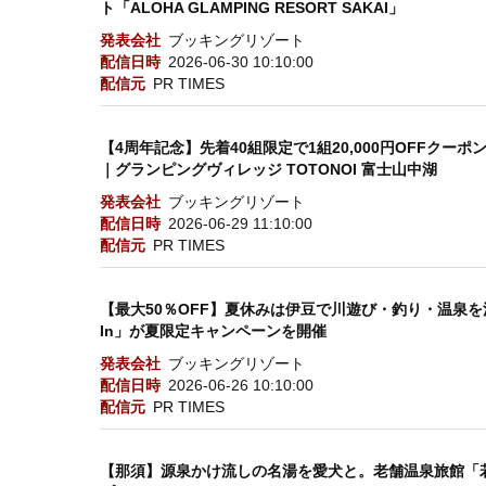
ト「ALOHA GLAMPING RESORT SAKAI」
発表会社
ブッキングリゾート
配信日時
2026-06-30 10:10:00
配信元
PR TIMES
【4周年記念】先着40組限定で1組20,000円OFFク
｜グランピングヴィレッジ TOTONOI 富士山中湖
発表会社
ブッキングリゾート
配信日時
2026-06-29 11:10:00
配信元
PR TIMES
【最大50％OFF】夏休みは伊豆で川遊び・釣り・温泉を
In」が夏限定キャンペーンを開催
発表会社
ブッキングリゾート
配信日時
2026-06-26 10:10:00
配信元
PR TIMES
【那須】源泉かけ流しの名湯を愛犬と。老舗温泉旅館「