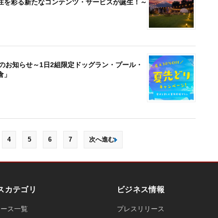
在を彩る新たなコンテンツ・サービスが誕生！～
始のお知らせ～1日2組限定ドッグラン・プール・
倉」
4
5
6
7
次へ進む
スカテゴリ
ビジネス情報
ュース一覧
プレスリリース