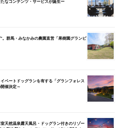
、新たなコンテンツ・サービスが誕生ー
グ”。群馬・みなかみの農園直営「果樹園グランピ
ライベートドッグランを有する「グランフォレス
の開催決定～
客室天然温泉露天風呂・ドッグラン付きのリゾー