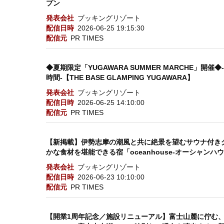
プン
発表会社
ブッキングリゾート
配信日時
2026-06-25 19:15:30
配信元
PR TIMES
◆夏期限定「YUGAWARA SUMMER MARCHE」
時間-【THE BASE GLAMPING YUGAWARA】
発表会社
ブッキングリゾート
配信日時
2026-06-25 14:10:00
配信元
PR TIMES
【新掲載】伊勢志摩の潮風と共に絶景を望むサウナ付き
かな食材を堪能できる宿「oceanhouse-オーシャンハ
発表会社
ブッキングリゾート
配信日時
2026-06-23 10:10:00
配信元
PR TIMES
【開業1周年記念／施設リニューアル】富士山麓に佇む、1