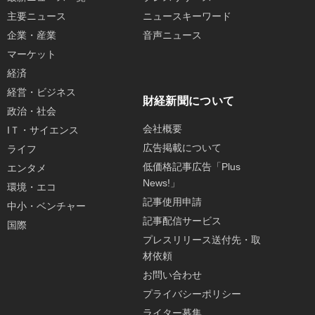
主要ニュース
ニュースキーワード
企業・産業
音声ニュース
マーケット
経済
経営・ビジネス
財経新聞について
政治・社会
会社概要
IＴ・サイエンス
広告掲載について
ライフ
低価格記事広告「Plus
エンタメ
News!」
環境・エコ
記事使用申請
中小・ベンチャー
記事配信サービス
国際
プレスリリース送付先・取
材依頼
お問い合わせ
プライバシーポリシー
ライター募集