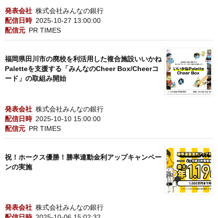
発表会社
株式会社みんなの銀行
配信日時
2025-10-27 13:00:00
配信元
PR TIMES
福岡県田川市の廃校を利活用した複合施設いいかね
Paletteを支援する「みんなのCheer Box/Cheerコ
ード」の取組み開始
発表会社
株式会社みんなの銀行
配信日時
2025-10-10 15:00:00
配信元
PR TIMES
祝！ホークス優勝！勝率連動金利アップキャンペー
ンの実施
発表会社
株式会社みんなの銀行
配信日時
2025-10-06 15:02:32