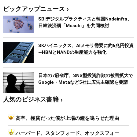
ピックアップニュース
SBIデジタルプラクティスと韓国Nodeinfra、
日韓決済網「Musubi」を共同検討
SKハイニックス、AIメモリ需要に約6兆円投資
―HBMとNANDの生産能力を強化
日本の7府省庁、SNS型投資詐欺の被害拡大で
Google・Metaなど5社に広告主確認を要請
人気のビジネス書籍
高卒、極貧だった僕が上場の鐘を鳴らせた理由
ハーバード、スタンフォード、オックスフォー