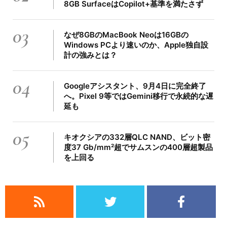
8GB SurfaceはCopilot+基準を満たさず
03
なぜ8GBのMacBook Neoは16GBの
Windows PCより速いのか、Apple独自設
計の強みとは？
04
Googleアシスタント、9月4日に完全終了
へ。Pixel 9等ではGemini移行で永続的な遅
延も
05
キオクシアの332層QLC NAND、ビット密
度37 Gb/mm²超でサムスンの400層超製品
を上回る