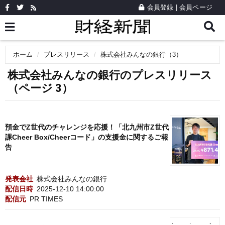
会員登録
|
会員ページ
ホーム
プレスリリース
株式会社みんなの銀行（3）
株式会社みんなの銀行のプレスリリース
（ページ 3）
預金でZ世代のチャレンジを応援！「北九州市Z世代
課Cheer Box/Cheerコード」の支援金に関するご報
告
発表会社
株式会社みんなの銀行
配信日時
2025-12-10 14:00:00
配信元
PR TIMES