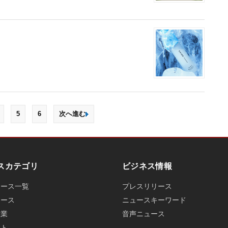
5
6
次へ進む
スカテゴリ
ビジネス情報
ュース一覧
プレスリリース
ュース
ニュースキーワード
産業
音声ニュース
ット