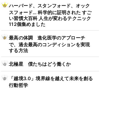
ハーバード、スタンフォード、オック
スフォード… 科学的に証明された すご
い習慣大百科 人生が変わるテクニック
112個集めました
最高の体調 進化医学のアプローチ
で、過去最高のコンディションを実現
する方法
北極星 僕たちはどう働くか
「越境3.0」境界線を越えて未来を創る
行動哲学