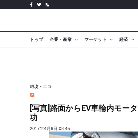
トップ
企業・産業
マーケット
経済
環境・エコ
[写真]路面からEV車輪内モ
功
2017年4月6日 08:45