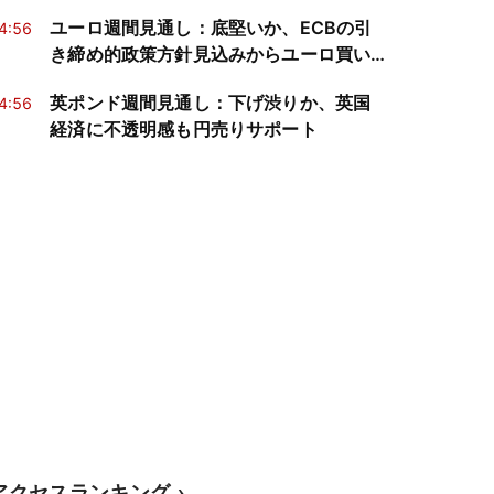
公算
ユーロ週間見通し：底堅いか、ECBの引
4:56
き締め的政策方針見込みからユーロ買い
に振れやすい
英ポンド週間見通し：下げ渋りか、英国
4:56
経済に不透明感も円売りサポート
アクセスランキング