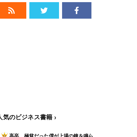
人気のビジネス書籍
高卒、極貧だった僕が上場の鐘を鳴ら