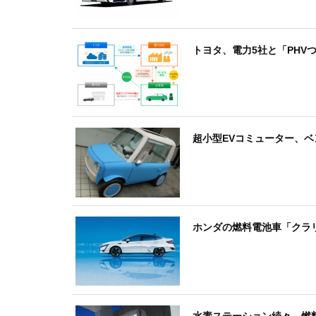
トヨタ、電力5社と「PHV
超小型EVコミューター、ベ
ホンダの燃料電池車「クラリ
水素ステーション続々、燃