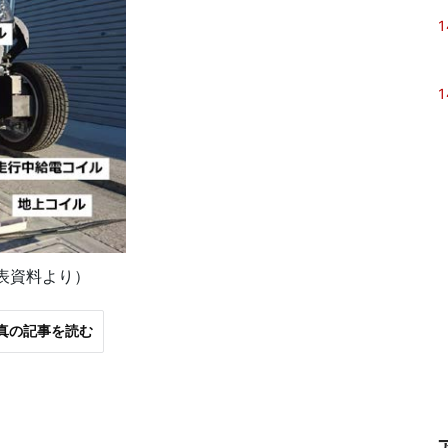
1
1
表資料より）
真の記事を読む