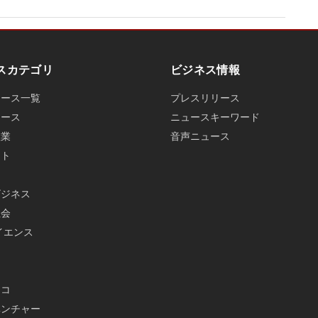
スカテゴリ
ビジネス情報
ュース一覧
プレスリリース
ュース
ニュースキーワード
産業
音声ニュース
ット
ビジネス
社会
イエンス
メ
エコ
ベンチャー