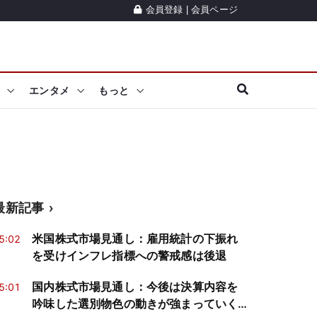
会員登録
|
会員ページ
エンタメ
もっと
最新記事
米国株式市場見通し：雇用統計の下振れ
5:02
を受けインフレ指標への警戒感は後退
国内株式市場見通し：今後は決算内容を
5:01
吟味した選別物色の動きが強まっていく