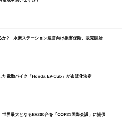
るか? 水素ステーション運営向け損害保険、販売開始
電動バイク「Honda EV-Cub」が市販化決定
世界最大となるEV200台を「COP21国際会議」に提供