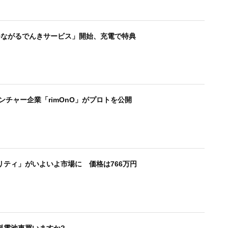
つながるでんきサービス」開始、充電で特典
ンチャー企業「rimOnO」がプロトを公開
ティ」がいよいよ市場に 価格は766万円
料電池車買いますか?