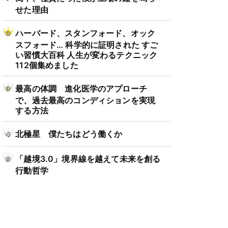
せた理由
ハーバード、スタンフォード、オック
スフォード… 科学的に証明された すご
い習慣大百科 人生が変わるテクニック
112個集めました
最高の体調 進化医学のアプローチ
で、過去最高のコンディションを実現
する方法
北極星 僕たちはどう働くか
「越境3.0」境界線を越えて未来を創る
行動哲学