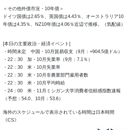
＜その他外債市況・10年債＞
ドイツ国債は2.65％、英国債は4.43％、オーストラリア10
年債は4.35％、NZ10年債は4.06％近辺で推移。（気配値）
[本日の主要政治・経済イベント]
・時間未定 中国・10月貿易収支（9月：+904.5億ドル）
・22：30 加・10月失業率（9月：7.1％）
・22：30 米・10月失業率
・22：30 米・10月非農業部門雇用者数
・22：30 米・10月平均時給
・24：00 米・11月ミシガン大学消費者信頼感指数速報
（予想：54.0、10月：53.6）
海外のスケジュールで表示されている時間は日本時間
《CS》