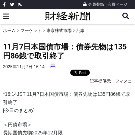
会員登録
|
会員ページ
ホーム
>
マーケット
>
東京株式市場
> 記事
11月7日本国債市場：債券先物は135
円86銭で取引終了
2025年11月7日 16:14
記事提供元：
フィスコ
*16:14JST 11月7日本国債市場：債券先物は135円86銭で取
引終了
[今日のまとめ]
＜円債市場＞
長期国債先物2025年12月限