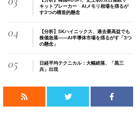
03
キットブレーカー AIメモリ相場を揺るが
す3つの構造的懸念
04
【分析】SKハイニックス、過去最高益でも
株価急落——AI半導体市場を揺るがす「3つ
の懸念」
05
日経平均テクニカル：大幅続落、「黒三
兵」出現