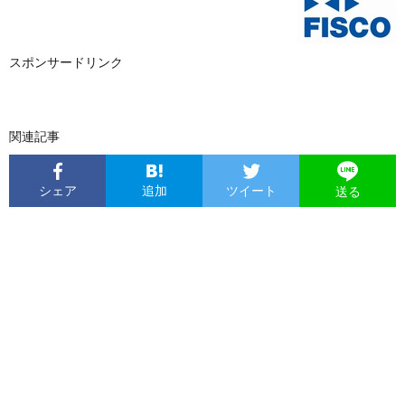
スポンサードリンク
関連記事
シェア
追加
ツイート
送る