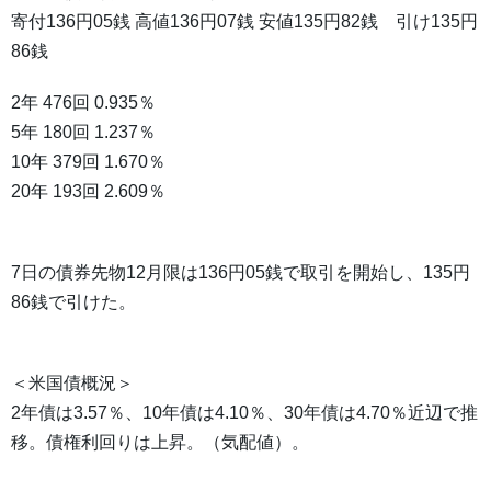
寄付136円05銭 高値136円07銭 安値135円82銭 引け135円
86銭
2年 476回 0.935％
5年 180回 1.237％
10年 379回 1.670％
20年 193回 2.609％
7日の債券先物12月限は136円05銭で取引を開始し、135円
86銭で引けた。
＜米国債概況＞
2年債は3.57％、10年債は4.10％、30年債は4.70％近辺で推
移。債権利回りは上昇。（気配値）。