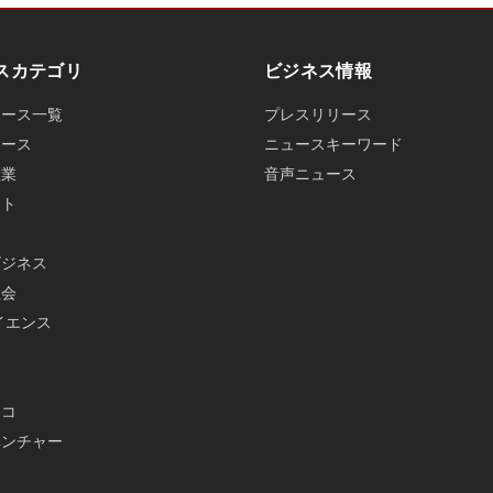
スカテゴリ
ビジネス情報
ュース一覧
プレスリリース
ュース
ニュースキーワード
産業
音声ニュース
ット
ビジネス
社会
イエンス
メ
エコ
ベンチャー