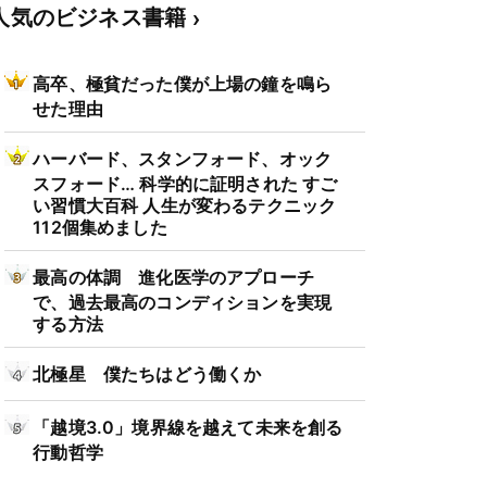
人気のビジネス書籍
高卒、極貧だった僕が上場の鐘を鳴ら
せた理由
ハーバード、スタンフォード、オック
スフォード… 科学的に証明された すご
い習慣大百科 人生が変わるテクニック
112個集めました
最高の体調 進化医学のアプローチ
で、過去最高のコンディションを実現
する方法
北極星 僕たちはどう働くか
「越境3.0」境界線を越えて未来を創る
行動哲学