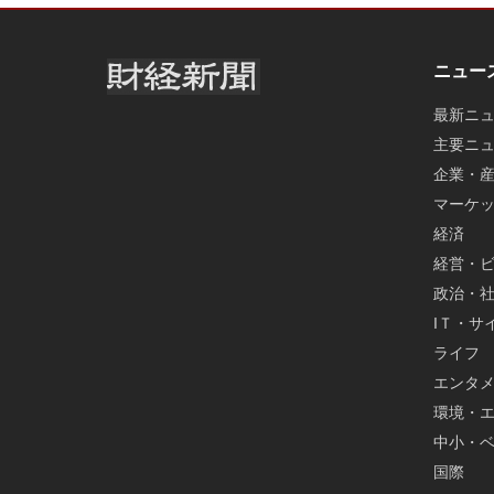
ニュー
最新ニ
主要ニ
企業・
マーケ
経済
経営・
政治・
IＴ・サ
ライフ
エンタ
環境・
中小・
国際