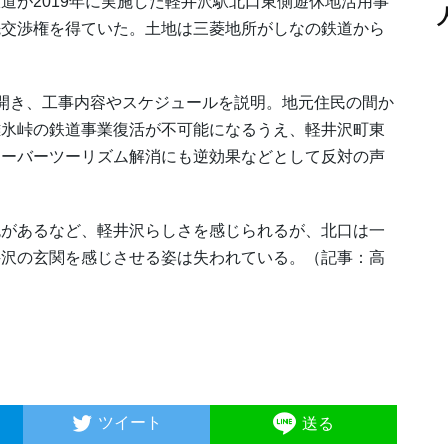
道が2019年に実施した軽井沢駅北口東側遊休地活用事
先交渉権を得ていた。土地は三菱地所がしなの鉄道から
開き、工事内容やスケジュールを説明。地元住民の間か
碓氷峠の鉄道事業復活が不可能になるうえ、軽井沢町東
オーバーツーリズム解消にも逆効果などとして反対の声
があるなど、軽井沢らしさを感じられるが、北口は一
井沢の玄関を感じさせる姿は失われている。（記事：高
ツイート
送る