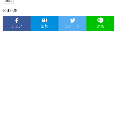
難民
関連記事
シェア
追加
ツイート
送る