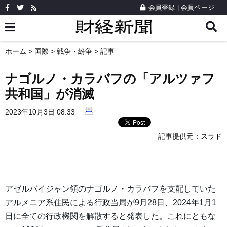
会員登録
|
会員ページ
ホーム
>
国際
>
戦争・紛争
> 記事
ナゴルノ・カラバフの「アルツァフ
共和国」が消滅
2023年10月3日 08:33
記事提供元：
スラド
アゼルバイジャン領のナゴルノ・カラバフを支配していた
アルメニア系住民による行政当局が9月28日、2024年1月1
日に全ての行政機関を解散すると発表した。これにともな