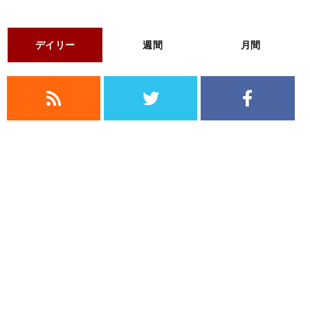
デイリー
週間
月間