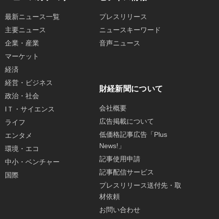
最新ニュース一覧
プレスリリース
主要ニュース
ニュースキーワード
企業・産業
音声ニュース
マーケット
経済
経営・ビジネス
財経新聞について
政治・社会
会社概要
IＴ・サイエンス
広告掲載について
ライフ
低価格記事広告「Plus
エンタメ
News!」
環境・エコ
記事使用申請
中小・ベンチャー
記事配信サービス
国際
プレスリリース送付先・取
材依頼
お問い合わせ