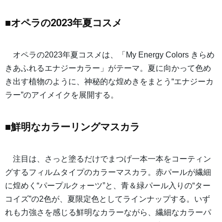
■オペラの2023年夏コスメ
オペラの2023年夏コスメは、「My Energy Colors きらめ
きあふれるエナジーカラー」がテーマ。夏に向かって色め
き出す植物のように、神秘的な煌めきをまとう“エナジーカ
ラー”のアイメイクを展開する。
■鮮明なカラーリングマスカラ
注目は、さっと塗るだけでまつげ一本一本をコーティン
グするフィルムタイプのカラーマスカラ。赤パールが繊細
に煌めく“パープルクォーツ”と、青＆緑パール入りの“ター
コイズ”の2色が、夏限定色としてラインナップする。いず
れも力強さを感じる鮮明なカラーながら、繊細なカラーパ