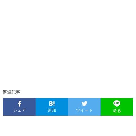
関連記事
シェア
追加
ツイート
送る