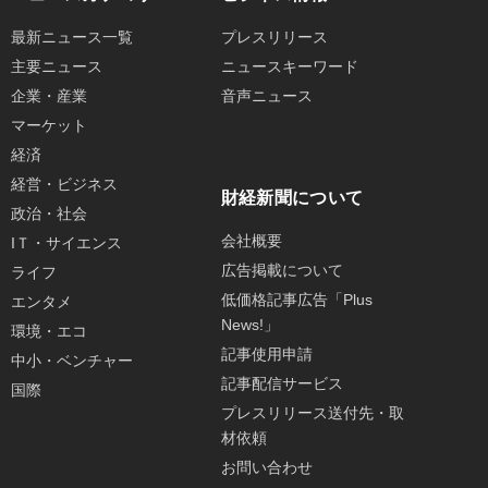
最新ニュース一覧
プレスリリース
主要ニュース
ニュースキーワード
企業・産業
音声ニュース
マーケット
経済
経営・ビジネス
財経新聞について
政治・社会
会社概要
IＴ・サイエンス
広告掲載について
ライフ
低価格記事広告「Plus
エンタメ
News!」
環境・エコ
記事使用申請
中小・ベンチャー
記事配信サービス
国際
プレスリリース送付先・取
材依頼
お問い合わせ