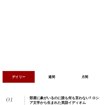
デイリー
週間
月間
01
部屋に象がいるのに誰も何も言わない? ロシ
ア文学から生まれた英語イディオム