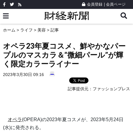
会員登録
|
会員ページ
ホーム
>
ライフ
>
美容
> 記事
オペラ23年夏コスメ、鮮やかなパー
プルのマスカラ＆“微細パール”が輝
く限定カラーライナー
2023年3月30日 09:16
記事提供元：
ファッションプレス
オペラ
(OPERA)の2023年夏コスメが、2023年5月24日
(水)に発売される。