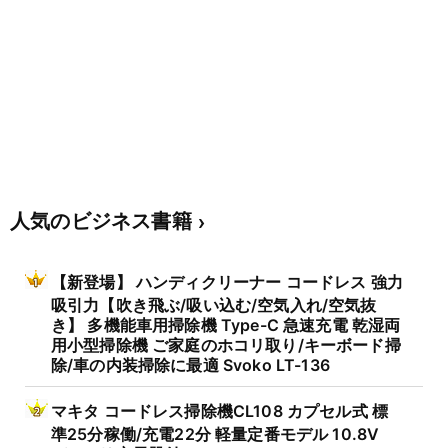
人気のビジネス書籍
【新登場】 ハンディクリーナー コードレス 強力
吸引力【吹き飛ぶ/吸い込む/空気入れ/空気抜
き】 多機能車用掃除機 Type-C 急速充電 乾湿両
用小型掃除機 ご家庭のホコリ取り/キーボード掃
除/車の内装掃除に最適 Svoko LT-136
マキタ コードレス掃除機CL108 カプセル式 標
準25分稼働/充電22分 軽量定番モデル 10.8V