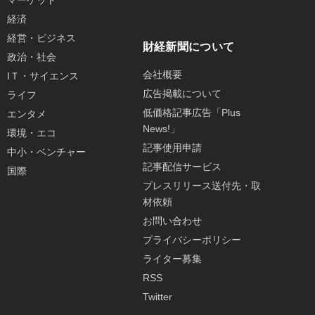
マーケット
経済
経営・ビジネス
財経新聞について
政治・社会
会社概要
IＴ・サイエンス
広告掲載について
ライフ
低価格記事広告「Plus
エンタメ
News!」
環境・エコ
記事使用申請
中小・ベンチャー
記事配信サービス
国際
プレスリリース送付先・取
材依頼
お問い合わせ
プライバシーポリシー
ライター募集
RSS
Twitter