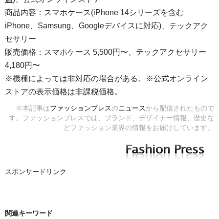
商品内容：スマホケース(iPhone 14シリーズを含む
iPhone、Samsung、Googleデバイスに対応)、テックアク
セサリー
販売価格：スマホケース 5,500円〜、テックアクセサリー
4,180円〜
※機種によっては非対応の場合がある。※公式オンライン
ストアの表示価格は非課税価格。
※本記事は
ファッションプレス
の
ニュース
から配信されたもので
す。ファッションプレスでは、ブランド、デザイナー情報、歴史な
どファッション業界の情報をお届けしています。
スポンサードリンク
関連キーワード