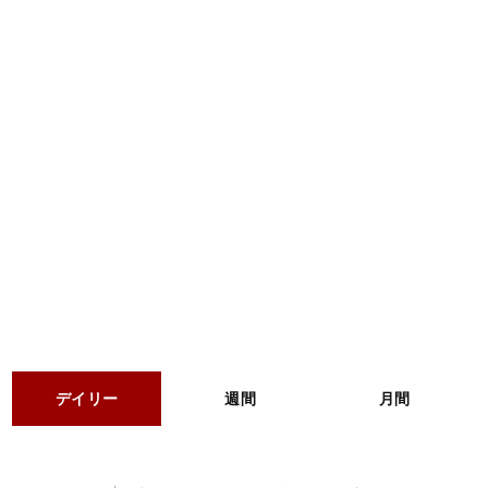
デイリー
週間
月間