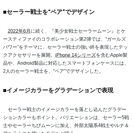
■セーラー戦士を“ペア”でデザイン
2022年6月
に続く、『美少女戦士セーラームーン』とケ
ースティファイのコラボレーション第2弾では、“ガールズ
パワー”をテーマに、セーラー戦士の強い絆を表現したテッ
クアクセサリーを展開。
iPhone 14シリーズ
を含むApple製
品や、Android製品に対応したスマートフォンケースには、
2人のセーラー戦士を、“ペア”でデザインした。
■イメージカラーをグラデーションで表現
セーラー戦士のイメージカラーを落とし込んだグラデー
ションカラーもポイント。バリエーションは、セーラー5戦
士やセーラーちびムーンに加え、外部太陽系4戦士やルナ＆