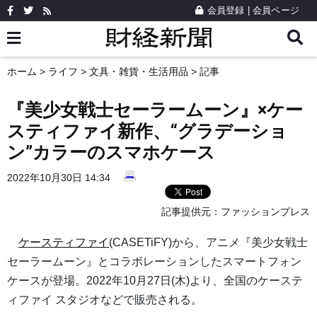
会員登録
|
会員ページ
ホーム
>
ライフ
>
文具・雑貨・生活用品
> 記事
『美少女戦士セーラームーン』×ケー
スティファイ新作、“グラデーショ
ン”カラーのスマホケース
2022年10月30日 14:34
記事提供元：
ファッションプレス
ケースティファイ
(CASETiFY)から、アニメ『美少女戦士
セーラームーン』とコラボレーションしたスマートフォン
ケースが登場。2022年10月27日(木)より、全国のケーステ
ィファイ スタジオなどで販売される。