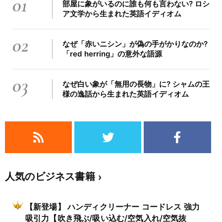
01
部屋に象がいるのに誰も何も言わない? ロシ
ア文学から生まれた英語イディオム
02
なぜ「赤いニシン」が偽の手がかりなのか?
「red herring」の意外な語源
03
なぜ白い象が「無用の長物」に? シャムの王
様の逸話から生まれた英語イディオム
人気のビジネス書籍
【新登場】 ハンディクリーナー コードレス 強力
吸引力【吹き飛ぶ/吸い込む/空気入れ/空気抜