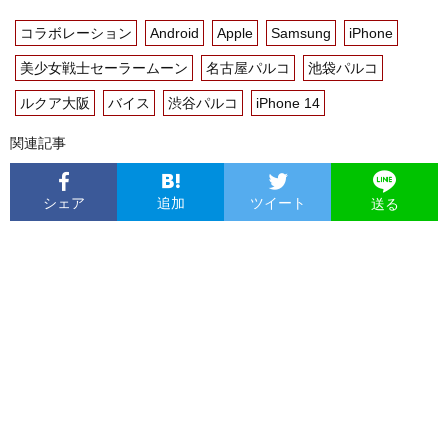
コラボレーション
Android
Apple
Samsung
iPhone
美少女戦士セーラームーン
名古屋パルコ
池袋パルコ
ルクア大阪
バイス
渋谷パルコ
iPhone 14
関連記事
シェア
追加
ツイート
送る