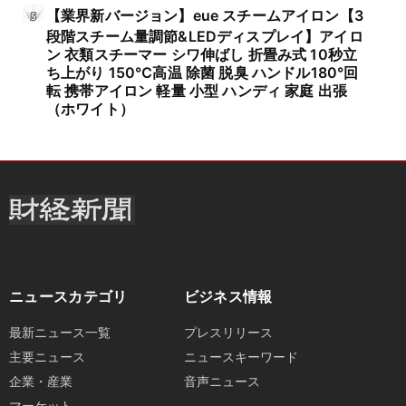
【業界新バージョン】eue スチームアイロン【3
段階スチーム量調節&LEDディスプレイ】アイロ
ン 衣類スチーマー シワ伸ばし 折畳み式 10秒立
ち上がり 150℃高温 除菌 脱臭 ハンドル180°回
転 携帯アイロン 軽量 小型 ハンディ 家庭 出張
（ホワイト）
ニュースカテゴリ
ビジネス情報
最新ニュース一覧
プレスリリース
主要ニュース
ニュースキーワード
企業・産業
音声ニュース