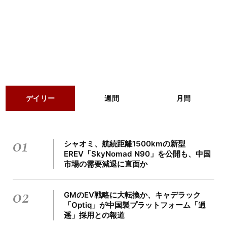
デイリー
週間
月間
01
シャオミ、航続距離1500kmの新型
EREV「SkyNomad N90」を公開も、中国
市場の需要減退に直面か
02
GMのEV戦略に大転換か、キャデラック
「Optiq」が中国製プラットフォーム「逍
遥」採用との報道