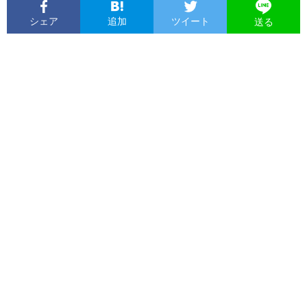
シェア
追加
ツイート
送る