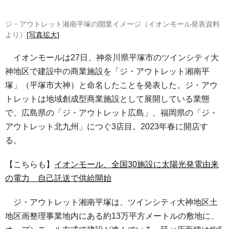
ジ・アウトレット湘南平塚の開業イメージ（イオンモール発表資料
より）
[写真拡大]
イオンモールは27日、神奈川県平塚市のツインシティ大
神地区で建設中の商業施設を「ジ・アウトレット湘南平
塚」（平塚市大神）と命名したことを発表した。ジ・アウ
トレットは地域創成型商業施設として展開している業態
で、広島県の「ジ・アウトレット広島」、福岡県の「ジ・
アウトレット北九州」につぐ3店目。2023年春に開店す
る。
【こちらも】
イオンモール、全国30施設に太陽光発電由来
の電力 自己託送で供給開始
ジ・アウトレット湘南平塚は、ツインシティ大神地区土
地区画整理事業地内にある約13万平方メートルの敷地に、