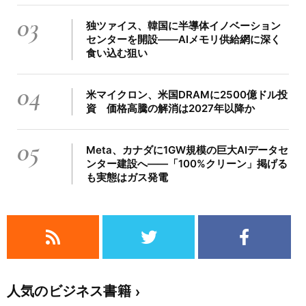
03
独ツァイス、韓国に半導体イノベーション
センターを開設――AIメモリ供給網に深く
食い込む狙い
04
米マイクロン、米国DRAMに2500億ドル投
資 価格高騰の解消は2027年以降か
05
Meta、カナダに1GW規模の巨大AIデータセ
ンター建設へ――「100%クリーン」掲げる
も実態はガス発電
人気のビジネス書籍