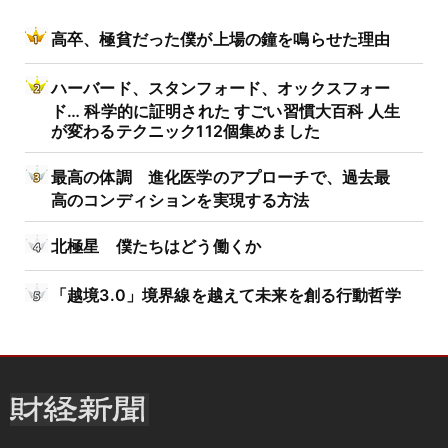
高卒、極貧だった僕が上場の鐘を鳴らせた理由
ハーバード、スタンフォード、オックスフォー
ド… 科学的に証明された すごい習慣大百科 人生
が変わるテクニック112個集めました
最高の体調 進化医学のアプローチで、過去最
高のコンディションを実現する方法
北極星 僕たちはどう働くか
「越境3.0」境界線を越えて未来を創る行動哲学