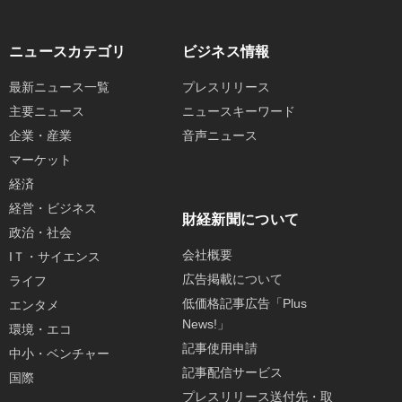
ニュースカテゴリ
ビジネス情報
最新ニュース一覧
プレスリリース
主要ニュース
ニュースキーワード
企業・産業
音声ニュース
マーケット
経済
経営・ビジネス
財経新聞について
政治・社会
会社概要
IＴ・サイエンス
広告掲載について
ライフ
低価格記事広告「Plus
エンタメ
News!」
環境・エコ
記事使用申請
中小・ベンチャー
記事配信サービス
国際
プレスリリース送付先・取