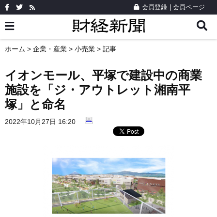
会員登録
|
会員ページ
ホーム
>
企業・産業
>
小売業
> 記事
イオンモール、平塚で建設中の商業
施設を「ジ・アウトレット湘南平
塚」と命名
2022年10月27日 16:20