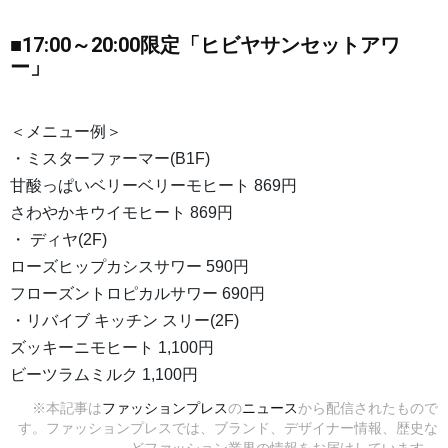
■17:00～20:00限定「ヒビヤサンセットアワ
ー」
＜メニュー例＞
・ミスターファーマー(B1F)
甘酸っぱいベリーベリーモヒート 869円
さわやかキウイモヒート 869円
・ ディヤ(2F)
ローズヒップカシスサワー 590円
フローズントロピカルサワー 690円
・リバイブ キッチン スリー(2F)
ズッキーニモヒート 1,100円
ビーツラムミルク 1,100円
※本記事は
ファッションプレス
の
ニュース
から配信されたもので
す。ファッションプレスでは、ブランド、デザイナー情報、歴史な