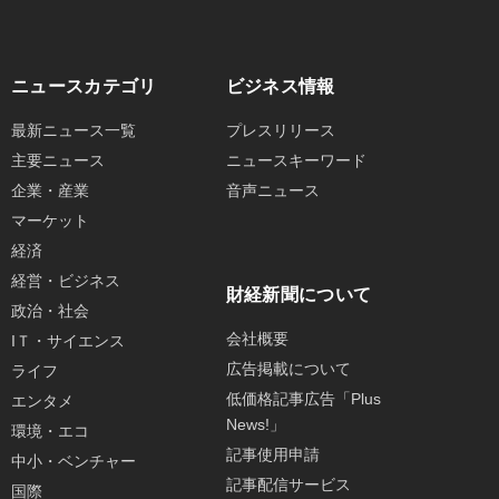
ニュースカテゴリ
ビジネス情報
最新ニュース一覧
プレスリリース
主要ニュース
ニュースキーワード
企業・産業
音声ニュース
マーケット
経済
経営・ビジネス
財経新聞について
政治・社会
会社概要
IＴ・サイエンス
広告掲載について
ライフ
低価格記事広告「Plus
エンタメ
News!」
環境・エコ
記事使用申請
中小・ベンチャー
記事配信サービス
国際