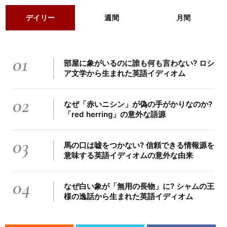
デイリー
週間
月間
01
部屋に象がいるのに誰も何も言わない? ロシ
ア文学から生まれた英語イディオム
02
なぜ「赤いニシン」が偽の手がかりなのか?
「red herring」の意外な語源
03
馬の口は嘘をつかない? 信頼できる情報源を
意味する英語イディオムの意外な由来
04
なぜ白い象が「無用の長物」に? シャムの王
様の逸話から生まれた英語イディオム