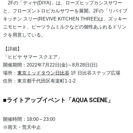
2Fの「ディヤ(DIYA)」は、ローズヒップカシスサワー
と、フローズントロピカルサワーを展開。2Fの「リバイブ
キッチン スリー(REVIVE KITCHEN THREE)は、ズッキー
ニモヒート、ビーツラムミルクなどの個性あふれるドリン
クを用意している。
【詳細】
「ヒビヤ サマー スクエア」
開催期間：2022年7月22日(金)～8月28日(日)
場所：
東京ミッドタウン日比谷
1F 日比谷ステップ広場
住所：東京都千代田区有楽町1-1-2
■ライトアップイベント「AQUA SCENE」
開催時間：18:00～23:00
※雨天・荒天中止