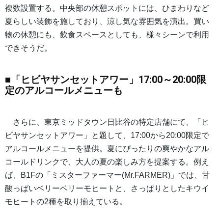
複数設置する。中央部の休憩スポットには、ひまわりなど
夏らしい装飾を施しており、涼し気な雰囲気を演出。買い
物の休憩にも、飲食スペースとしても、様々シーンで利用
できそうだ。
■「ヒビヤサンセットアワー」17:00～20:00限
定のアルコールメニューも
さらに、東京ミッドタウン日比谷の特定店舗にて、「ヒ
ビヤサンセットアワー」と題して、17:00から20:00限定で
アルコールメニューを提供。夏にぴったりの爽やかなアル
コールドリンクで、大人の夏の楽しみ方を提案する。例え
ば、B1Fの「ミスターファーマー(Mr.FARMER)」では、甘
酸っぱいベリーベリーモヒートと、さっぱりとしたキウイ
モヒートの2種を取り揃えている。