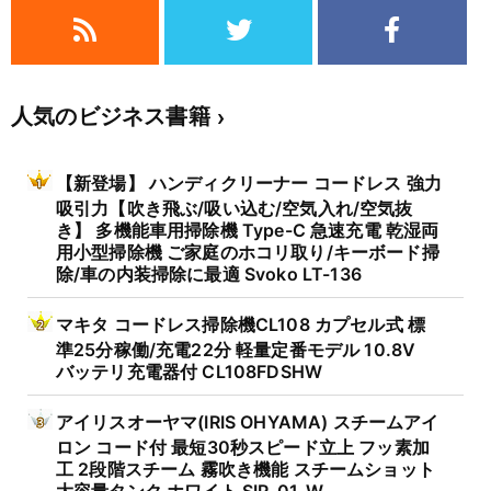
人気のビジネス書籍
【新登場】 ハンディクリーナー コードレス 強力
吸引力【吹き飛ぶ/吸い込む/空気入れ/空気抜
き】 多機能車用掃除機 Type-C 急速充電 乾湿両
用小型掃除機 ご家庭のホコリ取り/キーボード掃
除/車の内装掃除に最適 Svoko LT-136
マキタ コードレス掃除機CL108 カプセル式 標
準25分稼働/充電22分 軽量定番モデル 10.8V
バッテリ充電器付 CL108FDSHW
アイリスオーヤマ(IRIS OHYAMA) スチームアイ
ロン コード付 最短30秒スピード立上 フッ素加
工 2段階スチーム 霧吹き機能 スチームショット
大容量タンク ホワイト SIR-01-W