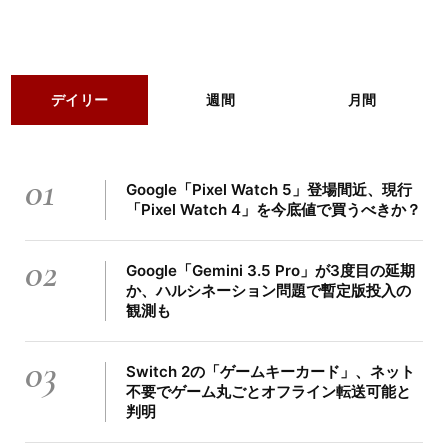
デイリー
週間
月間
01
Google「Pixel Watch 5」登場間近、現行
「Pixel Watch 4」を今底値で買うべきか？
02
Google「Gemini 3.5 Pro」が3度目の延期
か、ハルシネーション問題で暫定版投入の
観測も
03
Switch 2の「ゲームキーカード」、ネット
不要でゲーム丸ごとオフライン転送可能と
判明