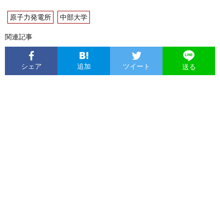
原子力発電所
中部大学
関連記事
シェア
追加
ツイート
送る