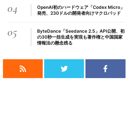
04
OpenAI初のハードウェア「Codex Micro」
発売、230ドルの開発者向けマクロパッド
05
ByteDance「Seedance 2.5」API公開、初
の30秒一括生成を実現も著作権と中国国家
情報法の懸念残る