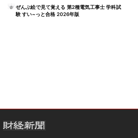
ぜんぶ絵で見て覚える 第2種電気工事士 学科試
験 すい~っと合格 2026年版