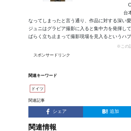
C
台
なってしまったと言う通り、作品に対する深い
ジュニはグラビア撮影に入ると集中力を発揮し
ばらく立ち止まって撮影現場を見入るというハ
※この
スポンサードリンク
関連キーワード
ドイツ
関連記事
シェア
追加
関連情報