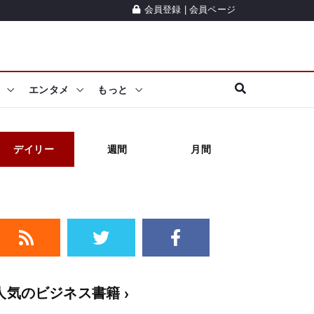
会員登録
|
会員ページ
エンタメ
もっと
デイリー
週間
月間
人気のビジネス書籍