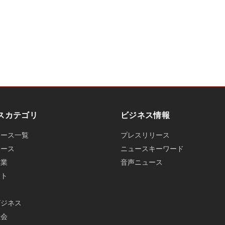
スカテゴリ
ビジネス情報
ュース一覧
プレスリリース
ュース
ニュースキーワード
産業
音声ニュース
ット
ビジネス
社会