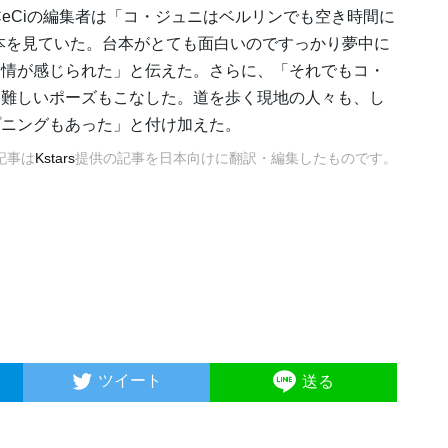
eCiの編集者は「コ・ジュニはベルリンでも空き時間に
本を見ていた。台本がとても面白いのですっかり夢中に
愛情が感じられた」と伝えた。さらに、「それでもコ・
て難しいポーズもこなした。道を歩く現地の人々も、し
プニングもあった」と付け加えた。
記事は
Kstars
提供の記事を日本向けに翻訳・編集したものです。
ツイート
送る