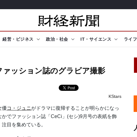
経営・ビジネス
政治・社会
IT・サイエンス
ライフ
ファッション誌のグラビア撮影
KStars
優
コ・ジュニ
がドラマに復帰することが明らかになっ
なかでファッション誌「CeCi」(セシ)9月号の表紙を飾
、注目を集めている。