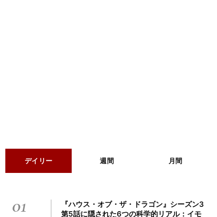
デイリー
週間
月間
01
『ハウス・オブ・ザ・ドラゴン』シーズン3
第5話に隠された6つの科学的リアル：イモ