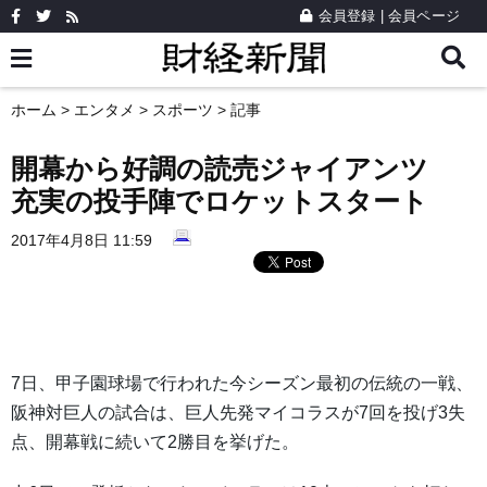
会員登録
|
会員ページ
ホーム
>
エンタメ
>
スポーツ
> 記事
開幕から好調の読売ジャイアンツ
充実の投手陣でロケットスタート
2017年4月8日 11:59
7日、甲子園球場で行われた今シーズン最初の伝統の一戦、
阪神対巨人の試合は、巨人先発マイコラスが7回を投げ3失
点、開幕戦に続いて2勝目を挙げた。