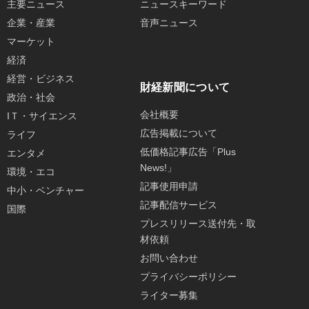
主要ニュース
ニュースキーワード
企業・産業
音声ニュース
マーケット
経済
経営・ビジネス
財経新聞について
政治・社会
会社概要
IＴ・サイエンス
広告掲載について
ライフ
低価格記事広告「Plus
エンタメ
News!」
環境・エコ
記事使用申請
中小・ベンチャー
記事配信サービス
国際
プレスリリース送付先・取
材依頼
お問い合わせ
プライバシーポリシー
ライター募集