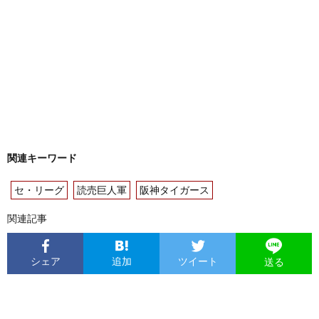
関連キーワード
セ・リーグ
読売巨人軍
阪神タイガース
関連記事
シェア
追加
ツイート
送る