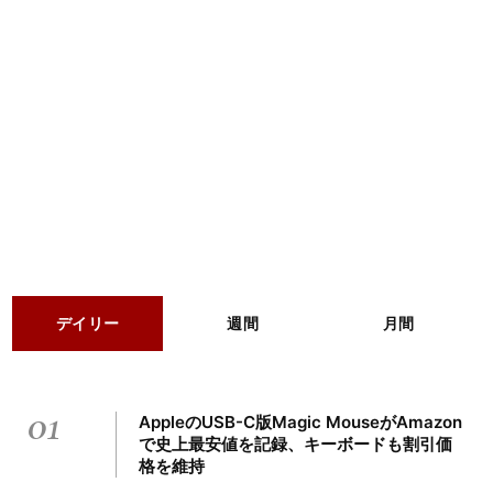
デイリー
週間
月間
01
AppleのUSB-C版Magic MouseがAmazon
で史上最安値を記録、キーボードも割引価
格を維持