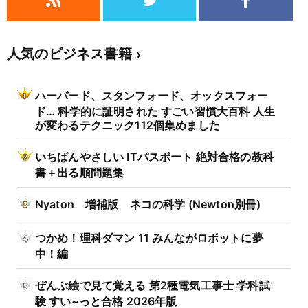
人気のビジネス書籍
ハーバード、スタンフォード、オックスフォー
ド… 科学的に証明された すごい習慣大百科 人生
が変わるテクニック112個集めました
いちばんやさしい ITパスポート 絶対合格の教科
書＋出る順問題集
Nyaton 増補版 ネコの科学 (Newton別冊)
つかめ！理科ダマン 11 みんながロボットに夢
中！編
ぜんぶ絵で見て覚える 第2種電気工事士 学科試
験 すい~っと合格 2026年版