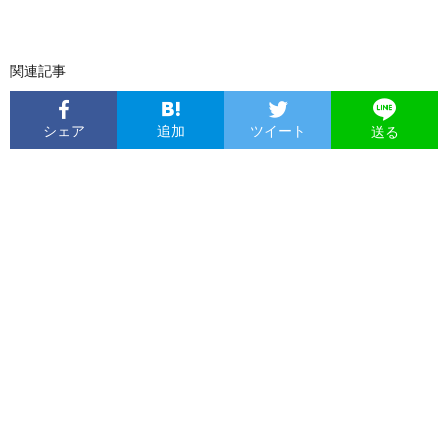
関連記事
シェア
追加
ツイート
送る