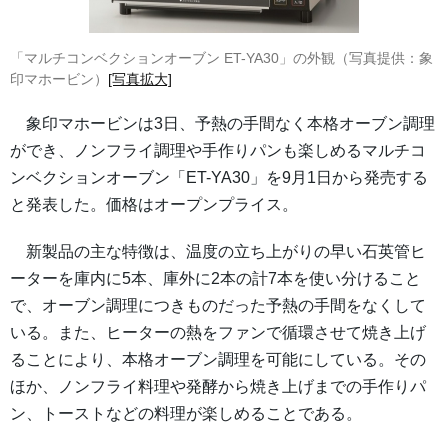
「マルチコンベクションオーブン ET-YA30」の外観（写真提供：象
印マホービン）
[写真拡大]
象印マホービンは3日、予熱の手間なく本格オーブン調理
ができ、ノンフライ調理や手作りパンも楽しめるマルチコ
ンベクションオーブン「ET-YA30」を9月1日から発売する
と発表した。価格はオープンプライス。
新製品の主な特徴は、温度の立ち上がりの早い石英管ヒ
ーターを庫内に5本、庫外に2本の計7本を使い分けること
で、オーブン調理につきものだった予熱の手間をなくして
いる。また、ヒーターの熱をファンで循環させて焼き上げ
ることにより、本格オーブン調理を可能にしている。その
ほか、ノンフライ料理や発酵から焼き上げまでの手作りパ
ン、トーストなどの料理が楽しめることである。