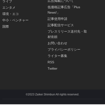
広告掲載について
ライフ
低価格記事広告「Plus
エンタメ
News!」
環境・エコ
記事使用申請
中小・ベンチャー
記事配信サービス
国際
プレスリリース送付先・取
材依頼
お問い合わせ
プライバシーポリシー
ライター募集
RSS
Twitter
©2023 Zaikei Shimbun All rights reserved.