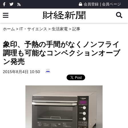
会員登録
|
会員ページ
ホーム
>
IT・サイエンス
>
生活家電
> 記事
象印、予熱の手間がなくノンフライ
調理も可能なコンベクションオーブ
ン発売
2015年8月4日 10:50