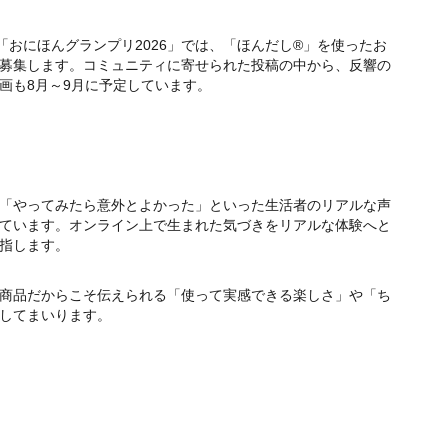
「おにほんグランプリ2026」では、「ほんだし®」を使ったお
募集します。コミュニティに寄せられた投稿の中から、反響の
画も8月～9月に予定しています。
「やってみたら意外とよかった」といった生活者のリアルな声
ています。オンライン上で生まれた気づきをリアルな体験へと
指します。
商品だからこそ伝えられる「使って実感できる楽しさ」や「ち
してまいります。