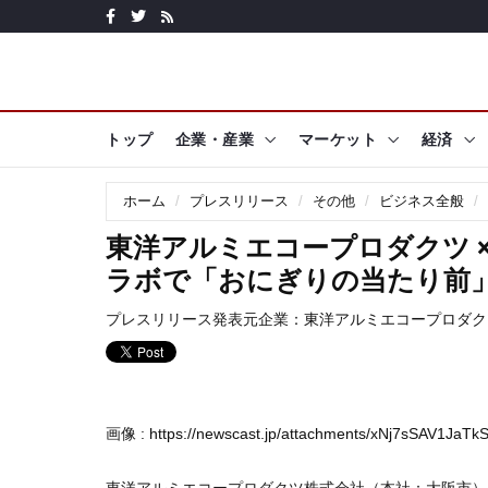
トップ
企業・産業
マーケット
経済
ホーム
プレスリリース
その他
ビジネス全般
東洋アルミエコープロダクツ 
ラボで「おにぎりの当たり前
プレスリリース発表元企業：
東洋アルミエコープロダク
画像 :
https://newscast.jp/attachments/xNj7sSAV1JaTk