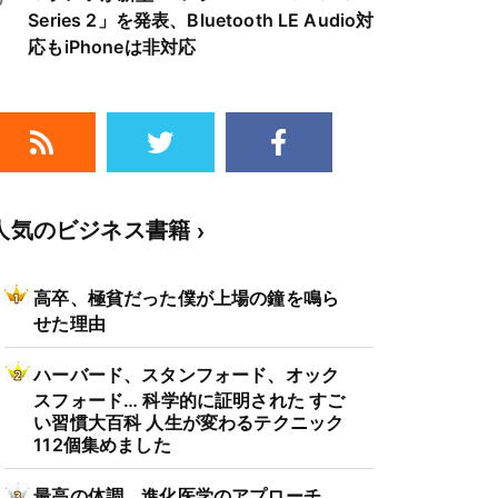
Series 2」を発表、Bluetooth LE Audio対
応もiPhoneは非対応
人気のビジネス書籍
高卒、極貧だった僕が上場の鐘を鳴ら
せた理由
ハーバード、スタンフォード、オック
スフォード… 科学的に証明された すご
い習慣大百科 人生が変わるテクニック
112個集めました
最高の体調 進化医学のアプローチ