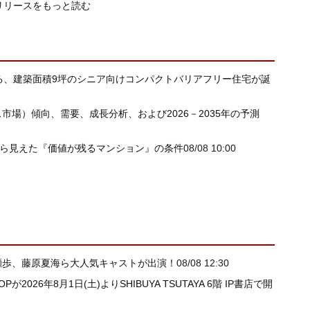
リリースをもっと読む
れる、建築面積9坪のシニア向けコンパクトバリアフリー住宅が誕
（自動油圧プレス市場）傾向、需要、成長分析、および2026－2035年の予測
から見えた『価値が残るマンション』の条件
08/08 10:00
瀬歩、藤原夏海ら大人気キャストが出演！
08/08 12:30
が2026年8月1日(土)よりSHIBUYA TSUTAYA 6階 IP書店で開