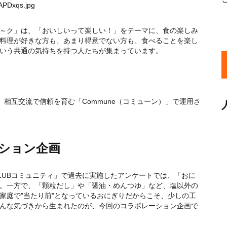
iAPDxqs.jpg
～ク」は、「おいしいって楽しい！」をテーマに、食の楽しみ
料理が好きな方も、あまり得意でない方も、食べることを楽し
いう共通の気持ちを持つ人たちが集まっています。
、相互交流で信頼を育む「Commune（コミューン）」で運用さ
ション企画
LUBコミュニティ」で過去に実施したアンケートでは、「おに
た。一方で、「顆粒だし」や「醤油・めんつゆ」など、塩以外の
家庭で"当たり前"となっているおにぎりだからこそ、少しの工
んな気づきから生まれたのが、今回のコラボレーション企画で