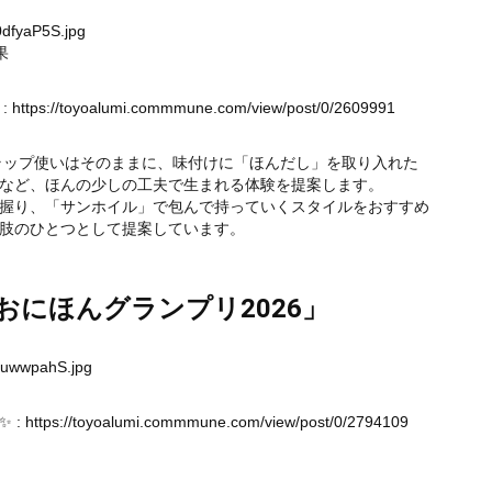
0dfyaP5S.jpg
果
:
https://toyoalumi.commmune.com/view/post/0/2609991
やラップ使いはそのままに、味付けに「ほんだし」を取り入れた
など、ほんの少しの工夫で生まれる体験を提案します。
握り、「サンホイル」で包んで持っていくスタイルをおすすめ
肢のひとつとして提案しています。
にほんグランプリ2026」
xuwwpahS.jpg
 :
https://toyoalumi.commmune.com/view/post/0/2794109