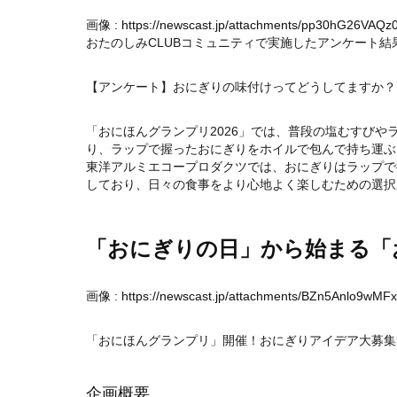
画像 :
https://newscast.jp/attachments/pp30hG26VAQz
おたのしみCLUBコミュニティで実施したアンケート結
【アンケート】おにぎりの味付けってどうしてますか？ 
「おにほんグランプリ2026」では、普段の塩むすび
り、ラップで握ったおにぎりをホイルで包んで持ち運ぶ
東洋アルミエコープロダクツでは、おにぎりはラップで
しており、日々の食事をより心地よく楽しむための選択
「おにぎりの日」から始まる「お
画像 :
https://newscast.jp/attachments/BZn5Anlo9wMF
「おにほんグランプリ」開催！おにぎりアイデア大募集✨
企画概要