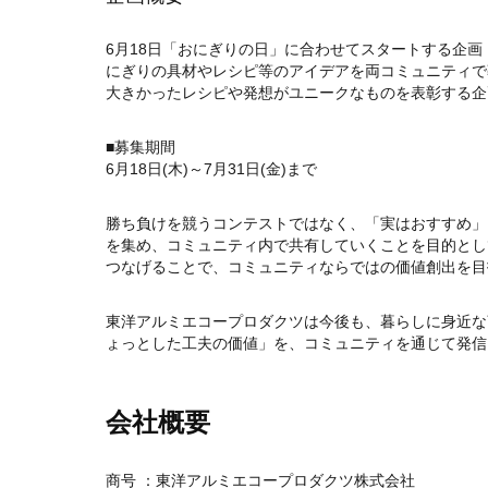
6月18日「おにぎりの日」に合わせてスタートする企画
にぎりの具材やレシピ等のアイデアを両コミュニティで
大きかったレシピや発想がユニークなものを表彰する企
■募集期間
6月18日(木)～7月31日(金)まで
勝ち負けを競うコンテストではなく、「実はおすすめ」
を集め、コミュニティ内で共有していくことを目的とし
つなげることで、コミュニティならではの価値創出を目
東洋アルミエコープロダクツは今後も、暮らしに身近な
ょっとした工夫の価値」を、コミュニティを通じて発信
会社概要
商号 ：東洋アルミエコープロダクツ株式会社