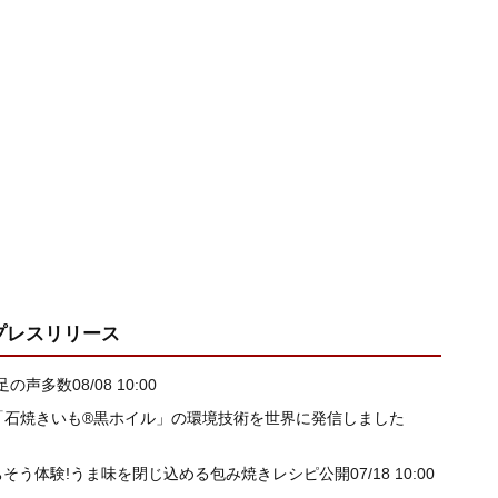
プレスリリース
足の声多数
08/08 10:00
「石焼きいも®黒ホイル」の環境技術を世界に発信しました
ちそう体験!うま味を閉じ込める包み焼きレシピ公開
07/18 10:00