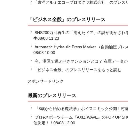
「東洋アルミエコープロダクツ株式会社」のプレス
「ビジネス全般」
のプレスリリース
SNS200万回再生の「消えたドア」の謎が明かさ
生
08/08 11:23
Automatic Hydraulic Press Market 
08/08 10:00
今、港区で選ぶべきマンションとは？ 在庫データ
「ビジネス全般」のプレスリリースをもっと読む
スポンサードリンク
最新のプレスリリース
『8歳から始める魔法学』ボイスコミック公開！村
プロeスポーツチーム『AXIZ WAVE』のPOP UP SHOP
催決定！！
08/08 12:00