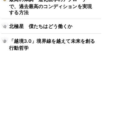
で、過去最高のコンディションを実現
する方法
北極星 僕たちはどう働くか
「越境3.0」境界線を越えて未来を創る
行動哲学