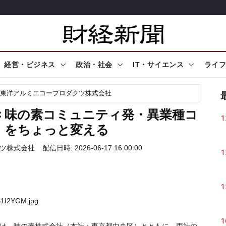
経営・ビジネス
政治・社会
IT・サイエンス
ライフ
東洋アルミエコープロダクツ株式会社
× 味の素コミュニティ発・異業種コ
1
」をちょっと変える
ツ株式会社
配信日時: 2026-06-17 16:00:00
1
1
S1I2YGM.jpg
1