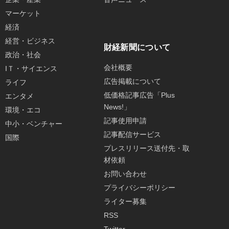
マーケット
経済
経営・ビジネス
財経新聞について
政治・社会
会社概要
IＴ・サイエンス
広告掲載について
ライフ
低価格記事広告「Plus
エンタメ
News!」
環境・エコ
記事使用申請
中小・ベンチャー
記事配信サービス
国際
プレスリリース送付先・取
材依頼
お問い合わせ
プライバシーポリシー
ライター募集
RSS