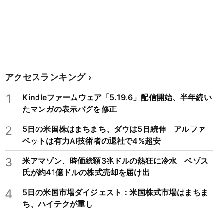
アクセスランキング
1
Kindleファームウェア「5.19.6」配信開始、半年続い
たマンガの表示バグを修正
2
5日の米国株はまちまち、ダウは5日続伸 アルファ
ベットは有力AI技術者の退社で4%超安
3
米アマゾン、時価総額3兆ドルの熱狂に冷水 ベゾス
氏が約41億ドルの株式売却を届け出
4
5日の米国市場ダイジェスト：米国株式市場はまちま
ち、ハイテクが重し