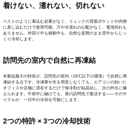
着けない、濡れない、切れない
ベストのように着込む必要がなく、リュックの背面ポケットや内側
に差し込むだけで使用可能。汗や水濡れの心配がなく、電池切れも
ありません。外回り中も移動中も、自然な姿勢のまま背中からじっ
くり冷却します。
訪問先の室内で自然に再凍結
本製品最大の特長が、訪問先の室内（28℃以下の環境）で自然に再
凍結する点です。冷凍庫や氷を用意しなくても、エアコンの効いた
オフィスや店舗に滞在するだけで保冷剤が結晶化し、次の外出に備
えられます。午前中に融けても、昼の訪問先で復活する——そのサ
イクルが、一日中の冷却を可能にします。
2つの特許 × 3つの冷却技術