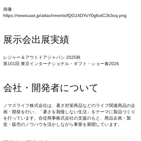
画像 :
https://newscast.jp/attachments/lQG14DYoY0g6otC2k3oq.png
展示会出展実績
レジャー＆アウトドアジャパン 2025秋
第101回 東京インターナショナル・ギフト・ショー春2026
会社・開発者について
ノマズライフ株式会社は、暑さ対策商品などのライフ関連商品の企
画・開発を行い、「暑さを我慢しない生活」をテーマに製品づくり
を行っています。合従商事株式会社の支援のもと、商品企画・製
造・販売のノウハウを活かしながら事業を展開しています。