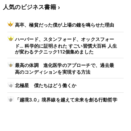
人気のビジネス書籍
高卒、極貧だった僕が上場の鐘を鳴らせた理由
ハーバード、スタンフォード、オックスフォー
ド… 科学的に証明された すごい習慣大百科 人生
が変わるテクニック112個集めました
最高の体調 進化医学のアプローチで、過去最
高のコンディションを実現する方法
北極星 僕たちはどう働くか
「越境3.0」境界線を越えて未来を創る行動哲学