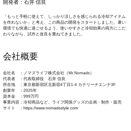
開発者：石井 信良
「もっと手軽に使えて、しっかり涼しさを感じられる冷却アイテム
を作れないか」と考え、この商品の開発をスタートしました。暑い
環境でも快適に過ごせるよう、使いやすさと冷却効果の両方にこだ
わりながら、試作と改良を重ねてきました。
会社概要
会社名 ：ノマズライフ株式会社（Mr.Nomads）
代表者 ：代表取締役 石井 信良
所在地 ：東京都新宿区北新宿4丁目1-4 カテリーナエンナ3F
創業年 ：2025年
資本金 ：999万円
事業内容：冷却商品など、ライフ関係グッズの企画・制作・販売
サイト ：
https://www.nomadsstyle.com