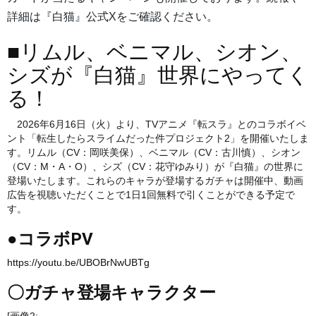
詳細は『白猫』公式Xをご確認ください。
■リムル、ベニマル、シオン、
シズが『白猫』世界にやってく
る！
2026年6月16日（火）より、TVアニメ『転スラ』とのコラボイベ
ント「転生したらスライムだった件プロジェクト2」を開催いたしま
す。リムル（CV：岡咲美保）、ベニマル（CV：古川慎）、シオン
（CV：M・A・O）、シズ（CV：花守ゆみり）が『白猫』の世界に
登場いたします。これらのキャラが登場するガチャは開催中、動画
広告を視聴いただくことで1日1回無料で引くことができる予定で
す。
●コラボPV
https://youtu.be/UBOBrNwUBTg
〇ガチャ登場キャラクター