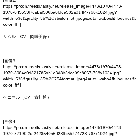
[画像2:
https://prcdn.freetls.fastly.net/release_image/4473/1970/4473-
1970-045593f7cabaf596ba0fdda982a014f4-768x1024.jpg?
width=536&quality=85%2C75&format=jpeg&auto=webp&fit=bounds&
color=fff
]
リムル（CV：岡咲美保）
[画像3:
https://prcdn.freetls.fastly.net/release_image/4473/1970/4473-
1970-8984a0d821785ab1e3d8b5dce09c8067-768x1024.jpg?
width=536&quality=85%2C75&format=jpeg&auto=webp&fit=bounds&
color=fff
]
ベニマル（CV：古川慎）
[画像4:
https://prcdn.freetls.fastly.net/release_image/4473/1970/4473-
1970-87190f2af2428540a6d28ffc55274728-768x1024.jpg?