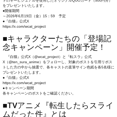
トのキービジュアルを使用したオリジナルQUOカード（500円分）
をプレゼントいたします。
●開催期間
～2026年6月19日（金）15：59 予定
●『白猫』公式X
https://x.com/wcat_project
■キャラクターたちの「登場記
念キャンペーン」開催予定！
『白猫』公式X（@wcat_project）と『転スラ』公式
X（@ten_sura_anime）をフォローし、対象のポストを引用リポス
トした方の中から抽選で、各キャストの直筆サイン色紙を各5名様に
プレゼントいたします。
●『白猫』公式X
https://x.com/wcat_project
●キャンペーン期間
各キャンペーンのポストをご確認ください。
■TVアニメ『転生したらスライ
ムだった件』とは