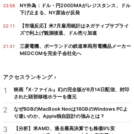
NY外為：ドル・円200DMAがレジスタンス、ドル
23:58
下げ止まる、NY原油が反発
【市場反応】米7月雇用統計はネガティブサプライ
22:11
ズで利上げ観測後退、ドル売り加速
三菱電機、ポーランドの鉄道車両用電機品メーカー
21:31
MEDCOMを完全子会社化へ
アクセスランキング
1
映画『X-ファイル』幻の完全版が8月14日配信、封印
された頭部移植ホラーを復元
2
なぜ8GBのMacBook Neoは16GBのWindows PCよ
り速いのか、Apple独自設計の強みとは？
3
【分析】米AMD、過去最高決算でも株価9%安