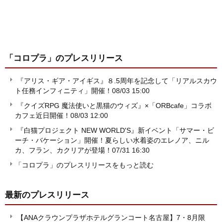
「コロプラ」
のプレスリリース
『アリス・ギア・アイギス』８.5周年を記念して「リアルスカウ
ト任務インフィニティ」開催！
08/03 15:00
『クイズRPG 魔法使いと黒猫のウィズ』×「ORBcafe」コラボ
カフェ近日開催！
08/03 12:00
『白猫プロジェクト NEW WORLD'S』新イベント「サマー・ビ
ーチ・バケーション」開催！夏らしい水着姿のエレノア、ニル
カ、フラン、カクリアが登場！
07/31 16:30
「コロプラ」のプレスリリースをもっと読む
最新のプレスリリース
【ANAクラウンプラザホテルグランコート名古屋】7・8月限