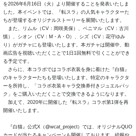
を2026年6月16日（火）より開催することを発表いたしま
した。本イベントでは、『転スラ』の人気キャラクターた
ちが登場するオリジナルストーリーを展開いたします。
また、リムル（CV：岡咲美保）、ベニマル（CV：古川
慎）、シオン（CV：M・A・O）、シズ（CV：花守ゆみ
り）がガチャにも登場いたします。本ガチャは開催中、動
画広告を視聴いただくことで1日1回無料で引くことができ
る予定です。
さらに、本コラボではコラボ衣装を身に着けた『白猫』
のキャラクターたちも登場いたします。特定のキャラクタ
ーを所持し、「コラボ衣装キャラ交換券付きジュエルパッ
ク」をご購入いただくことで交換できるようになります。
加えて、2020年に開催した『転スラ』コラボ第1弾を再
開催いたします。
『白猫』公式X（@wcat_project）では、オリジナルQUO
カードが当たるキャンペーンも開催しております。続報や