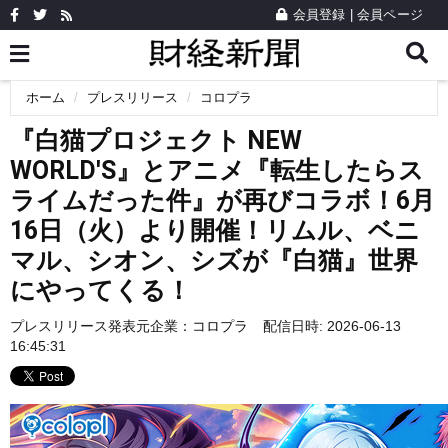
会員登録
|
会員ページ
ホーム
プレスリリース
コロプラ
『白猫プロジェクト NEW
WORLD'S』とアニメ『転生したらス
ライムだった件』が再びコラボ！6月
16日（火）より開催！リムル、ベニ
マル、シオン、シズが『白猫』世界
にやってくる！
プレスリリース発表元企業：
コロプラ
配信日時: 2026-06-13
16:45:31