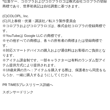
*位置ゲー、コロプラおよびコロプラロゴは株式会社コロプラの登録
商標であり、世界初表記は自社調査に基づきます。
(C)COLOPL, Inc.
(C)川上泰樹・伏瀬・講談社／転スラ製作委員会
※コロプラおよびコロプラロゴは、株式会社コロプラの登録商標で
す。
※YouTubeは Google LLC の商標です。
※その他すべての商標は、各々の所有者の商標または登録商標で
す。
※対応スマートデバイスの購入および通信料はお客様のご負担とな
ります。
※アイテム課金制です。一部キャラクターは有料のランダム型アイ
テム提供方式により提供されます。
※18歳未満の方へ：アイテムを購入する際は、保護者から同意をも
らうか、一緒に購入するようにしてください。
PR TIMESプレスリリース詳細へ
スポンサードリンク