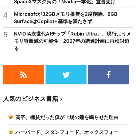
SpaceXマスク氏の「Nvidia一本化」宣言受け
4
Microsoftが32GBメモリ推奨を2度削除、8GB
SurfaceはCopilot+基準を満たさず
5
NVIDIA次世代AIチップ「Rubin Ultra」、現行よりメ
モリ容量減の可能性 2027年の調達計画に再検討迫
る
人気のビジネス書籍
高卒、極貧だった僕が上場の鐘を鳴らせた理由
ハーバード、スタンフォード、オックスフォー