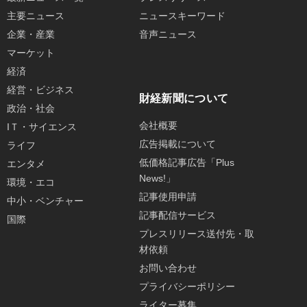
主要ニュース
ニュースキーワード
企業・産業
音声ニュース
マーケット
経済
経営・ビジネス
財経新聞について
政治・社会
会社概要
IＴ・サイエンス
広告掲載について
ライフ
低価格記事広告「Plus
エンタメ
News!」
環境・エコ
記事使用申請
中小・ベンチャー
記事配信サービス
国際
プレスリリース送付先・取
材依頼
お問い合わせ
プライバシーポリシー
ライター募集