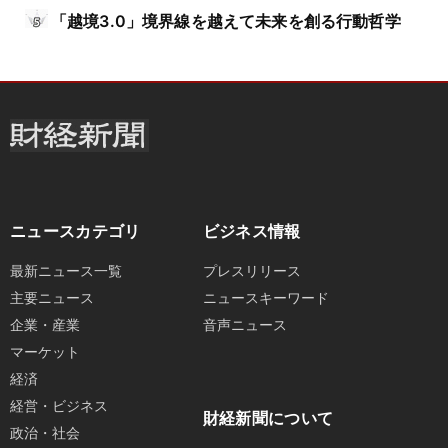
「越境3.0」境界線を越えて未来を創る行動哲学
ニュースカテゴリ
ビジネス情報
最新ニュース一覧
プレスリリース
主要ニュース
ニュースキーワード
企業・産業
音声ニュース
マーケット
経済
経営・ビジネス
財経新聞について
政治・社会