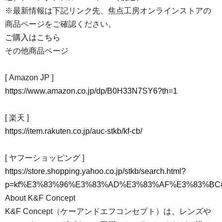
※最新情報は下記リンク先、焦点工房オンラインストアの
商品ページをご確認ください。
ご購入はこちら
その他商品ページ
[ Amazon JP ]
https://www.amazon.co.jp/dp/B0H33N7SY6?th=1
[ 楽天 ]
https://item.rakuten.co.jp/auc-stkb/kf-cb/
[ ヤフーショッピング ]
https://store.shopping.yahoo.co.jp/stkb/search.html?
p=kf%E3%83%96%E3%83%AD%E3%83%AF%E3%83%BC#Cen
About K&F Concept
K&F Concept（ケーアンドエフコンセプト）は、レンズや