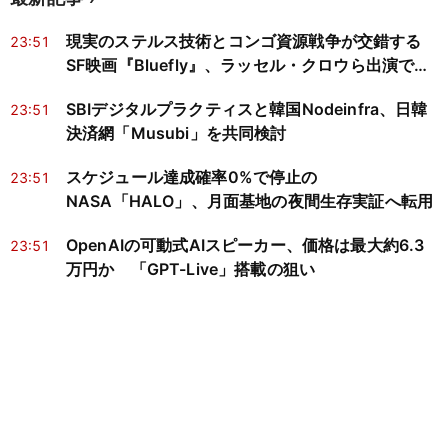
現実のステルス技術とコンゴ資源戦争が交錯する
23:51
SF映画『Bluefly』、ラッセル・クロウら出演で製
作開始へ
SBIデジタルプラクティスと韓国Nodeinfra、日韓
23:51
決済網「Musubi」を共同検討
スケジュール達成確率0%で停止の
23:51
NASA「HALO」、月面基地の夜間生存実証へ転用
OpenAIの可動式AIスピーカー、価格は最大約6.3
23:51
万円か 「GPT-Live」搭載の狙い