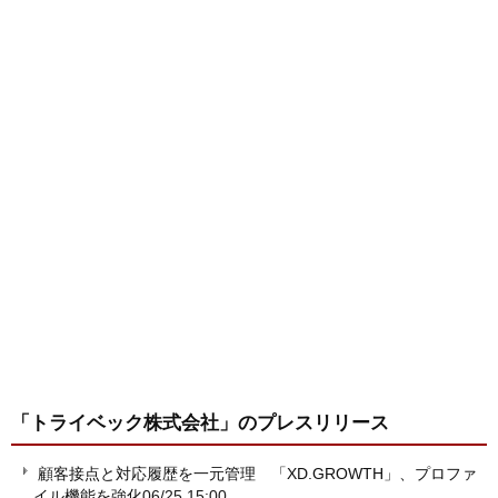
「トライベック株式会社」
のプレスリリース
顧客接点と対応履歴を一元管理 「XD.GROWTH」、プロファ
イル機能を強化
06/25 15:00