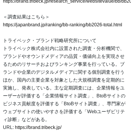
https://brand.tribeck.jp/research_service/websitevalue/bb/bb2
＜調査結果はこちら＞
https://japanbrand.jp/ranking/bb-ranking/bb2026-total.html
トライベック・ブランド戦略研究所について
トライベック株式会社内に設置された調査・分析機関で、
ブランドやオウンドメディアの品質・価値向上を実現させ
るためのリサーチおよびランキング事業を行っている。ブ
ランドや企業のデジタルメディアに関する個別調査を行う
ほか、国内の主要企業を対象とした大規模調査を定期的に
実施し、発表している。主な定期調査には、企業情報をユ
ーザーが評価する「企業情報サイト調査」、BtoBサイトの
ビジネス貢献度を評価する「BtoBサイト調査」、専門家が
ウェブサイトの使いやすさを評価する「Webユーザビリテ
ィ診断」などがある。
URL:
https://brand.tribeck.jp/