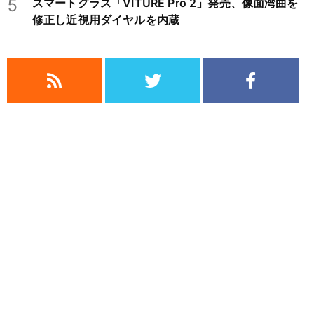
5
スマートグラス「VITURE Pro 2」発売、像面湾曲を
修正し近視用ダイヤルを内蔵