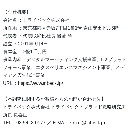
【会社概要】
会社名 ：トライベック株式会社
所在地 ：東京都港区赤坂7丁目1番1号 青山安田ビル3階
代表者 ：代表取締役社長 後藤 洋
設立 ：2001年9月4日
資本金 ：3億1千万円
事業内容：デジタルマーケティング支援事業、DXプラット
フォーム事業、エクスペリエンスマネジメント事業、メデ
ィア／広告代理事業
URL ：
https://www.tribeck.jp/
【本調査に関するお客様からのお問い合わせ先】
トライベック株式会社 トライベック・ブランド戦略研究所
所長 長谷山
TEL：03-5413-0177 ／ E-MAIL：
mail@tribeck.jp