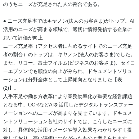
のうちニーズが充足された人の割合である。
● ニーズ充足率ではキヤノン(法人のお客さま)がトップ。AI
活用のニーズが高まる領域で、適切に情報発信する企業に
おいて評価が向上
ニーズ充足率（アクセス者に占めるサイトでのニーズ充足
者の割合）のトップは、キヤノン(法人のお客さま)でした。
また、リコー、富士フイルム(ビジネスのお客さま)、セイコ
ーエプソンでも順位の向上がみられ、ドキュメントソリュ
ーションは分野全体として上昇傾向となりました【表
(2)】。
人手不足や働き方改革により業務効率化が重要な経営課題
となる中、OCRなどAIを活用したデジタルトランスフォー
メーションへのニーズが高まりを見せています。ドキュメ
ントソリューション各社のサイトでは、こうしたニーズに
対し、具体的な活用イメージや導入効果をわかりやすく提
示しており、高い評価につながったものと考えられます。