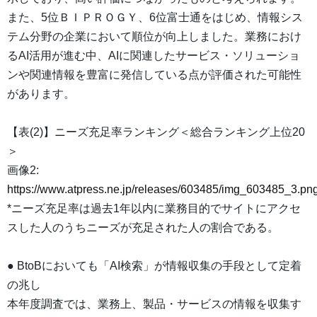
また、5位ＢＩＰＲＯＧＹ、6位富士通をはじめ、情報シス
テム分野の企業において順位が向上しました。業務におけ
るAI活用が進む中、AIに関連したサービス・ソリューショ
ンや関連情報を豊富に発信している点が評価された可能性
があります。
【表(2)】ニーズ充足率ランキング＜総合ランキング上位20
＞
画像2:
https://www.atpress.ne.jp/releases/603485/img_603485_3.pn
*ニーズ充足率は過去1年以内に業務目的でサイトにアクセ
スした人のうちニーズが充足された人の割合である。
● BtoBにおいても「AI検索」が情報収集の手段として定着
の兆し
本年度調査では、業務上、製品・サービスの情報を収集す