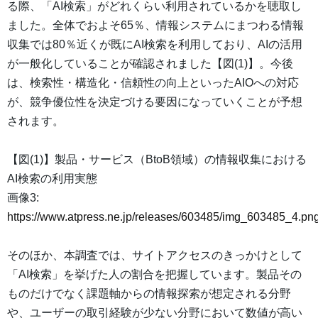
る際、「AI検索」がどれくらい利用されているかを聴取し
ました。全体でおよそ65％、情報システムにまつわる情報
収集では80％近くが既にAI検索を利用しており、AIの活用
が一般化していることが確認されました【図(1)】。今後
は、検索性・構造化・信頼性の向上といったAIOへの対応
が、競争優位性を決定づける要因になっていくことが予想
されます。
【図(1)】製品・サービス（BtoB領域）の情報収集における
AI検索の利用実態
画像3:
https://www.atpress.ne.jp/releases/603485/img_603485_4.pn
そのほか、本調査では、サイトアクセスのきっかけとして
「AI検索」を挙げた人の割合を把握しています。製品その
ものだけでなく課題軸からの情報探索が想定される分野
や、ユーザーの取引経験が少ない分野において数値が高い