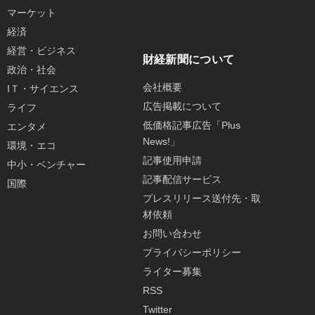
マーケット
経済
経営・ビジネス
財経新聞について
政治・社会
会社概要
IＴ・サイエンス
広告掲載について
ライフ
低価格記事広告「Plus
エンタメ
News!」
環境・エコ
記事使用申請
中小・ベンチャー
記事配信サービス
国際
プレスリリース送付先・取
材依頼
お問い合わせ
プライバシーポリシー
ライター募集
RSS
Twitter