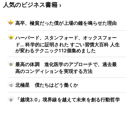
人気のビジネス書籍
高卒、極貧だった僕が上場の鐘を鳴らせた理由
ハーバード、スタンフォード、オックスフォー
ド… 科学的に証明された すごい習慣大百科 人生
が変わるテクニック112個集めました
最高の体調 進化医学のアプローチで、過去最
高のコンディションを実現する方法
北極星 僕たちはどう働くか
「越境3.0」境界線を越えて未来を創る行動哲学