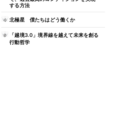
する方法
北極星 僕たちはどう働くか
「越境3.0」境界線を越えて未来を創る
行動哲学