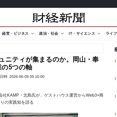
経営・ビジネス
政治・社会
IT・サイエンス
ライフ
ミュニティが集まるのか。岡山・奉
1
業の5つの軸
時: 2026-06-09 09:10:00
1
会社KAMP・北島氏が、ゲストハウス運営からWeb3×商
1
くりの実践知を語る
1