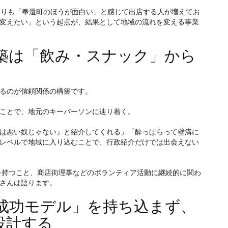
よりも「奉還町のほうが面白い」と感じて出店する人が増えてお
変えたい」という起点が、結果として地域の流れを変える事業
構築は「飲み・スナック」から
るのが信頼関係の構築です。
ことで、地元のキーパーソンに辿り着く。
は悪い奴じゃない』と紹介してくれる」「酔っぱらって壁溝に
レベルで地域に入り込むことで、行政紹介だけでは出会えない
点を持つこと、商店街理事などのボランティア活動に継続的に関わ
さんは語ります。
の成功モデル」を持ち込まず、
設計する