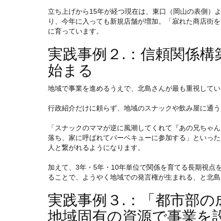
立ち上げから15年が経つ現在は、東口（岡山の表側）
り、今年に入っても新規店舗が増加。「寂れた商店街を
に育っています。
実践事例２.：信頼関係
始まる
地域で事業を進めるうえで、北島さんが最も重視してい
行政紹介だけに頼らず、地域のスナックや飲み屋に通う
「スナックのママが逆に風潮してくれて『あの兄ちゃん
落ち、家に呼ばれてバーベキューに参加する」といった
人と繋がれるようになります。
加えて、3年・5年・10年単位で関係を育てる長期視
ることで、ようやく地域での発言権が生まれる、と北島
実践事例３.：「都市部
地域固有の資源で事業を