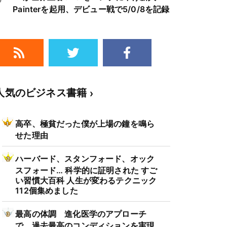
Painterを起用、デビュー戦で5/0/8を記録
人気のビジネス書籍
高卒、極貧だった僕が上場の鐘を鳴ら
せた理由
ハーバード、スタンフォード、オック
スフォード… 科学的に証明された すご
い習慣大百科 人生が変わるテクニック
112個集めました
最高の体調 進化医学のアプローチ
で、過去最高のコンディションを実現