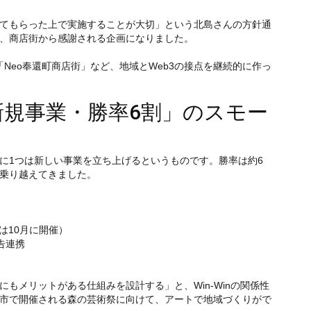
てもらった上で実施することが大切」という北島さんの方針通
、商店街から感謝される企画になりました。
示「Neo奉還町商店街」など、地域とWeb3の接点を継続的に作っ
新規事業・勝率6割」のスモー
に1つは新しい事業を立ち上げるというものです。勝率は約6
乗り越えてきました。
は10月に開催）
告連携
）
もメリットがある仕組みを設計する」と、Win-Winの関係性
市で開催される森の芸術祭に向けて、アートで地域づくりがで