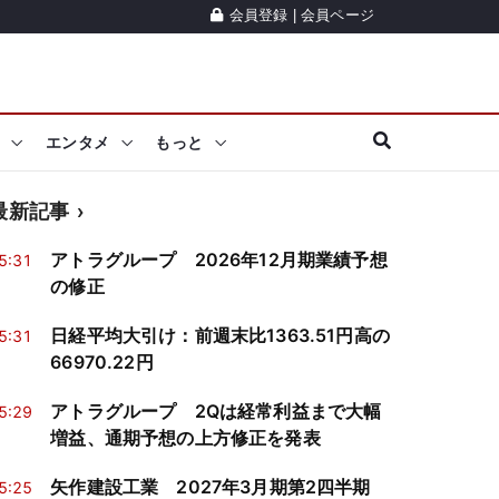
会員登録
|
会員ページ
エンタメ
もっと
最新記事
アトラグループ 2026年12月期業績予想
5:31
の修正
日経平均大引け：前週末比1363.51円高の
5:31
66970.22円
アトラグループ 2Qは経常利益まで大幅
5:29
増益、通期予想の上方修正を発表
矢作建設工業 2027年3月期第2四半期
5:25