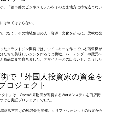
が、「都市部のビジネスモデルをそのまま地方に持ち込まない
には当てはまらない」
ではなく、その地域独自の人・資源・文化を起点に、柔軟な発
ったクラフトジン開発では、ウイスキーを作っている蒸留機が
分たちで美味しいジンを作ろうと挑戦。バーテンダーや蔵元へ
ぶ商品にまで育ちました。デザイナーとの出会いも、こうした
 商店街で「外国人投資家の資金を
活用プロジェクト
ェクト」は、OpenAI系財団が運営するWorldシステムを商店街
つける実証プロジェクトでした。
地域商店主向けの勉強会を開催。クリプトウォレットの設定から