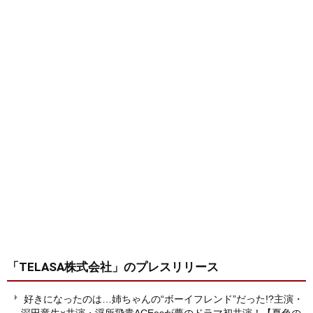
「TELASA株式会社」
のプレスリリース
好きになったのは…姉ちゃんの“ボーイフレンド”だった!?主演・