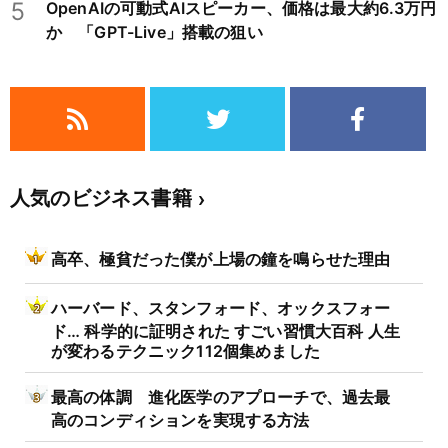
5
OpenAIの可動式AIスピーカー、価格は最大約6.3万円
か 「GPT-Live」搭載の狙い
人気のビジネス書籍
高卒、極貧だった僕が上場の鐘を鳴らせた理由
ハーバード、スタンフォード、オックスフォー
ド… 科学的に証明された すごい習慣大百科 人生
が変わるテクニック112個集めました
最高の体調 進化医学のアプローチで、過去最
高のコンディションを実現する方法