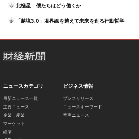
北極星 僕たちはどう働くか
「越境3.0」境界線を越えて未来を創る行動哲学
ニュースカテゴリ
ビジネス情報
最新ニュース一覧
プレスリリース
主要ニュース
ニュースキーワード
企業・産業
音声ニュース
マーケット
経済