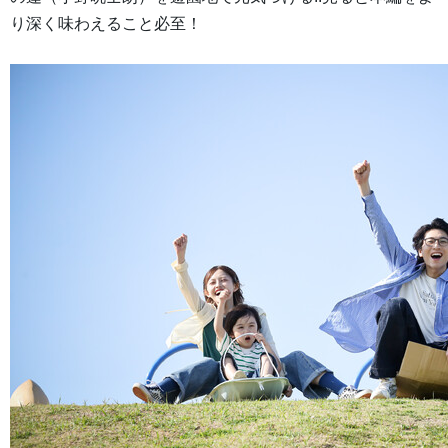
り深く味わえること必至！