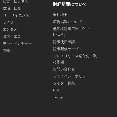
経営・ビジネス
財経新聞について
政治・社会
会社概要
IＴ・サイエンス
広告掲載について
ライフ
低価格記事広告「Plus
エンタメ
News!」
環境・エコ
記事使用申請
中小・ベンチャー
記事配信サービス
国際
プレスリリース送付先・取
材依頼
お問い合わせ
プライバシーポリシー
ライター募集
RSS
Twitter