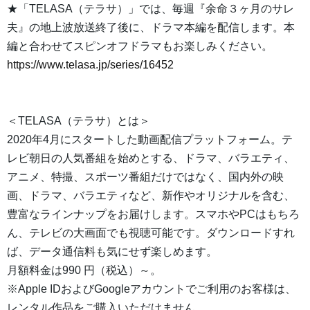
★「TELASA（テラサ）」では、毎週『余命３ヶ月のサレ
夫』の地上波放送終了後に、ドラマ本編を配信します。本
編と合わせてスピンオフドラマもお楽しみください。
https://www.telasa.jp/series/16452
＜TELASA（テラサ）とは＞
2020年4月にスタートした動画配信プラットフォーム。テ
レビ朝日の人気番組を始めとする、ドラマ、バラエティ、
アニメ、特撮、スポーツ番組だけではなく、国内外の映
画、ドラマ、バラエティなど、新作やオリジナルを含む、
豊富なラインナップをお届けします。スマホやPCはもちろ
ん、テレビの大画面でも視聴可能です。ダウンロードすれ
ば、データ通信料も気にせず楽しめます。
月額料金は990 円（税込）～。
※Apple IDおよびGoogleアカウントでご利用のお客様は、
レンタル作品をご購入いただけません。