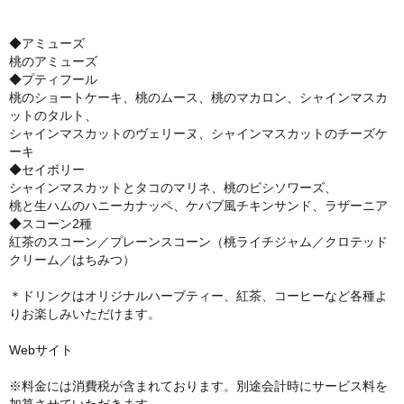
◆アミューズ
桃のアミューズ
◆プティフール
桃のショートケーキ、桃のムース、桃のマカロン、シャインマスカ
ットのタルト、
シャインマスカットのヴェリーヌ、シャインマスカットのチーズケ
ーキ
◆セイボリー
シャインマスカットとタコのマリネ、桃のビシソワーズ、
桃と生ハムのハニーカナッペ、ケバブ風チキンサンド、ラザーニア
◆スコーン2種
紅茶のスコーン／プレーンスコーン（桃ライチジャム／クロテッド
クリーム／はちみつ）
＊ドリンクはオリジナルハーブティー、紅茶、コーヒーなど各種よ
りお楽しみいただけます。
Webサイト
※料金には消費税が含まれております。別途会計時にサービス料を