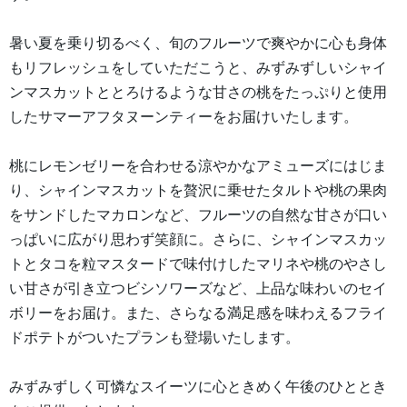
暑い夏を乗り切るべく、旬のフルーツで爽やかに心も身体
もリフレッシュをしていただこうと、みずみずしいシャイ
ンマスカットととろけるような甘さの桃をたっぷりと使用
したサマーアフタヌーンティーをお届けいたします。
桃にレモンゼリーを合わせる涼やかなアミューズにはじま
り、シャインマスカットを贅沢に乗せたタルトや桃の果肉
をサンドしたマカロンなど、フルーツの自然な甘さが口い
っぱいに広がり思わず笑顔に。さらに、シャインマスカッ
トとタコを粒マスタードで味付けしたマリネや桃のやさし
い甘さが引き立つビシソワーズなど、上品な味わいのセイ
ボリーをお届け。また、さらなる満足感を味わえるフライ
ドポテトがついたプランも登場いたします。
みずみずしく可憐なスイーツに心ときめく午後のひととき