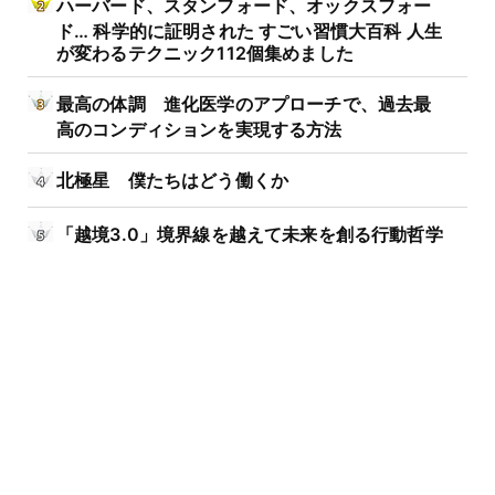
ハーバード、スタンフォード、オックスフォー
ド… 科学的に証明された すごい習慣大百科 人生
が変わるテクニック112個集めました
最高の体調 進化医学のアプローチで、過去最
高のコンディションを実現する方法
北極星 僕たちはどう働くか
「越境3.0」境界線を越えて未来を創る行動哲学