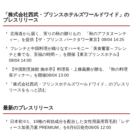
「株式会社西武・プリンスホテルズワールドワイド」
の
プレスリリース
北海道から届く、実りの秋の贈りもの 「秋のアフタヌーンテ
ィー」を提供【ザ・プリンス パークタワー東京】
08/04 14:25
フレンチと中国料理が織りなすハーモニー「美食饗宴～フレン
チと奏でる、至福の時間～」を開催【東京プリンスホテル】
08/04 14:00
【中国割烹旅館 掬水亭】料理長・上條義勝が贈る、『秋の料理
長ディナー』を開催
08/04 13:00
「株式会社西武・プリンスホテルズワールドワイド」のプレスリ
リースをもっと読む
最新のプレスリリース
日本初※1、10種の有効成分を配合した女性用薬用育毛剤「レデ
ィース加美乃素 PREMIUM」を8月6日発売
08/05 12:00