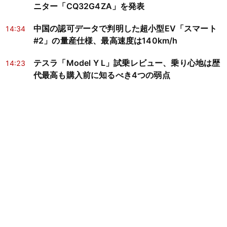
ニター「CQ32G4ZA」を発表
中国の認可データで判明した超小型EV「スマート
14:34
#2」の量産仕様、最高速度は140km/h
テスラ「Model Y L」試乗レビュー、乗り心地は歴
14:23
代最高も購入前に知るべき4つの弱点