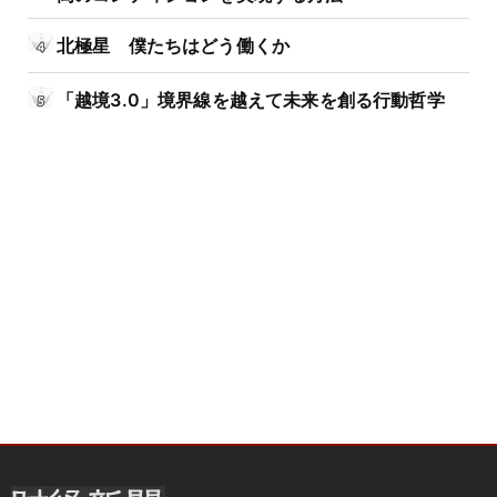
北極星 僕たちはどう働くか
「越境3.0」境界線を越えて未来を創る行動哲学