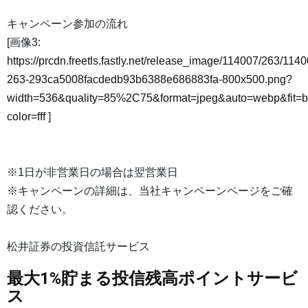
キャンペーン参加の流れ
[画像3:
https://prcdn.freetls.fastly.net/release_image/114007/263/1140
263-293ca5008facdedb93b6388e686883fa-800x500.png?
width=536&quality=85%2C75&format=jpeg&auto=webp&fit=
color=fff
]
※1日が非営業日の場合は翌営業日
※キャンペーンの詳細は、当社キャンペーンページをご確
認ください。
松井証券の投資信託サービス
最大1%貯まる投信残高ポイントサービ
ス