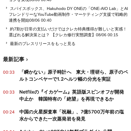
スパイスボックス、Hakuhodo DY ONEの「ONE-AIO Lab」とAI
フレンドリーなYouTube動画制作・マーケティング支援で戦略的
連携を開始
08/06 00:40
約7割が日常の支払いだけではクレカ特典獲得が難しいと実感！
選ばれる解決策とは？ 【クレカ修行実態調査】
08/06 00:15
最新のプレスリリースをもっと見る
最新記事
「瞬かない」原子時計へ 東大・理研ら、原子のベ
00:33
ルトコンベヤーで1.2ヘルツ幅の分光を実証
Netflixの『イカゲーム』英語版スピンオフが開発
00:33
中止か 韓国特有の「絶望」を再現できるか
中国の火星探査車「祝融」、7億5700万年前の塩
00:24
水からできた一次蒸発岩を発見