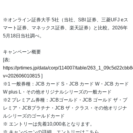
※オンライン証券大手 5社（当社、SBI 証券、三菱UFJ eス
マート証券、マネックス証券、楽天証券）と比較。2026年
5月18日当社調べ。
キャンペーン概要
[表:
https://prtimes.jp/data/corp/114007/table/263_1_09c5d22cb
v=202606010815
]
※1 一般券種：JCB カード S・JCB カード W・JCB カード
W plus L・その他オリジナルシリーズの一般カード
※2 プレミアム券種：JCBゴールド・JCB ゴールド ザ・プ
レミア・JCBプラチナ・JCB ザ・クラス・その他オリジナ
ルシリーズのゴールドカード
※ エントリーは先着10,000名となります。
※ キャンペーンの詳細、エントリーはこちら