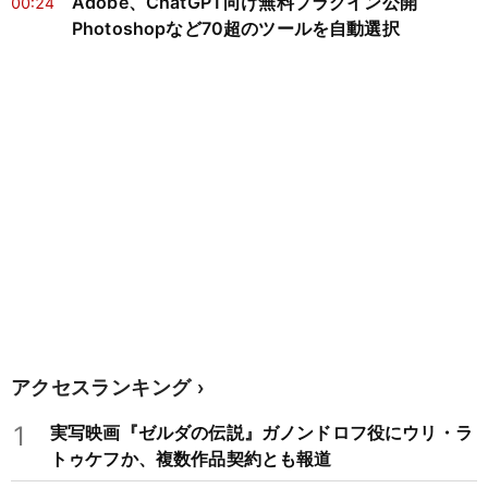
Adobe、ChatGPT向け無料プラグイン公開
00:24
Photoshopなど70超のツールを自動選択
アクセスランキング
1
実写映画『ゼルダの伝説』ガノンドロフ役にウリ・ラ
トゥケフか、複数作品契約とも報道