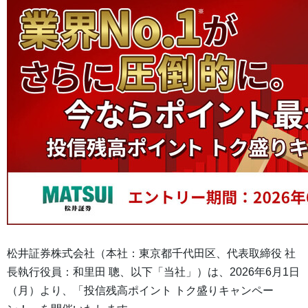
松井証券株式会社（本社：東京都千代田区、代表取締役 社
長執行役員：和里田 聰、以下「当社」）は、2026年6月1日
（月）より、「投信残高ポイント トク盛りキャンペー