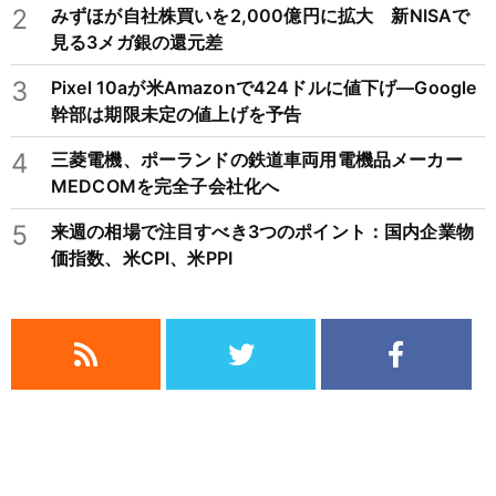
2
みずほが自社株買いを2,000億円に拡大 新NISAで
見る3メガ銀の還元差
3
Pixel 10aが米Amazonで424ドルに値下げ―Google
幹部は期限未定の値上げを予告
4
三菱電機、ポーランドの鉄道車両用電機品メーカー
MEDCOMを完全子会社化へ
5
来週の相場で注目すべき3つのポイント：国内企業物
価指数、米CPI、米PPI