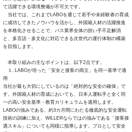
て活躍できる環境整備が不可欠です。
当社では、これまでLABOを通じて若手や未経験者の育成
に成功してきたノウハウを活かし、外国籍人材の活躍推進
を本格化させることで、バス業界全体の担い手不足解消
と、多言語・多文化に対応できる次世代の運行体制の構築
を目指します。
本取り組みの主なポイントは、以下2点です。
１. LABOが培った「安全と接客の両立」を同一基準で適
用
当社が最も大切にしているのは「絶対的な安全の確保」で
す。外国籍人材の育成においても、日本人運転手と全く同
一の高い安全基準・教育カリキュラムを適用します。
LABOの強みである、約3カ月間にわたる徹底的な安全運転
技術の訓練に加え、WILLERならではの強みである「接客接
遇スキル」についても同様に指導します。プロとして安全