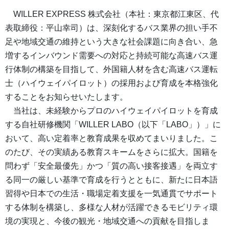
WILLER EXPRESS 株式会社（本社：東京都江東区、代
表取締役：平山幸司）は、深刻化するバス業界の担い手不
足や地域交通の維持という大きな社会課題に向き合い、急
増するインバウンド需要への対応と持続可能な高速バス運
行体制の構築を目指して、外国籍人材を含む高速バス運転
士（ハイウェイパイロット）の採用および育成を本格強化
することをお知らせいたします。
当社は、未経験からプロのハイウェイパイロットを育成
する自社研修機関「WILLER LABO（以下「LABO」）」に
おいて、高い定着率と教育成果を収めてまいりました。こ
のたび、その実績ある教育スキームをさらに拡大。国籍を
問わず「安全最優先」かつ「質の高い接客接遇」を両立す
る同一の厳しい基準で育成を行うとともに、新たに日本語
習得や日本での生活・職場定着支援を一気通貫でサポート
する体制を構築し、多様な人材が活躍できるモビリティ環
境の実現と、今後の観光・地域交通への貢献を目指しま