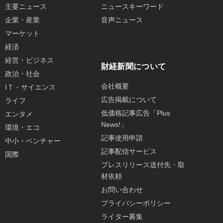
主要ニュース
ニュースキーワード
企業・産業
音声ニュース
マーケット
経済
経営・ビジネス
財経新聞について
政治・社会
会社概要
IＴ・サイエンス
広告掲載について
ライフ
低価格記事広告「Plus
エンタメ
News!」
環境・エコ
記事使用申請
中小・ベンチャー
記事配信サービス
国際
プレスリリース送付先・取
材依頼
お問い合わせ
プライバシーポリシー
ライター募集