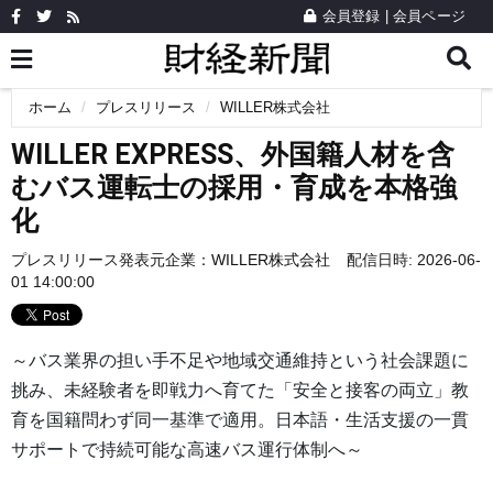
会員登録
|
会員ページ
ホーム
プレスリリース
WILLER株式会社
WILLER EXPRESS、外国籍人材を含
むバス運転士の採用・育成を本格強
化
プレスリリース発表元企業：
WILLER株式会社
配信日時: 2026-06-
01 14:00:00
～バス業界の担い手不足や地域交通維持という社会課題に
挑み、未経験者を即戦力へ育てた「安全と接客の両立」教
育を国籍問わず同一基準で適用。日本語・生活支援の一貫
サポートで持続可能な高速バス運行体制へ～