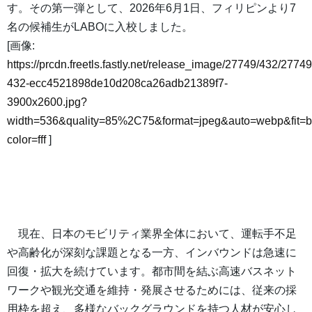
す。その第一弾として、2026年6月1日、フィリピンより7
名の候補生がLABOに入校しました。
[画像:
https://prcdn.freetls.fastly.net/release_image/27749/432/27749
432-ecc4521898de10d208ca26adb21389f7-
3900x2600.jpg?
width=536&quality=85%2C75&format=jpeg&auto=webp&fit=
color=fff
]
現在、日本のモビリティ業界全体において、運転手不足
や高齢化が深刻な課題となる一方、インバウンドは急速に
回復・拡大を続けています。都市間を結ぶ高速バスネット
ワークや観光交通を維持・発展させるためには、従来の採
用枠を超え、多様なバックグラウンドを持つ人材が安心し