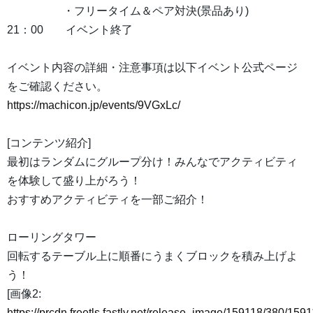
・フリータイム＆ペア対決(景品あり)
21：00 イベント終了
イベント内容の詳細・注意事項は以下イベント公式ページ
をご確認ください。
https://machicon.jp/events/9VGxLc/
[コンテンツ紹介]
最初はランダムにグループ分け！みんなでアクティビティ
を体験して盛り上がろう！
おすすめアクティビティを一部ご紹介！
ローリングタワー
回転するテーブル上に順番にうまくブロックを積み上げよ
う！
[画像2:
https://prcdn.freetls.fastly.net/release_image/159118/380/1591