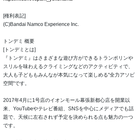
[権利表記]
(C)Bandai Namco Experience Inc.
トンデミ 概要
[トンデミとは]
『トンデミ』はさまざまな遊び方ができるトランポリンや
スリルを味わえるクライミングなどのアクティビティで、
大人も子どももみんなが本気になって楽しめる“全力アソビ
空間“です。
2017年4月に1号店のイオンモール幕張新都心店を開業以
来、YouTubeやテレビ番組、SNSを中心にメディアでも話
題で、天候に左右されず予定を決められる点も魅力の一つ
です。