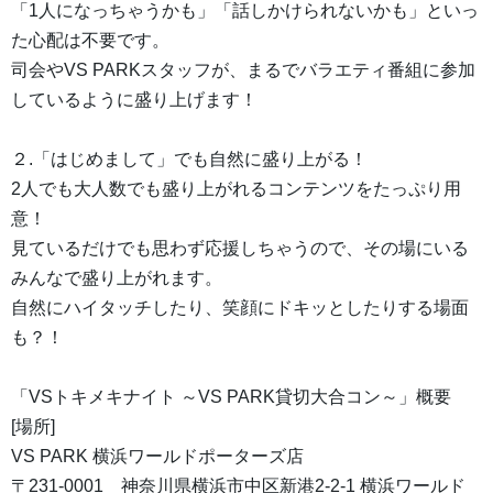
「1人になっちゃうかも」「話しかけられないかも」といっ
た心配は不要です。
司会やVS PARKスタッフが、まるでバラエティ番組に参加
しているように盛り上げます！
２.「はじめまして」でも自然に盛り上がる！
2人でも大人数でも盛り上がれるコンテンツをたっぷり用
意！
見ているだけでも思わず応援しちゃうので、その場にいる
みんなで盛り上がれます。
自然にハイタッチしたり、笑顔にドキッとしたりする場面
も？！
「VSトキメキナイト ～VS PARK貸切大合コン～」概要
[場所]
VS PARK 横浜ワールドポーターズ店
〒231-0001 神奈川県横浜市中区新港2-2-1 横浜ワールド