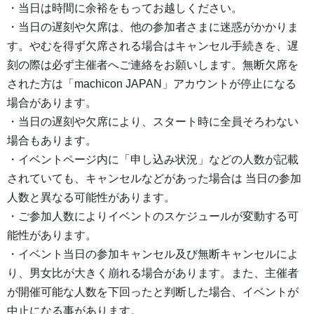
・当日は時間に余裕をもってお越しください。
・当日の遅刻や欠席は、他の参加者さまに迷惑がかかりま
す。やむを得ず欠席される場合はキャンセル手続きを、遅
刻の際は必ず主催者へご連絡をお願いします。無断欠席を
された方は「machicon JAPAN」アカウントが停止になる
場合があります。
・当日の遅刻や欠席により、スタート時に全員そろわない
場合もあります。
・イベントページ内に「申し込み状況」などの人数が記載
されていても、キャンセルなどがあった場合は 当日の参加
人数と異なる可能性があります。
・ご参加人数によりイベントのスケジュールが変動する可
能性があります。
・イベント当日の参加キャンセル及び無断キャンセルによ
り、男女比が大きく崩れる場合があります。また、主催者
が開催可能な人数を下回ったと判断した場合、イベントが
中止になる事があります。