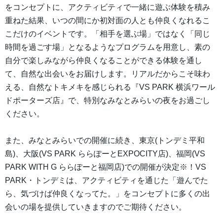
をコンセプトに、アクティビティで一緒に遊ぶ体験を積み
重ねた結果、いつの間にか初対面の人とも仲良くなれるこ
こだけのイベントです。「相手を選ぶ場」ではなく「同じ
時間を過ごす場」となるようなプログラムを用意し、素の
自分で楽しみながら仲良くなることができる体験を通し
て、自然な出会いをお届けします。リアルだからこそ味わ
える、自然なトキメキを感じられる『VS PARK 横浜ワール
ドポーターズ店』で、特別なみなとみらいの夜をお過ごし
ください。
また、みなとみらいでの開催に続き、東京(トンデミ平和
島)、大阪(VS PARK ららぽーとEXPOCITY店)、福岡(VS
PARK WITH G ららぽーと福岡店)での開催が決定※！VS
PARK・トンデミは、アクティビティを通じた「遊んでた
ら、気づけば仲良くなってた。」をコンセプトに多くの出
会いの場を提供していきますのでご期待ください。