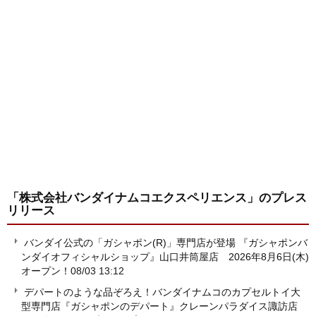
「株式会社バンダイナムコエクスペリエンス」
のプレス
リリース
バンダイ公式の「ガシャポン(R)」専門店が登場 『ガシャポンバ
ンダイオフィシャルショップ』山口井筒屋店 2026年8月6日(木)
オープン！
08/03 13:12
デパートのような品ぞろえ！バンダイナムコのカプセルトイ大
型専門店『ガシャポンのデパート』クレーンパラダイス諏訪店