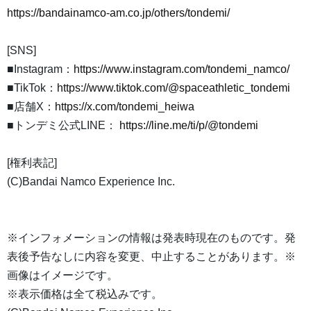
https://bandainamco-am.co.jp/others/tondemi/
[SNS]
■Instagram：
https://www.instagram.com/tondemi_namco/
■TikTok：
https://www.tiktok.com/@spaceathletic_tondemi
■店舗X：
https://x.com/tondemi_heiwa
■トンデミ公式LINE：
https://line.me/ti/p/@tondemi
[権利表記]
(C)Bandai Namco Experience Inc.
※インフォメーションの情報は発表時現在のものです。発
表後予告なしに内容を変更、中止することがあります。※
画像はイメージです。
※表示価格は全て税込みです。