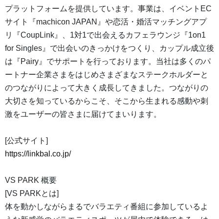
プラットフォームを提供しています。事業は、イベントEC
サイト『machicon JAPAN』や恋活・婚活マッチングアプ
リ『CoupLink』、1対1で出会えるカフェラウンジ『1on1
for Singles』で出会いのきっかけをつくり、カップル成立後
は『Pairy』でサポートを行っております。当社は多くのパ
ートナー企業さまをはじめさまざまなステークホルダーと
のつながりによって大きく成長してきました。つながりの
大切さを知っているからこそ、そこから生まれる感動や刺
激をユーザーの皆さまに届けてまいります。
[公式サイト]
https://linkbal.co.jp/
VS PARK 概要
[VS PARKとは]
体を動かしながらまるでバラエティ番組に参加しているよ