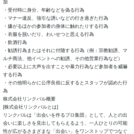
加
・受付時に身分、年齢などを偽る行為
・マナー違反、強引な誘いなどの行き過ぎた行為
・嫌がるほかの参加者の身体に触れたりする行為
・衣服を脱いだり、わいせつと思える行為
・飲酒行為
・勧誘行為またはそれに付随する行為（例：宗教勧誘、マ
ルチ商法、他イベントへの勧誘、その他営業行為など）
・必要以上に大声を出すことや暴力行為など参加者を威嚇
する行為
・その他明らかに公序良俗に反するとスタッフが認めた行
為
株式会社リンクバル概要
[株式会社リンクバルとは]
リンクバルは「出会いを作るプロ集団」として、人との出
会いに楽しさを見出してもらえるよう、一人ひとりの可能
性が広がるさまざまな「出会い」をワンストップでつなぐ