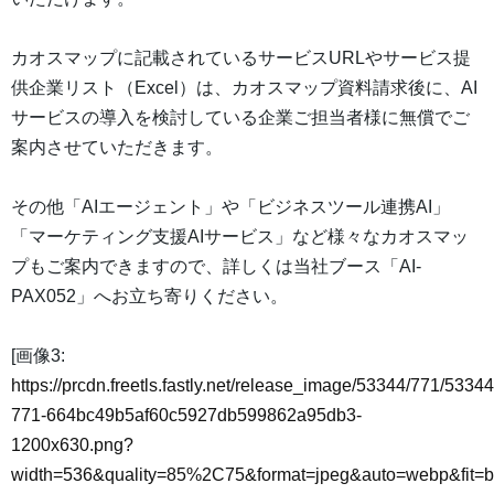
カオスマップに記載されているサービスURLやサービス提
供企業リスト（Excel）は、カオスマップ資料請求後に、AI
サービスの導入を検討している企業ご担当者様に無償でご
案内させていただきます。
その他「AIエージェント」や「ビジネスツール連携AI」
「マーケティング支援AIサービス」など様々なカオスマッ
プもご案内できますので、詳しくは当社ブース「AI-
PAX052」へお立ち寄りください。
[画像3:
https://prcdn.freetls.fastly.net/release_image/53344/771/53344
771-664bc49b5af60c5927db599862a95db3-
1200x630.png?
width=536&quality=85%2C75&format=jpeg&auto=webp&fit=