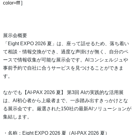
color=fff
]
展示会概要
「Eight EXPO 2026 夏」は、座って話せるため、落ち着い
て相談・情報交換ができ、過度な声掛けが無く、自分のペ
ースで情報収集が可能な展示会です。AIコンシェルジュや
事前予約で自社に合うサービスを見つけることができま
す。
なかでも【AI-PAX 2026 夏】 第3回 AIの実践的な活用展
は、AI初心者から上級者まで、一歩踏み出すきっかけとな
る展示会です。厳選された150社の最新AIソリューションが
集結します。
・名称：Eight EXPO 2026 夏（AI-PAX 2026 夏）