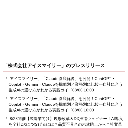
「株式会社アイスマイリー」
のプレスリリース
アイスマイリー、「Claude徹底解説」を公開！ChatGPT・
Copilot・Gemini・Claudeを機能別／業務別に比較―自社に合う
生成AIの選び方がわかる実践ガイド
08/06 16:00
アイスマイリー、「Claude徹底解説」を公開！ChatGPT・
Copilot・Gemini・Claudeを機能別／業務別に比較―自社に合う
生成AIの選び方がわかる実践ガイド
08/06 10:00
8/28開催【製造業向け】現場改革＆DX推進ウェビナー！AI導入
を全社DXにつなげるには？品質不具合の未然防止から全社変革