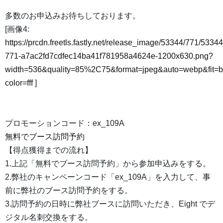
多数のお申込みお待ちしております。
[画像4:
https://prcdn.freetls.fastly.net/release_image/53344/771/53344
771-a7ac2fd7cdfec14ba41f781958a4624e-1200x630.png?
width=536&quality=85%2C75&format=jpeg&auto=webp&fit=
color=fff
]
プロモーションコード：ex_109A
無料でブース訪問予約
【得点獲得までの流れ】
1.上記「無料でブース訪問予約」から参加申込みをする。
2.弊社のキャンペーンコード「ex_109A」を入力して、事
前に弊社のブース訪問予約をする。
3.訪問予約の日時に弊社ブースに訪問いただき、Eight でデ
ジタル名刺交換をする。