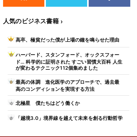
人気のビジネス書籍
高卒、極貧だった僕が上場の鐘を鳴らせた理由
ハーバード、スタンフォード、オックスフォー
ド… 科学的に証明された すごい習慣大百科 人生
が変わるテクニック112個集めました
最高の体調 進化医学のアプローチで、過去最
高のコンディションを実現する方法
北極星 僕たちはどう働くか
「越境3.0」境界線を越えて未来を創る行動哲学