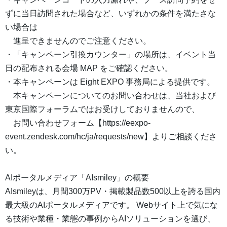
ずに当日訪問された場合など、いずれかの条件を満たさな
い場合は
進呈できませんのでご注意ください。
・「キャンペーン引換カウンター」の場所は、イベント当
日の配布される会場 MAP をご確認ください。
・本キャンペーンは Eight EXPO 事務局による提供です。
本キャンペーンについてのお問い合わせは、当社および
東京国際フォーラムではお受けしておりませんので、
お問い合わせフォーム【https://eexpo-
event.zendesk.com/hc/ja/requests/new】よりご相談くださ
い。
AIポータルメディア「AIsmiley」の概要
AIsmileyは、月間300万PV・掲載製品数500以上を誇る国内
最大級のAIポータルメディアです。 Webサイト上で気にな
る技術や業種・業態の事例からAIソリューションを選び、