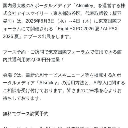
国内最大級のAIポータルメディア「AIsmiley」を運営する株
式会社アイスマイリー（東京都渋谷区、代表取締役：板羽
晃司）は、2026年6月3日（水）～4日（木）に東京国際フ
ォーラムにて開催される「Eight EXPO 2026 夏 / AI-PAX
2026 夏」にブース出展をします。
ブース予約・ご訪問で東京国際フォーラムで使用できる館
内共通利用券2,000円分進呈！
会場では、最新のAIサービスやニュース等を掲載するAIポ
ータルメディア「AIsmiley」の活用方法と、AI導入に関する
ご相談を受け付けております。皆さまのご来場を心よりお
待ちしております。
無料でブース訪問予約