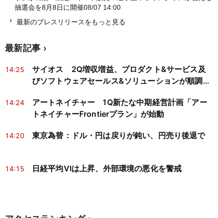
抽選会を8月8日に開催
08/07 14:00
最新のプレスリリースをもっと見る
最新記事
サイオス 2Q増収増益、プロダクト&サービス及
14:25
びソフトウェアセールス&ソリューションが順調に
推移
アートネイチャー 1Q新たな中期経営計画「アー
14:24
トネイチャーFrontierプラン」が始動
東京為替：ドル・円は戻りが鈍い、円売り後退で
14:20
日経平均VIは上昇、外部環境の悪化を警戒
14:15