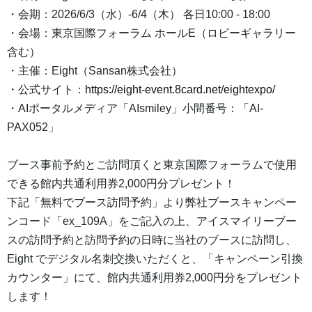
・会期：2026/6/3（水）-6/4（木） 各日10:00 - 18:00
・会場：東京国際フォーラム ホールE（ロビーギャラリー
含む）
・主催：Eight（Sansan株式会社）
・公式サイト：
https://eight-event.8card.net/eightexpo/
・AIポータルメディア「AIsmiley」小間番号：「AI-
PAX052」
ブース事前予約とご訪問頂くと東京国際フォーラムで使用
できる館内共通利用券2,000円分プレゼント！
下記「無料でブース訪問予約」より弊社ブースキャンペー
ンコード「ex_109A」をご記入の上、アイスマイリーブー
スの訪問予約と訪問予約の日時に当社のブースに訪問し、
Eight でデジタル名刺交換いただくと、「キャンペーン引換
カウンター」にて、館内共通利用券2,000円分をプレゼント
します！