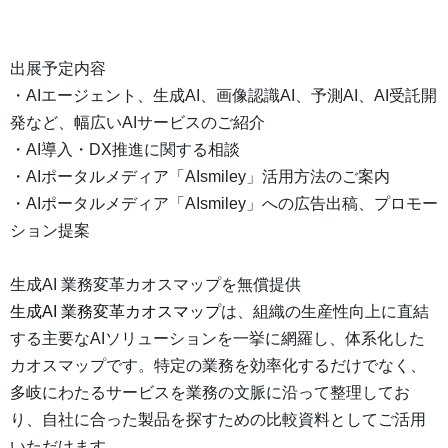
出展予定内容
・AIエージェント、生成AI、画像認識AI、予測AI、AI受託開
発など、幅広いAIサービスのご紹介
・AI導入・DX推進に関する相談
・AIポータルメディア「AIsmiley」活用方法のご案内
・AIポータルメディア「AIsmiley」への広告出稿、プロモー
ション提案
生成AI 業務変革カオスマップを無償提供
生成AI 業務変革カオスマップ
は、組織の生産性向上に直結
する主要なAIソリューションを一挙に網羅し、体系化した
カオスマップです。特定の業務を効率化するだけでなく、
多岐にわたるサービスを業務の文脈に沿って整理してお
り、自社に合った製品を探すための比較資料としてご活用
いただけます。