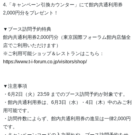
4.「キャンペーン引換カウンター」にて館内共通利用券
2,000円分をプレゼント！
▼ブース訪問予約特典
館内共通利用券2,000円分（東京国際フォーラム館内店舗全
店でご利用いただけます）
※ご利用可能ショップ＆レストランはこちら：
https://www.t-i-forum.co.jp/visitors/shop/
▼注意事項
・6月2日（火）23:59 までのブース訪問予約が対象です。
・館内共通利用券は、6月3日（水）・4日（木）中のみご利
用可能です。
・訪問件数によらず、館内共通利用券の進呈は一律2,000円
です。
・キャンペーンコードの入力漏れや、ブース訪問予約をせ