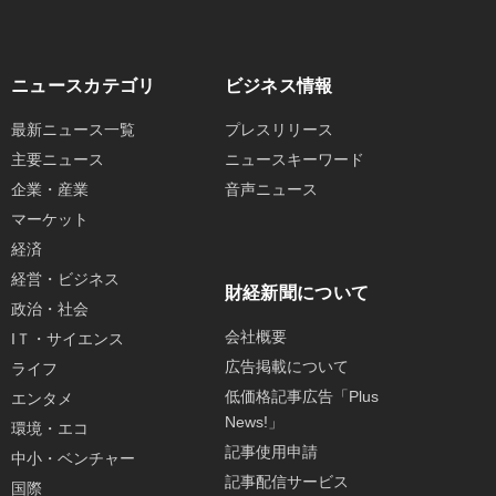
ニュースカテゴリ
ビジネス情報
最新ニュース一覧
プレスリリース
主要ニュース
ニュースキーワード
企業・産業
音声ニュース
マーケット
経済
経営・ビジネス
財経新聞について
政治・社会
会社概要
IＴ・サイエンス
広告掲載について
ライフ
低価格記事広告「Plus
エンタメ
News!」
環境・エコ
記事使用申請
中小・ベンチャー
記事配信サービス
国際