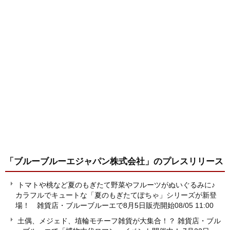
「ブルーブルーエジャパン株式会社」
のプレスリリース
トマトや桃など夏のもぎたて野菜やフルーツがぬいぐるみに♪
カラフルでキュートな「夏のもぎたてぽちゃ」シリーズが新登
場！ 雑貨店・ブルーブルーエで8月5日販売開始
08/05 11:00
土偶、メジェド、埴輪モチーフ雑貨が大集合！？ 雑貨店・ブル