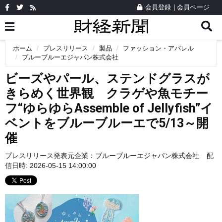
会員登録
|
会員ページ
ホーム
プレスリリース
製品
ファッション・アパレル
ブルーブルーエジャパン株式会社
ビーズやパール、ステンドグラスが
きらめく世界観 クラゲや魚モチー
フ“ゆらゆらAssemble of Jellyfish”イ
ベントをブルーブルーエで5/13～開
催
プレスリリース発表元企業：
ブルーブルーエジャパン株式会社
配
信日時: 2026-05-15 14:00:00