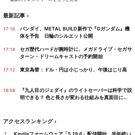
最新記事
バンダイ、METAL BUILD新作で『Gガンダム』機
17:16
体を予告 日輪のシルエット公開
セガ歴代ハードが腕時計に、メガドライブ・セガサ
17:16
ターン・ドリームキャストの予約開始
東京為替：ドル・円は小じっかり、午後はじり高
17:12
『九人目のジェダイ』のライトセーバーは科学で説
16:58
明できる？ 色と長さが変わる仕組みを真面目に検
証
アクセスランキング
1
Kindleファームウェア「5.19.6」配信開始、半年続い