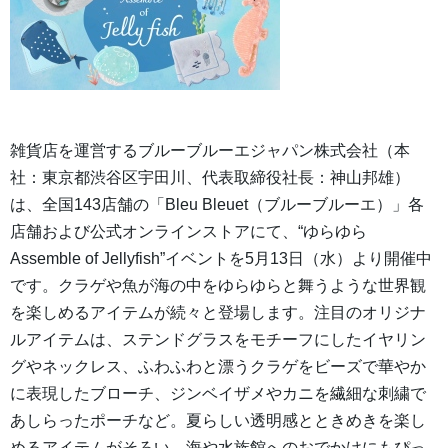
雑貨店を運営するブルーブルーエジャパン株式会社（本
社：東京都渋谷区宇田川、代表取締役社長：神山邦雄）
は、全国143店舗の「Bleu Bleuet（ブルーブルーエ）」各
店舗および公式オンラインストアにて、“ゆらゆら
Assemble of Jellyfish”イベントを5月13日（水）より開催中
です。クラゲや魚が海の中をゆらゆらと舞うような世界観
を楽しめるアイテムが続々と登場します。注目のオリジナ
ルアイテムは、ステンドグラスをモチーフにしたイヤリン
グやネックレス、ふわふわと漂うクラゲをビーズで華やか
に表現したブローチ、ジンベイザメやカニを繊細な刺繍で
あしらったポーチなど。夏らしい透明感とときめきを楽し
めるアイテムがそろい、海や水族館へのおでかけにもぴっ