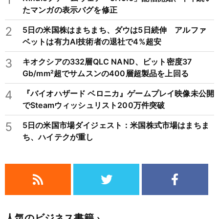
たマンガの表示バグを修正
2
5日の米国株はまちまち、ダウは5日続伸 アルファ
ベットは有力AI技術者の退社で4%超安
3
キオクシアの332層QLC NAND、ビット密度37
Gb/mm²超でサムスンの400層超製品を上回る
4
『バイオハザード ベロニカ』ゲームプレイ映像未公開
でSteamウィッシュリスト200万件突破
5
5日の米国市場ダイジェスト：米国株式市場はまちま
ち、ハイテクが重し
人気のビジネス書籍