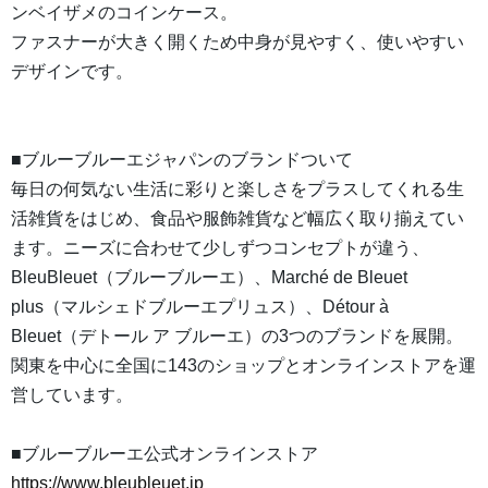
ンベイザメのコインケース。
ファスナーが大きく開くため中身が見やすく、使いやすい
デザインです。
■ブルーブルーエジャパンのブランドついて
毎日の何気ない生活に彩りと楽しさをプラスしてくれる生
活雑貨をはじめ、食品や服飾雑貨など幅広く取り揃えてい
ます。ニーズに合わせて少しずつコンセプトが違う、
BleuBleuet（ブルーブルーエ）、Marché de Bleuet
plus（マルシェドブルーエプリュス）、Détour à
Bleuet（デトール ア ブルーエ）の3つのブランドを展開。
関東を中心に全国に143のショップとオンラインストアを運
営しています。
■ブルーブルーエ公式オンラインストア
https://www.bleubleuet.jp