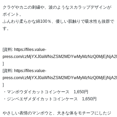
クラゲやカニの刺繍や、波のようなスカラップデザインが
ポイント。
ふんわり柔らかな綿100％、優しい肌触りで吸水性も抜群で
す。
[資料:
https://files.value-
press.com/czMjYXJ0aWNsZSM2MDYwMyMzNzQ0MjEjNjA2M
]
[資料:
https://files.value-
press.com/czMjYXJ0aWNsZSM2MDYwMyMzNzQ0MjEjNjA2M
]
・マンボウダイカットコインケース 1,650円
・ジンベエザメダイカットコインケース 1,650円
やさしい表情のマンボウと、大きな体をモチーフにしたジ