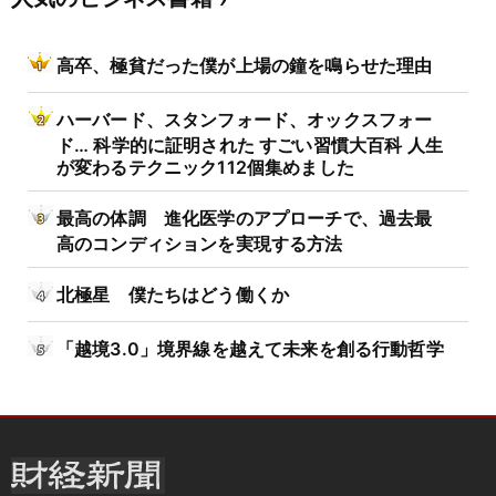
高卒、極貧だった僕が上場の鐘を鳴らせた理由
ハーバード、スタンフォード、オックスフォー
ド… 科学的に証明された すごい習慣大百科 人生
が変わるテクニック112個集めました
最高の体調 進化医学のアプローチで、過去最
高のコンディションを実現する方法
北極星 僕たちはどう働くか
「越境3.0」境界線を越えて未来を創る行動哲学