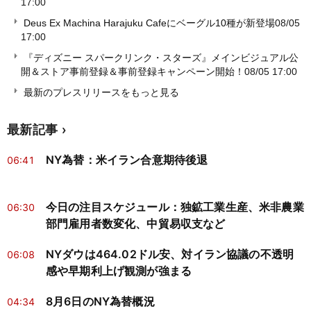
17:00
Deus Ex Machina Harajuku Cafeにベーグル10種が新登場
08/05
17:00
『ディズニー スパークリンク・スターズ』メインビジュアル公
開＆ストア事前登録＆事前登録キャンペーン開始！
08/05 17:00
最新のプレスリリースをもっと見る
最新記事
NY為替：米イラン合意期待後退
06:41
今日の注目スケジュール：独鉱工業生産、米非農業
06:30
部門雇用者数変化、中貿易収支など
NYダウは464.02ドル安、対イラン協議の不透明
06:08
感や早期利上げ観測が強まる
8月6日のNY為替概況
04:34