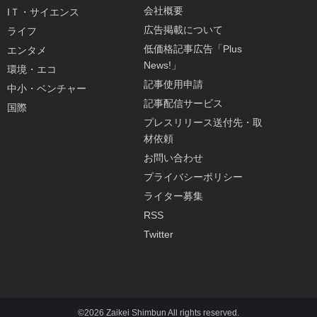
会社概要
IＴ・サイエンス
広告掲載について
ライフ
低価格記事広告「Plus
エンタメ
News!」
環境・エコ
記事使用申請
中小・ベンチャー
記事配信サービス
国際
プレスリリース送付先・取
材依頼
お問い合わせ
プライバシーポリシー
ライター募集
RSS
Twitter
©2026 Zaikei Shimbun All rights reserved.