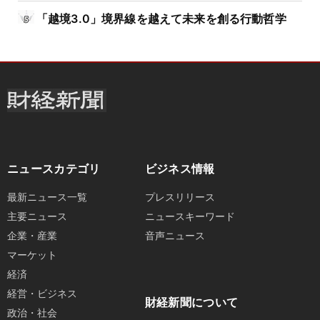
「越境3.0」境界線を越えて未来を創る行動哲学
ニュースカテゴリ
ビジネス情報
最新ニュース一覧
プレスリリース
主要ニュース
ニュースキーワード
企業・産業
音声ニュース
マーケット
経済
経営・ビジネス
財経新聞について
政治・社会