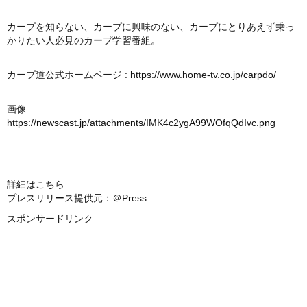
カープを知らない、カープに興味のない、カープにとりあえず乗っ
かりたい人必見のカープ学習番組。
カープ道公式ホームページ :
https://www.home-tv.co.jp/carpdo/
画像 :
https://newscast.jp/attachments/IMK4c2ygA99WOfqQdIvc.png
詳細はこちら
プレスリリース提供元：＠Press
スポンサードリンク