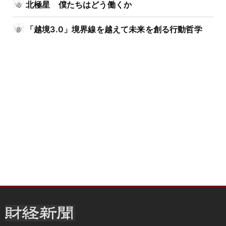
北極星 僕たちはどう働くか
「越境3.0」境界線を越えて未来を創る行動哲学