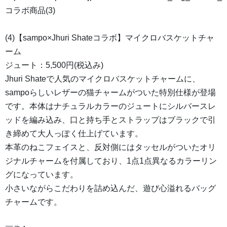
コラボ商品(3)
(4)【sampo×Jhuri Shateコラボ】マイクロバスケットチャ
ーム
ジュート：5,500円(税込み)
Jhuri Shateで人気のマイクロバスケットチャームに、
sampoらしいレザーの猫チャームがついた特別仕様が登場
です。本体はナチュラルカラーのジュートにシルバースレ
ッドを編み込み、口と持ち手とストラップはブラックで引
き締めて大人っぽく仕上げています。
本革のねこフェイスと、反対側にはタッセルがついたオリ
ジナルチャームを付属しており、1点1点異なるカラーリン
グになっています。
小さいながらこだわりを詰め込んだ、遊び心溢れるバッグ
チャームです。