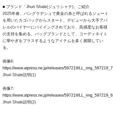
■ ブランド「Jhuri Shate(ジュリシャテ)」ご紹介
2025年春、バングラデシュで黄金の糸と呼ばれるジュート
を用いたカゴバッグからスタート。デビューから大手アパ
レルのバイヤーにバイイングされており、高感度なお客様
の支持を集める。バッグブランドとして、コーディネイト
に華やぎをプラスするようなアイテムを多く展開してい
る。
画像6:
https://www.atpress.ne.jp/releases/597219/LL_img_597219_7
Jhuri Shate説明(1)
画像7:
https://www.atpress.ne.jp/releases/597219/LL_img_597219_6
Jhuri Shate説明(2)