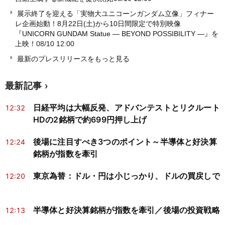
展示終了を迎える「実物大ユニコーンガンダム立像」フィナー
レ企画始動！8月22日(土)から10日間限定で特別映像
『UNICORN GUNDAM Statue ― BEYOND POSSIBILITY ―』を
上映！
08/10 12:00
最新のプレスリリースをもっと見る
最新記事
日経平均は大幅反発、アドバンテストとリクルート
12:32
HDの2銘柄で約699円押し上げ
後場に注目すべき3つのポイント～半導体と好決算
12:24
銘柄が指数を牽引
東京為替：ドル・円は小じっかり、ドルの買戻しで
12:20
半導体と好決算銘柄が指数を牽引／後場の投資戦略
12:13