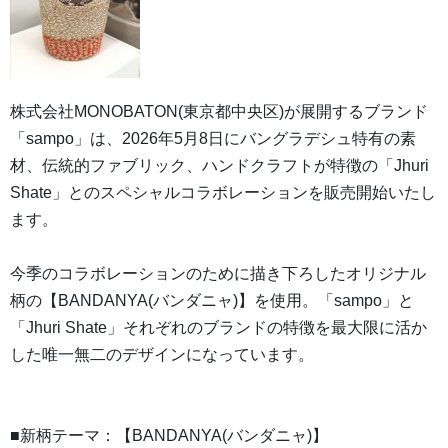
株式会社MONOBATON(東京都中央区)が展開するブランド
「sampo」は、2026年5月8日にバングラデシュ特有の素
材、伝統的ファブリック、ハンドクラフトが特徴の「Jhuri
Shate」とのスペシャルコラボレーションを販売開始いたし
ます。
今季のコラボレーションのために描き下ろしたオリジナル
柄の【BANDANYA(バンダニャ)】を使用。「sampo」と
「Jhuri Shate」それぞれのブランドの特徴を最大限に活か
した唯一無二のデザインになっています。
■新柄テーマ：【BANDANYA(バンダニャ)】