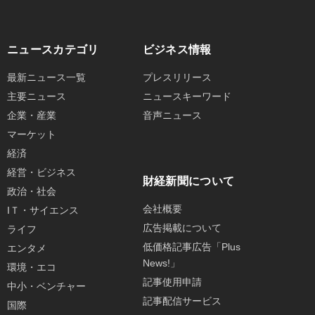
ニュースカテゴリ
ビジネス情報
最新ニュース一覧
プレスリリース
主要ニュース
ニュースキーワード
企業・産業
音声ニュース
マーケット
経済
経営・ビジネス
財経新聞について
政治・社会
会社概要
IＴ・サイエンス
広告掲載について
ライフ
低価格記事広告「Plus
エンタメ
News!」
環境・エコ
記事使用申請
中小・ベンチャー
記事配信サービス
国際