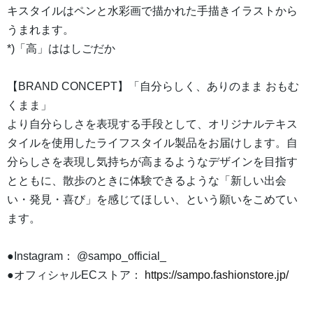
キスタイルはペンと水彩画で描かれた手描きイラストから
うまれます。
*)「高」ははしごだか
【BRAND CONCEPT】「自分らしく、ありのまま おもむ
くまま」
より自分らしさを表現する手段として、オリジナルテキス
タイルを使用したライフスタイル製品をお届けします。自
分らしさを表現し気持ちが高まるようなデザインを目指す
とともに、散歩のときに体験できるような「新しい出会
い・発見・喜び」を感じてほしい、という願いをこめてい
ます。
●Instagram： @sampo_official_
●オフィシャルECストア：
https://sampo.fashionstore.jp/