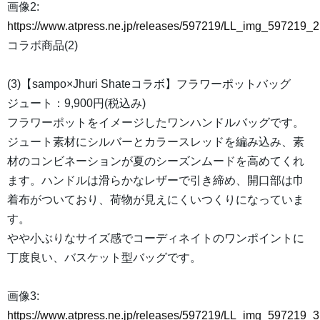
画像2:
https://www.atpress.ne.jp/releases/597219/LL_img_597219_2
コラボ商品(2)
(3)【sampo×Jhuri Shateコラボ】フラワーポットバッグ
ジュート：9,900円(税込み)
フラワーポットをイメージしたワンハンドルバッグです。
ジュート素材にシルバーとカラースレッドを編み込み、素
材のコンビネーションが夏のシーズンムードを高めてくれ
ます。ハンドルは滑らかなレザーで引き締め、開口部は巾
着布がついており、荷物が見えにくいつくりになっていま
す。
やや小ぶりなサイズ感でコーディネイトのワンポイントに
丁度良い、バスケット型バッグです。
画像3:
https://www.atpress.ne.jp/releases/597219/LL_img_597219_3