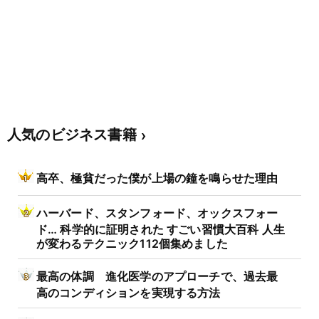
人気のビジネス書籍
高卒、極貧だった僕が上場の鐘を鳴らせた理由
ハーバード、スタンフォード、オックスフォー
ド… 科学的に証明された すごい習慣大百科 人生
が変わるテクニック112個集めました
最高の体調 進化医学のアプローチで、過去最
高のコンディションを実現する方法