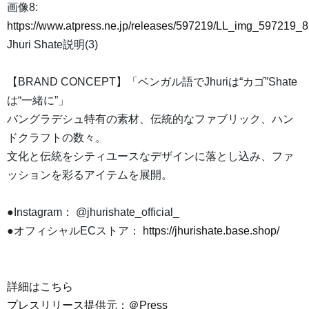
画像8:
https://www.atpress.ne.jp/releases/597219/LL_img_597219_8
Jhuri Shate説明(3)
【BRAND CONCEPT】「ベンガル語でJhuriは“カゴ”Shate
は“一緒に”」
バングラデシュ特有の素材、伝統的なファブリック、ハン
ドクラフトの数々。
文化と伝統をシティユースなデザインに落とし込み、ファ
ッションを彩るアイテムを展開。
●Instagram： @jhurishate_official_
●オフィシャルECストア：
https://jhurishate.base.shop/
詳細はこちら
プレスリリース提供元：＠Press