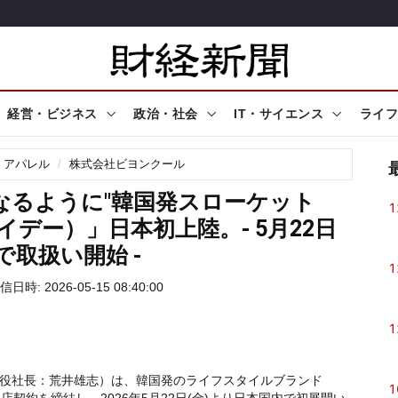
経営・ビジネス
政治・社会
IT・サイエンス
ライフ
・アパレル
株式会社ビヨンクール
なるように"韓国発スローケット
1
ライデー）」日本初上陸。- 5月22日
TSで取扱い開始 -
1
信日時: 2026-05-15 08:40:00
1
役社長：荒井雄志）は、韓国発のライフスタイルブランド
1