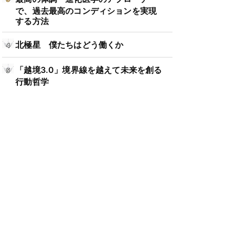
で、過去最高のコンディションを実現
する方法
北極星 僕たちはどう働くか
「越境3.0」境界線を越えて未来を創る
行動哲学