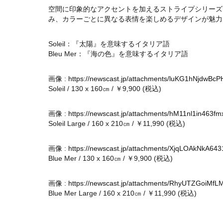
空間に印象的なアクセントを加えるストライプシリーズ
み、カラーごとに異なる表情を楽しめるデザインが魅力
Soleil：『太陽』を意味するイタリア語
Bleu Mer：『海の色』を意味するイタリア語
画像 :
https://newscast.jp/attachments/luKG1hNjdwBcP
Soleil / 130 x 160㎝ / ￥9,900 (税込)
画像 :
https://newscast.jp/attachments/hM11nl1in463f
Soleil Large / 160 x 210㎝ / ￥11,990 (税込)
画像 :
https://newscast.jp/attachments/XjqLOAkNkA64
Blue Mer / 130 x 160㎝ / ￥9,900 (税込)
画像 :
https://newscast.jp/attachments/RhyUTZGoiMfL
Blue Mer Large / 160 x 210㎝ / ￥11,990 (税込)