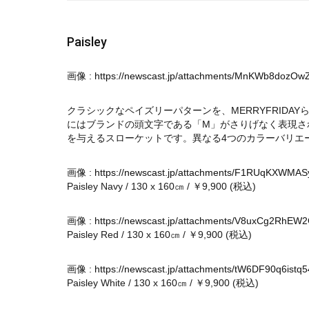
Paisley
画像 :
https://newscast.jp/attachments/MnKWb8dozO
クラシックなペイズリーパターンを、MERRYFRID
にはブランドの頭文字である「M」がさりげなく表現さ
を与えるスローケットです。異なる4つのカラーバリエ
画像 :
https://newscast.jp/attachments/F1RUqKXWMA
Paisley Navy / 130 x 160㎝ / ￥9,900 (税込)
画像 :
https://newscast.jp/attachments/V8uxCg2RhEW
Paisley Red / 130 x 160㎝ / ￥9,900 (税込)
画像 :
https://newscast.jp/attachments/tW6DF90q6istq
Paisley White / 130 x 160㎝ / ￥9,900 (税込)