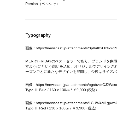
Persian（ペルシャ）
Typography
画像 :
https://newscast.jp/attachments/8p0athxOxfixw1
MERRYFRIDAYのベストセラーであり、ブランドを
すように"という想いを込め、オリジナルでデザインさ
ーズンごとに新たなデザインを展開し、今後はサイズバ
画像 :
https://newscast.jp/attachments/egsbvckCJ2Wc
Typo Ⅱ Blue / 160 x 130㎝ / ￥9,900 (税込)
画像 :
https://newscast.jp/attachments/1CUW4M1gpw
Typo Ⅱ Red / 130 x 160㎝ / ￥9,900 (税込)