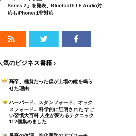
Series 2」を発表、Bluetooth LE Audio対
応もiPhoneは非対応
人気のビジネス書籍
高卒、極貧だった僕が上場の鐘を鳴ら
せた理由
ハーバード、スタンフォード、オック
スフォード… 科学的に証明された すご
い習慣大百科 人生が変わるテクニック
112個集めました
最高の体調 進化医学のアプローチ