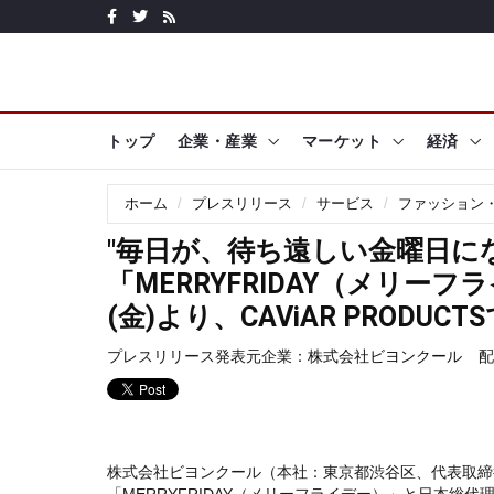
トップ
企業・産業
マーケット
経済
ホーム
プレスリリース
サービス
ファッション
"毎日が、待ち遠しい金曜日に
「MERRYFRIDAY（メリーフ
(金)より、CAViAR PRODUC
プレスリリース発表元企業：
株式会社ビヨンクール
配
株式会社ビヨンクール（本社：東京都渋谷区、代表取締