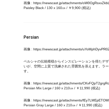
画像 :
https://newscast.jp/attachments/oW0OgRsxxZkb
Paisley Black / 130 x 160㎝ / ￥9,900 (税込)
Persian
画像 :
https://newscast.jp/attachments/uYoMphDyvPR
ペルシャの伝統模様からインスピレーションを得たデザ
いが、空間に上質で洗練された雰囲気を添えます。ラー
す。
画像 :
https://newscast.jp/attachments/CKvFQpT2grgR
Persian Mix Large / 160 x 210㎝ / ￥11,990 (税込)
画像 :
https://newscast.jp/attachments/fEy7LMEpETO
Persian Gray Large / 160 x 210㎝ / ￥11,990 (税込)