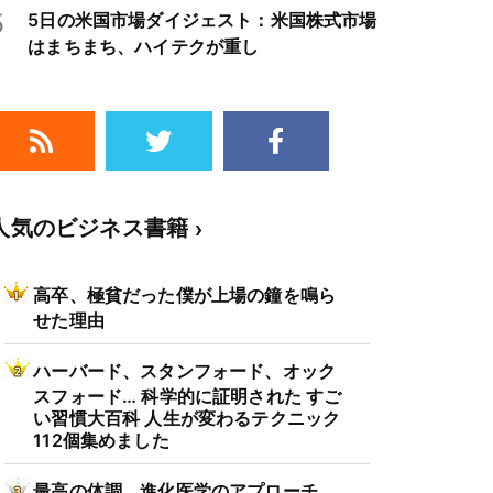
5
5日の米国市場ダイジェスト：米国株式市場
はまちまち、ハイテクが重し
人気のビジネス書籍
高卒、極貧だった僕が上場の鐘を鳴ら
せた理由
ハーバード、スタンフォード、オック
スフォード… 科学的に証明された すご
い習慣大百科 人生が変わるテクニック
112個集めました
最高の体調 進化医学のアプローチ