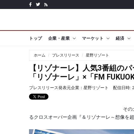
トップ
企業・産業
マーケット
経済
ホーム
プレスリリース
星野リゾート
【リゾナーレ】人気3番組の
「リゾナーレ」×「FM FUKU
プレスリリース発表元企業：
星野リゾート
配信日時: 20
その
るクロスオーバー企画『＆リゾナーレ～想像を