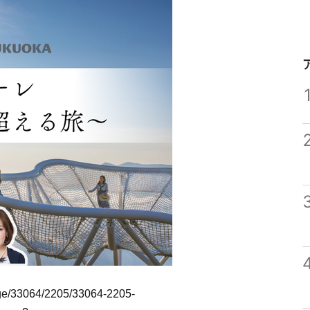
image/33064/2205/33064-2205-