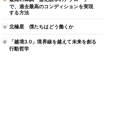
で、過去最高のコンディションを実現
する方法
北極星 僕たちはどう働くか
「越境3.0」境界線を越えて未来を創る
行動哲学