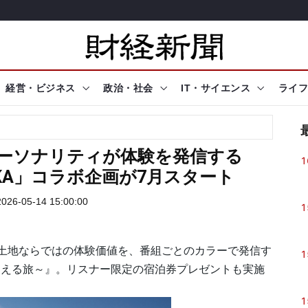
経営・ビジネス
政治・社会
IT・サイエンス
ライフ
パーソナリティが体験を発信する
1
OKA」コラボ企画が7月スタート
26-05-14 15:00:00
1
土地ならではの体験価値を、番組ごとのカラーで発信す
1
超える旅～』。リスナー限定の宿泊券プレゼントも実施
1