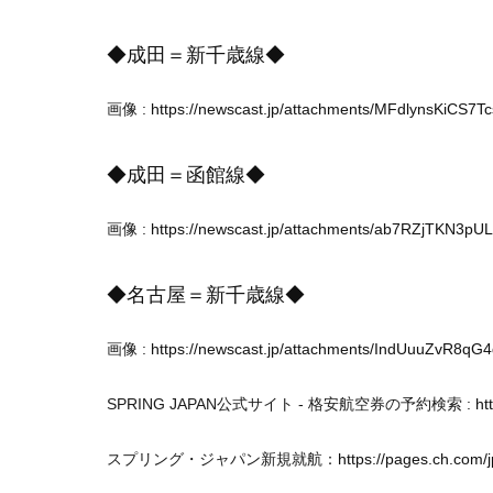
◆成田＝新千歳線◆
画像 :
https://newscast.jp/attachments/MFdlynsKiCS7
◆成田＝函館線◆
画像 :
https://newscast.jp/attachments/ab7RZjTKN3p
◆名古屋＝新千歳線◆
画像 :
https://newscast.jp/attachments/IndUuuZvR8qG
SPRING JAPAN公式サイト - 格安航空券の予約検索 :
ht
スプリング・ジャパン新規就航：
https://pages.ch.com/