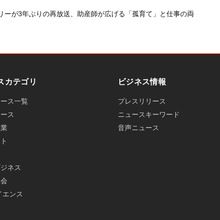
リーが3年ぶりの再放送、助産師が広げる「孤育て」と仕事の両
スカテゴリ
ビジネス情報
ュース一覧
プレスリリース
ュース
ニュースキーワード
産業
音声ニュース
ット
ビジネス
社会
イエンス