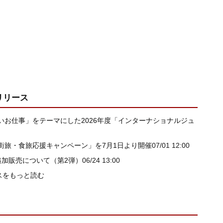
リリース
お仕事」をテーマにした2026年度「インターナショナルジュ
街旅・食旅応援キャンペーン」を7月1日より開催
07/01 12:00
追加販売について（第2弾）
06/24 13:00
スをもっと読む