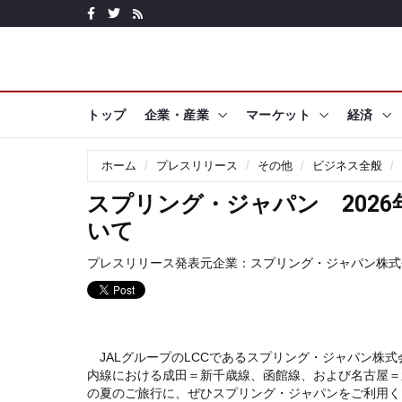
トップ
企業・産業
マーケット
経済
ホーム
プレスリリース
その他
ビジネス全般
スプリング・ジャパン 202
いて
プレスリリース発表元企業：
スプリング・ジャパン株式
JALグループのLCCであるスプリング・ジャパン株式
内線における成田＝新千歳線、函館線、および名古屋＝
の夏のご旅行に、ぜひスプリング・ジャパンをご利用く