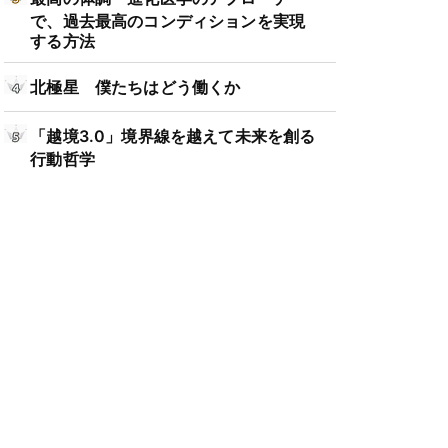
で、過去最高のコンディションを実現
する方法
北極星 僕たちはどう働くか
「越境3.0」境界線を越えて未来を創る
行動哲学