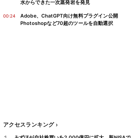
水からできた一次蒸発岩を発見
Adobe、ChatGPT向け無料プラグイン公開
00:24
Photoshopなど70超のツールを自動選択
アクセスランキング
みずほが自社株買いを2,000億円に拡大 新NISAで