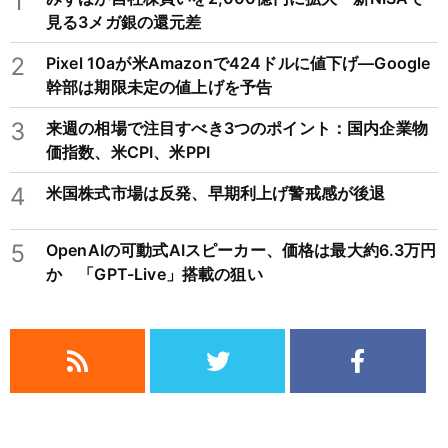
1
見る3メガ銀の還元差
2
Pixel 10aが米Amazonで424ドルに値下げ―Google
幹部は期限未定の値上げを予告
3
来週の相場で注目すべき3つのポイント：国内企業物
価指数、米CPI、米PPI
4
米国株式市場は反発、早期利上げ警戒感が後退
5
OpenAIの可動式AIスピーカー、価格は最大約6.3万円
か 「GPT-Live」搭載の狙い