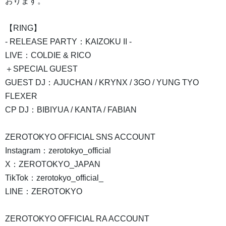
おります。
【RING】
- RELEASE PARTY：KAIZOKU II -
LIVE：COLDIE & RICO
＋SPECIAL GUEST
GUEST DJ：AJUCHAN / KRYNX / 3GO / YUNG TYO
FLEXER
CP DJ：BIBIYUA / KANTA / FABIAN
ZEROTOKYO OFFICIAL SNS ACCOUNT
Instagram：zerotokyo_official
X：ZEROTOKYO_JAPAN
TikTok：zerotokyo_official_
LINE：ZEROTOKYO
ZEROTOKYO OFFICIAL RA ACCOUNT