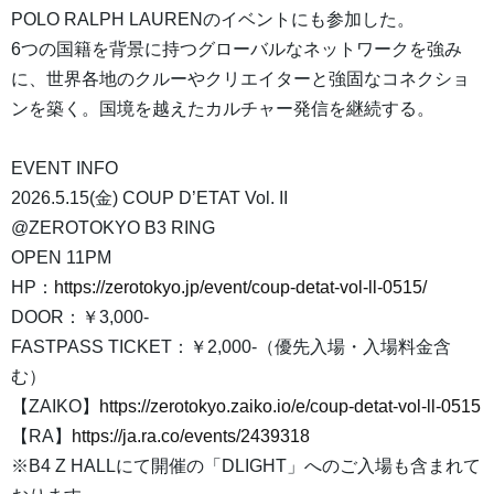
POLO RALPH LAURENのイベントにも参加した。
6つの国籍を背景に持つグローバルなネットワークを強み
に、世界各地のクルーやクリエイターと強固なコネクショ
ンを築く。国境を越えたカルチャー発信を継続する。
EVENT INFO
2026.5.15(金) COUP D’ETAT Vol. II
@ZEROTOKYO B3 RING
OPEN 11PM
HP：
https://zerotokyo.jp/event/coup-detat-vol-ll-0515/
DOOR：￥3,000-
FASTPASS TICKET：￥2,000-（優先入場・入場料金含
む）
【ZAIKO】
https://zerotokyo.zaiko.io/e/coup-detat-vol-ll-0515
【RA】
https://ja.ra.co/events/2439318
※B4 Z HALLにて開催の「DLIGHT」へのご入場も含まれて