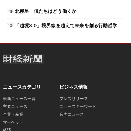
北極星 僕たちはどう働くか
「越境3.0」境界線を越えて未来を創る行動哲学
ニュースカテゴリ
ビジネス情報
最新ニュース一覧
プレスリリース
主要ニュース
ニュースキーワード
企業・産業
音声ニュース
マーケット
経済