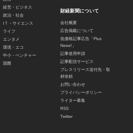
経営・ビジネス
財経新聞について
政治・社会
会社概要
IＴ・サイエンス
広告掲載について
ライフ
低価格記事広告「Plus
エンタメ
News!」
環境・エコ
記事使用申請
中小・ベンチャー
記事配信サービス
国際
プレスリリース送付先・取
材依頼
お問い合わせ
プライバシーポリシー
ライター募集
RSS
Twitter