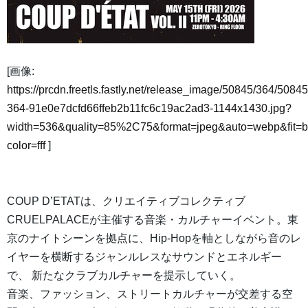
[画像:
https://prcdn.freetls.fastly.net/release_image/50845/364/50845
364-91e0e7dcfd66ffeb2b11fc6c19ac2ad3-1144x1430.jpg?
width=536&quality=85%2C75&format=jpeg&auto=webp&fit=
color=fff
]
COUP D’ETATは、クリエイティブコレクティブ
CRUELPALACEが主催する音楽・カルチャーイベント。東
京のナイトシーンを拠点に、Hip-Hopを軸としながら音のレ
イヤーを横断するジャンルレスなサウンドとエネルギー
で、 新たなクラブカルチャーを提示していく。
音楽、ファッション、ストリートカルチャーが交差する空