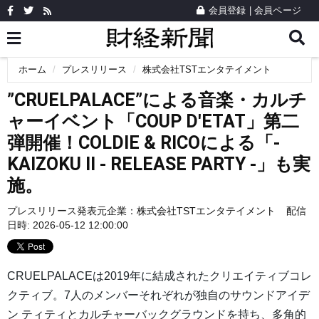
会員登録
|
会員ページ
ホーム
プレスリリース
株式会社TSTエンタテイメント
”CRUELPALACE”による音楽・カルチ
ャーイベント「COUP D'ETAT」第二
弾開催！COLDIE & RICOによる「-
KAIZOKU II - RELEASE PARTY -」も実
施。
プレスリリース発表元企業：
株式会社TSTエンタテイメント
配信
日時: 2026-05-12 12:00:00
CRUELPALACEは2019年に結成されたクリエイティブコレ
クティブ。7人のメンバーそれぞれが独自のサウンドアイデ
ン ティティとカルチャーバックグラウンドを持ち、多角的