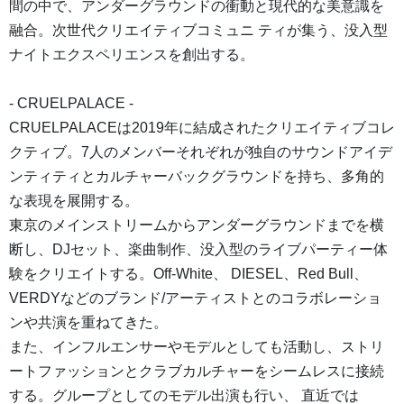
間の中で、アンダーグラウンドの衝動と現代的な美意識を
融合。次世代クリエイティブコミュニ ティが集う、没入型
ナイトエクスペリエンスを創出する。
- CRUELPALACE -
CRUELPALACEは2019年に結成されたクリエイティブコレ
クティブ。7人のメンバーそれぞれが独自のサウンドアイデ
ンティティとカルチャーバックグラウンドを持ち、多角的
な表現を展開する。
東京のメインストリームからアンダーグラウンドまでを横
断し、DJセット、楽曲制作、没入型のライブパーティー体
験をクリエイトする。Off-White、 DIESEL、Red Bull、
VERDYなどのブランド/アーティストとのコラボレーショ
ンや共演を重ねてきた。
また、インフルエンサーやモデルとしても活動し、ストリ
ートファッションとクラブカルチャーをシームレスに接続
する。グループとしてのモデル出演も行い、 直近では