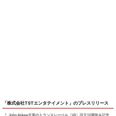
「株式会社TSTエンタテイメント」
のプレスリリース
John Askew主宰のトランスレーベル〈VII〉設立10周年を記念