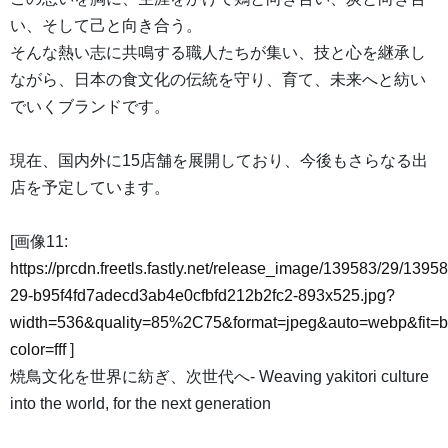
い、そして己と向き合う。
そんな熱い志に共鳴する職人たちが集い、技と心を継承し
ながら、日本の食文化の伝統を守り、育て、未来へと紡い
でいくブランドです。
現在、国内外に15店舗を展開しており、今後もさらなる出
店を予定しています。
[画像11:
https://prcdn.freetls.fastly.net/release_image/139583/29/13958
29-b95f4fd7adecd3ab4e0cfbfd212b2fc2-893x525.jpg?
width=536&quality=85%2C75&format=jpeg&auto=webp&fit=
color=fff
]
焼鳥文化を世界に紡ぎ、次世代へ- Weaving yakitori culture
into the world, for the next generation