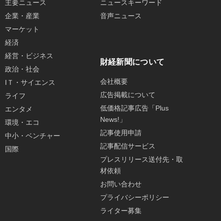
主要ニュース
ニュースキーワード
企業・産業
音声ニュース
マーケット
経済
経営・ビジネス
財経新聞について
政治・社会
会社概要
IＴ・サイエンス
広告掲載について
ライフ
低価格記事広告「Plus
エンタメ
News!」
環境・エコ
記事使用申請
中小・ベンチャー
記事配信サービス
国際
プレスリリース送付先・取
材依頼
お問い合わせ
プライバシーポリシー
ライター募集