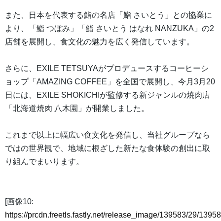
また、日本を代表する鮨の名店「鮨 さいとう」との協業に
より、「鮨 つぼみ」「鮨 さいとう はなれ NANZUKA」の2
店舗を展開し、食文化の魅力を広く発信しています。
さらに、EXILE TETSUYAがプロデュースするコーヒーシ
ョップ「AMAZING COFFEE」を全国で展開し、今月3月20
日には、EXILE SHOKICHIが監修する新ジャンルの焼肉店
「北海道焼肉 八木園」が開業しました。
これまで以上に幅広い食文化を発信し、当社グループなら
ではの世界観で、地域に根ざした新たな食体験の創出に取
り組んでまいります。
[画像10:
https://prcdn.freetls.fastly.net/release_image/139583/29/13958