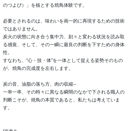
のつよび）」を核とする焼鳥体験です。
必要とされるのは、味わいを画一的に再現するための技術
ではありません。
炭火の状態に向き合う集中力、刻々と変わる状況を読み取
る感覚、そして、その一瞬に最良の判断を下すための身体
性。
すなわち、“心・技・体”を一体として捉える姿勢そのもの
が、焼鳥の完成度を左右します。
炭の音、油脂の落ち方、肉の収縮--
一串一串、その時々に異なる瞬間のなかで下される職人の
判断こそが、焼鳥の本質であると、私たちは考えていま
す。