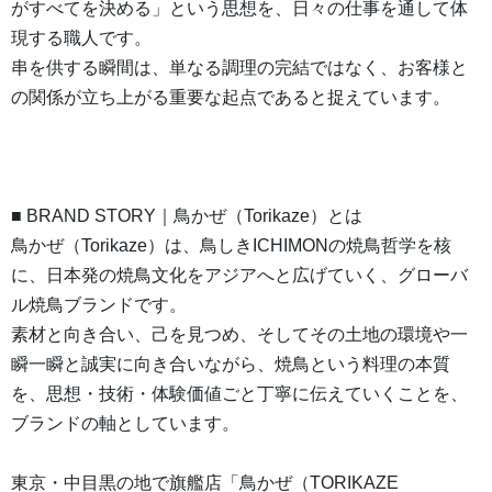
がすべてを決める」という思想を、日々の仕事を通して体
現する職人です。
串を供する瞬間は、単なる調理の完結ではなく、お客様と
の関係が立ち上がる重要な起点であると捉えています。
■ BRAND STORY｜鳥かぜ（Torikaze）とは
鳥かぜ（Torikaze）は、鳥しきICHIMONの焼鳥哲学を核
に、日本発の焼鳥文化をアジアへと広げていく、グローバ
ル焼鳥ブランドです。
素材と向き合い、己を見つめ、そしてその土地の環境や一
瞬一瞬と誠実に向き合いながら、焼鳥という料理の本質
を、思想・技術・体験価値ごと丁寧に伝えていくことを、
ブランドの軸としています。
東京・中目黒の地で旗艦店「鳥かぜ（TORIKAZE