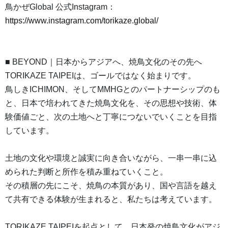
鳥かぜGlobal 公式Instagram：
https://www.instagram.com/torikaze.global/
■ BEYOND｜日本からアジアへ、焼鳥文化のその先へ
TORIKAZE TAIPEIは、ゴールではなく始まりです。
鳥しきICHIMON、そしてMMHGとのパートナーシップのも
と、日本で培われてきた焼鳥文化を、その思想や技術、体
験価値ごと、次の土地へと丁寧につないでいくことを目指
しています。
土地の文化や環境と誠実に向き合いながら、一串一串に込
められた判断と所作を積み重ねていくこと。
その積層の先にこそ、焼鳥の本質があり、国や言語を越え
て共有できる体験が生まれると、私たちは考えています。
TORIKAZE TAIPEIを起点として、日本発の焼鳥文化がアジ