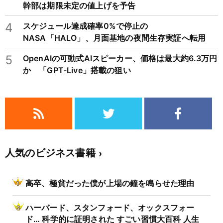
幹部は期限未定の値上げを予告
4
スケジュール達成確率0%で停止の
NASA「HALO」、月面基地の夜間生存実証へ転用
5
OpenAIの可動式AIスピーカー、価格は最大約6.3万円
か 「GPT-Live」搭載の狙い
人気のビジネス書籍
高卒、極貧だった僕が上場の鐘を鳴らせた理由
ハーバード、スタンフォード、オックスフォー
ド… 科学的に証明された すごい習慣大百科 人生