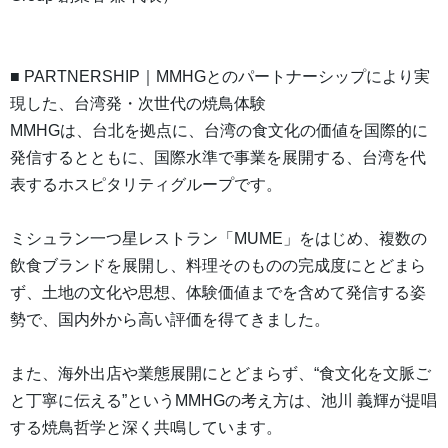
■ PARTNERSHIP｜MMHGとのパートナーシップにより実
現した、台湾発・次世代の焼鳥体験
MMHGは、台北を拠点に、台湾の食文化の価値を国際的に
発信するとともに、国際水準で事業を展開する、台湾を代
表するホスピタリティグループです。
ミシュラン一つ星レストラン「MUME」をはじめ、複数の
飲食ブランドを展開し、料理そのものの完成度にとどまら
ず、土地の文化や思想、体験価値までを含めて発信する姿
勢で、国内外から高い評価を得てきました。
また、海外出店や業態展開にとどまらず、“食文化を文脈ご
と丁寧に伝える”というMMHGの考え方は、池川 義輝が提唱
する焼鳥哲学と深く共鳴しています。