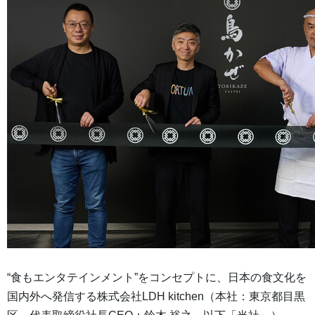
“食もエンタテインメント”をコンセプトに、日本の食文化を
国内外へ発信する株式会社LDH kitchen（本社：東京都目黒