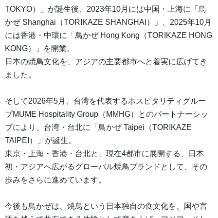
TOKYO）」が誕生後、2023年10月には中国・上海に「鳥
かぜ Shanghai（TORIKAZE SHANGHAI）」、2025年10月
には香港・中環に「鳥かぜ Hong Kong（TORIKAZE HONG
KONG）」を開業。
日本の焼鳥文化を、アジアの主要都市へと着実に広げてき
ました。
そして2026年5月、台湾を代表するホスピタリティグルー
プMUME Hospitality Group（MMHG）とのパートナーシッ
プにより、台湾・台北に「鳥かぜ Taipei（TORIKAZE
TAIPEI）」が誕生。
東京・上海・香港・台北と、現在4都市に展開する、日本
初・アジアへ広がるグローバル焼鳥ブランドとして、その
歩みをさらに進めています。
今後も鳥かぜは、焼鳥という日本独自の食文化を、国や言