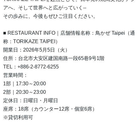
アへ、そして世界へと広がっていく--
その歩みに、今後もぜひご注目ください。
■ RESTAURANT INFO｜店舗情報名称：鳥かぜ Taipei（通
称：TORIKAZE TAIPEI）
開業日：2026年5月5日（火）
住所：台北市大安区建国南路一段65巷9号1階
TEL：+886-2-8772-6255
営業時間：
1部｜17:30～20:00
2部｜20:30～23:00
定休日：日曜日・月曜日
座席：18席（カウンター12席・個室6席）
※貸切利用可