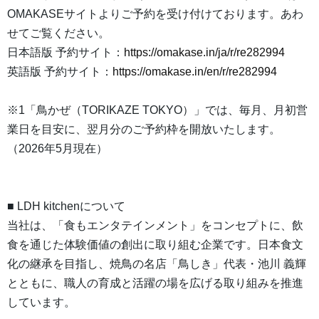
OMAKASEサイトよりご予約を受け付けております。あわ
せてご覧ください。
日本語版 予約サイト：
https://omakase.in/ja/r/re282994
英語版 予約サイト：
https://omakase.in/en/r/re282994
※1「鳥かぜ（TORIKAZE TOKYO）」では、毎月、月初営
業日を目安に、翌月分のご予約枠を開放いたします。
（2026年5月現在）
■ LDH kitchenについて
当社は、「食もエンタテインメント」をコンセプトに、飲
食を通じた体験価値の創出に取り組む企業です。日本食文
化の継承を目指し、焼鳥の名店「鳥しき」代表・池川 義輝
とともに、職人の育成と活躍の場を広げる取り組みを推進
しています。