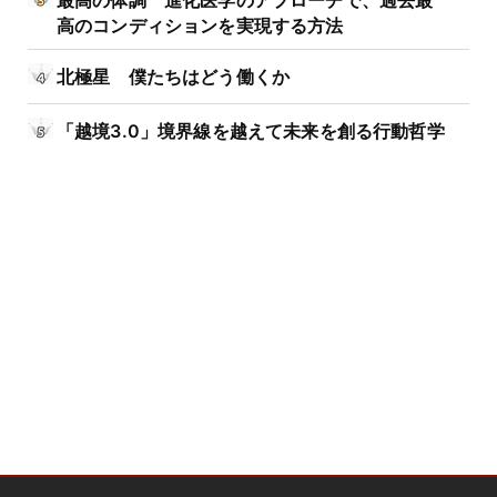
最高の体調 進化医学のアプローチで、過去最
高のコンディションを実現する方法
北極星 僕たちはどう働くか
「越境3.0」境界線を越えて未来を創る行動哲学