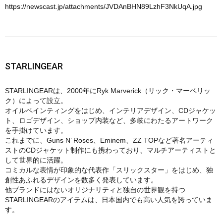
https://newscast.jp/attachments/JVDAnBHN89LzhF3NkUqA.jpg
STARLINGEAR
STARLINGEARは、2000年にRyk Marverick（リック・マーベリッ
ク）によって設立。
オイルペインティングをはじめ、インテリアデザイン、CDジャケッ
ト、ロゴデザイン、ショップ内装など、多岐にわたるアートワーク
を手掛けています。
これまでに、Guns N’ Roses、Eminem、ZZ TOPなど著名アーティ
ストのCDジャケット制作にも携わっており、マルチアーティストと
して世界的に活躍。
コミカルな表情が印象的な代表作「スリックスター」をはじめ、独
創性あふれるデザインを数多く発表しています。
他ブランドにはないオリジナリティと独自の世界観を持つ
STARLINGEARのアイテムは、日本国内でも高い人気を誇っていま
す。