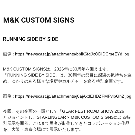
M&K CUSTOM SIGNS
RUNNING SIDE BY SIDE
画像 :
https://newscast.jp/attachments/bbiK6fgJxODIDCrseEYd.jpg
M&K CUSTOM SIGNSは、2026年に30周年を迎えます。
「RUNNING SIDE BY SIDE」は、30周年の節目に感謝の気持ちを込
め、ゆかりのある様々な場所やカルチャーを巡る特別企画です。
画像 :
https://newscast.jp/attachments/j0ajAxdEHDZFMPvlpGhZ.jpg
今回、その企画の一環として「GEAR FEST ROAD SHOW 2026」
とジョイントし、STARLINGEAR × M&K CUSTOM SIGNSによる特
別展示を開催。これまで両者が制作してきたコラボレーション作品
を、大阪・東京会場にて展示いたします。