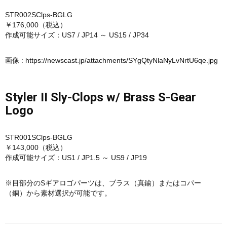
STR002SClps-BGLG
￥176,000（税込）
作成可能サイズ：US7 / JP14 ～ US15 / JP34
画像 :
https://newscast.jp/attachments/SYgQtyNlaNyLvNrtU6qe.jpg
Styler II Sly-Clops w/ Brass S-Gear
Logo
STR001SClps-BGLG
￥143,000（税込）
作成可能サイズ：US1 / JP1.5 ～ US9 / JP19
※目部分のSギアロゴパーツは、ブラス（真鍮）またはコパー
（銅）から素材選択が可能です。