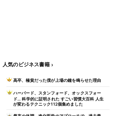
人気のビジネス書籍
高卒、極貧だった僕が上場の鐘を鳴らせた理由
ハーバード、スタンフォード、オックスフォー
ド… 科学的に証明された すごい習慣大百科 人生
が変わるテクニック112個集めました