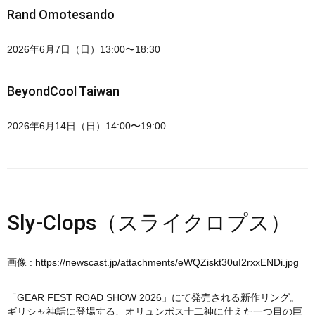
Rand Omotesando
2026年6月7日（日）13:00〜18:30
BeyondCool Taiwan
2026年6月14日（日）14:00〜19:00
Sly-Clops（スライクロプス）
画像 :
https://newscast.jp/attachments/eWQZiskt30uI2rxxENDi.jpg
「GEAR FEST ROAD SHOW 2026」にて発売される新作リング。
ギリシャ神話に登場する、オリュンポス十二神に仕えた一つ目の巨