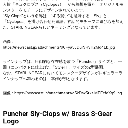
人族「キュクロプス（Cyclopes）」から着想を得た、オリジナルモ
ンスターをモチーフにデザインされています。
“Sly-Clops”という名称は、“ずる賢い”を意味する「Sly」と、
「Cyclopes」を掛け合わせた造語。神話的モチーフに遊び心を加え
た、STARLINGEARらしいネーミングとなっています。
画像 :
https://newscast.jp/attachments/96Fya5JDur9R9H2Md4Lb.jpg
ラインナップは、圧倒的な存在感を放つ「Puncher」サイズと、一
回りコンパクトに仕上げた「Styler II」サイズの2型展開。
なお、STARLINGEARにおいてモンスターデザインがレギュラーラ
インナップへ加わるのは、本作が初となります。
画像 :
https://newscast.jp/attachments/o5kDsx5rkslMFFcfoXq9.jpg
Puncher Sly-Clops w/ Brass S-Gear
Logo