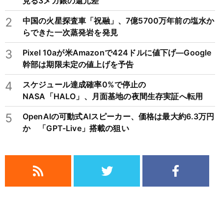
見る3メガ銀の還元差
2
中国の火星探査車「祝融」、7億5700万年前の塩水か
らできた一次蒸発岩を発見
3
Pixel 10aが米Amazonで424ドルに値下げ―Google
幹部は期限未定の値上げを予告
4
スケジュール達成確率0%で停止の
NASA「HALO」、月面基地の夜間生存実証へ転用
5
OpenAIの可動式AIスピーカー、価格は最大約6.3万円
か 「GPT-Live」搭載の狙い