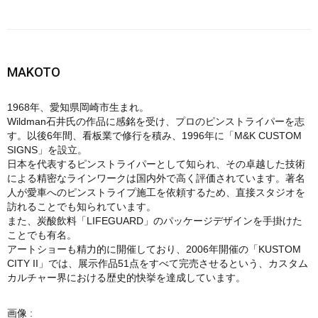
MAKOTO
1968年、愛知県岡崎市生まれ。
Wildman石井氏の作品に感銘を受け、プロのピンストライパーを志
す。以後6年間、看板業で修行を積み、1996年に「M&K CUSTOM
SIGNS」を設立。
日本を代表するピンストライパーとして知られ、その卓越した技術
による精密なラインワークは国内外で高く評価されています。著名
人が愛車へのピンストライプ施工を依頼するため、直接スタジオを
訪れることでも知られています。
また、炭酸飲料「LIFEGUARD」のパッケージデザインを手掛けた
ことでも有名。
アートショーも精力的に開催しており、2006年開催の「KUSTOM
CITY II」では、展示作品51点をすべて完売させるという、カスタム
カルチャー界における歴史的快挙を達成しています。
画像 :