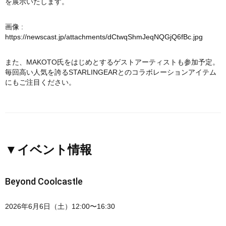
を展示いたします。
画像 :
https://newscast.jp/attachments/dCtwqShmJeqNQGjQ6fBc.jpg
また、MAKOTO氏をはじめとするゲストアーティストも参加予定。
毎回高い人気を誇るSTARLINGEARとのコラボレーションアイテム
にもご注目ください。
▼イベント情報
Beyond Coolcastle
2026年6月6日（土）12:00〜16:30