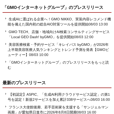
「GMOインターネットグループ」
のプレスリリース
生成AIに選ばれる企業へ！GMO NIKKO、実装内容レコメンド機
能を備えた国内初の総合AIO対策ツールを提供開始
08/03 13:00
GMO TECH、店舗・地域向けAI検索コンサルティングサービス
「Local GEO Dash! byGMO」を提供開始
08/03 12:00
美容医療検索・予約サービス「キレイパス byGMO」が2026年
上半期美容医療人気ランキングとトレンド予測を発表【GMOビ
ューティー】
08/03 10:00
「GMOインターネットグループ」のプレスリリースをもっと読
む
最新のプレスリリース
【初認定】ASPIC、「生成AI利用クラウドサービス認定」の第1
号を認定！新規2サービスを加え累計338サービスへ
08/03 16:00
フランス大使館後廊、若手芸術家を支援する「サンジェルマン
画廊」が愛知県日進市に2026年8月8日開廊
08/03 16:00