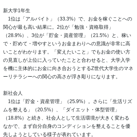
新大学1年生
1位は「アルバイト」（33.3%）で、お金を稼ぐことへの
関心が最も高い結果に。2位が「勉強・資格取得」
（28.9%）、3位が「貯金・資産管理」（21.5%）と、稼い
で・貯めて・増やすというお金まわりへの意識が非常に高
いことがわかります。「変えたいこと」でもお金の使い方
の見直しが上位に入っていたことと合わせると、大学入学
を機に主体的にお金に向き合おうとするZ世代大学生のマネ
ーリテラシーへの関心の高さが浮き彫りになります。
新社会人
1位は「貯金・資産管理」（25.9%）。さらに「生活リズ
ムを整える」（20.5%）、「ダイエット・体型管理」
（18.8%）と続き、社会人として生活環境が大きく変わる
なかで、まず自分自身のコンディションを整えることを優
先しようとしている様子が表れています。