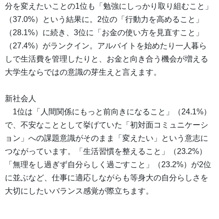
分を変えたいことの1位も「勉強にしっかり取り組むこと」
（37.0%）という結果に。2位の「行動力を高めること」
（28.1%）に続き、3位に「お金の使い方を見直すこと」
（27.4%）がランクイン。アルバイトを始めたり一人暮ら
しで生活費を管理したりと、お金と向き合う機会が増える
大学生ならではの意識の芽生えと言えます。
新社会人
1位は「人間関係にもっと前向きになること」（24.1%）
で、不安なこととして挙げていた「初対面コミュニケーシ
ョン」への課題意識がそのまま「変えたい」という意志に
つながっています。「生活習慣を整えること」（23.2%）
「無理をし過ぎず自分らしく過ごすこと」（23.2%）が2位
に並ぶなど、仕事に適応しながらも等身大の自分らしさを
大切にしたいバランス感覚が際立ちます。