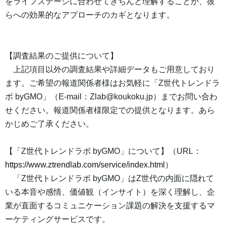
をライフステージに合わせてきちんと理解することが、彼
らへの効果的なアプローチのカギとなります。
【調査結果のご提供について】
上記項目以外の調査結果や詳細データもご用意しており
ます。ご希望の報道関係者様はお気軽に「Z世代トレンドラ
ボ byGMO」（E-mail：Zlab@koukoku.jp）までお問い合わ
せください。報道関係者様限定での提供となります。あら
かじめご了承ください。
【「Z世代トレンドラボ byGMO」について】（URL：
https://www.ztrendlab.com/service/index.html
）
「Z世代トレンドラボ byGMO」はZ世代の内面に隠れて
いる本音や感情、価値観（インサイト）を深く理解し、企
業が直面するコミュニケーション課題の解決を支援するマ
ーケティングサービスです。