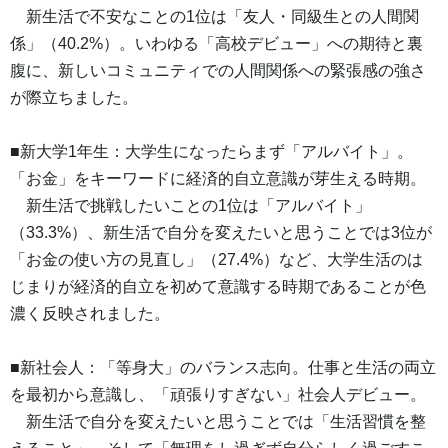
新生活で不安なことの1位は「友人・同級生との人間関
係」（40.2%）。いわゆる「高校デビュー」への期待と裏
腹に、新しいコミュニティでの人間関係への緊張感の強さ
が際立ちました。
■新大学1年生：大学生になったらまず「アルバイト」。
「お金」をキーワードに経済的自立意識が芽生える時期。
新生活で挑戦したいことの1位は「アルバイト」
（33.3%）、新生活で自分を変えたいと思うことでは3位が
「お金の使い方の見直し」（27.4%）など、大学生活のは
じまりが経済的自立を初めて意識する時期であることが色
濃く反映されました。
■新社会人：「等身大」のバランス志向。仕事と生活の両立
を最初から意識し、「頑張りすぎない」社会人デビュー。
新生活で自分を変えたいと思うことでは「生活習慣を整