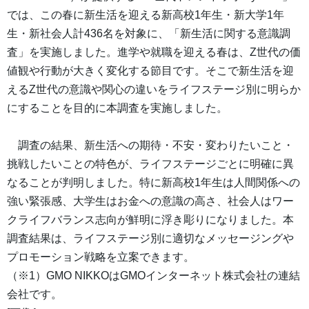
では、この春に新生活を迎える新高校1年生・新大学1年
生・新社会人計436名を対象に、「新生活に関する意識調
査」を実施しました。進学や就職を迎える春は、Z世代の価
値観や行動が大きく変化する節目です。そこで新生活を迎
えるZ世代の意識や関心の違いをライフステージ別に明らか
にすることを目的に本調査を実施しました。
調査の結果、新生活への期待・不安・変わりたいこと・
挑戦したいことの特色が、ライフステージごとに明確に異
なることが判明しました。特に新高校1年生は人間関係への
強い緊張感、大学生はお金への意識の高さ、社会人はワー
クライフバランス志向が鮮明に浮き彫りになりました。本
調査結果は、ライフステージ別に適切なメッセージングや
プロモーション戦略を立案できます。
（※1）GMO NIKKOはGMOインターネット株式会社の連結
会社です。