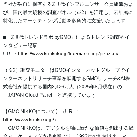
当社が独自に保有するZ世代インフルエンサー会員組織およ
び、国内最大規模の調査パネル（※2）を活用し、若年層に
特化したマーケティング活動を多角的に支援いたします。
■「Z世代トレンドラボ byGMO」によるトレンド調査やイ
ンタビュー記事
URL：
https://www.koukoku.jp/truemarketing/genzlab/
（※2）調査モニターはGMOインターネットグループでイ
ンターネットリサーチ事業を展開するGMOリサーチ&AI株
式会社が提供する国内3,426万人（2025年8月現在）の
「JAPAN Cloud Panel」と連携しています。
【GMO NIKKOについて】（URL：
https://www.koukoku.jp/
）
GMO NIKKOは、デジタルを軸に新たな価値を創出する総
合マーケティング支援企業です。1992年の創業以来、マー