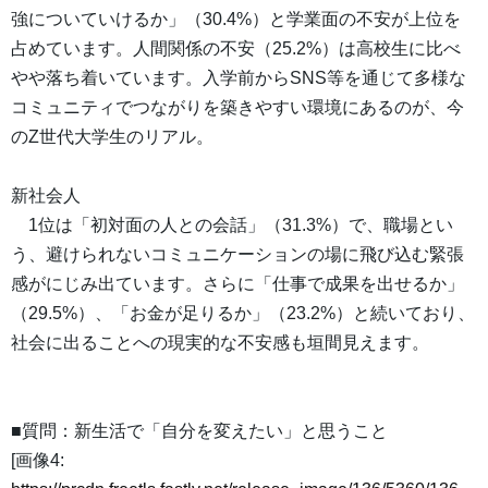
強についていけるか」（30.4%）と学業面の不安が上位を
占めています。人間関係の不安（25.2%）は高校生に比べ
やや落ち着いています。入学前からSNS等を通じて多様な
コミュニティでつながりを築きやすい環境にあるのが、今
のZ世代大学生のリアル。
新社会人
1位は「初対面の人との会話」（31.3%）で、職場とい
う、避けられないコミュニケーションの場に飛び込む緊張
感がにじみ出ています。さらに「仕事で成果を出せるか」
（29.5%）、「お金が足りるか」（23.2%）と続いており、
社会に出ることへの現実的な不安感も垣間見えます。
■質問：新生活で「自分を変えたい」と思うこと
[画像4: