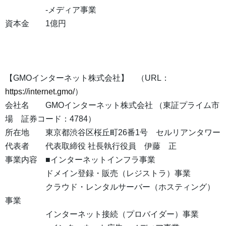
-メディア事業
資本金 1億円
【GMOインターネット株式会社】 （URL：
https://internet.gmo/
）
会社名 GMOインターネット株式会社 （東証プライム市
場 証券コード：4784）
所在地 東京都渋谷区桜丘町26番1号 セルリアンタワー
代表者 代表取締役 社長執行役員 伊藤 正
事業内容 ■インターネットインフラ事業
ドメイン登録・販売（レジストラ）事業
クラウド・レンタルサーバー（ホスティング）
事業
インターネット接続（プロバイダー）事業