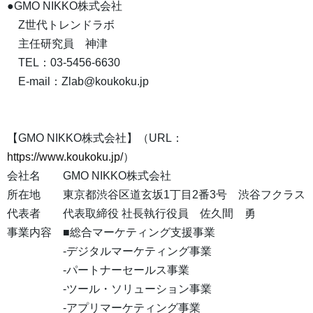
●GMO NIKKO株式会社
Z世代トレンドラボ
主任研究員 神津
TEL：03-5456-6630
E-mail：Zlab@koukoku.jp
【GMO NIKKO株式会社】（URL：
https://www.koukoku.jp/
）
会社名 GMO NIKKO株式会社
所在地 東京都渋谷区道玄坂1丁目2番3号 渋谷フクラス
代表者 代表取締役 社長執行役員 佐久間 勇
事業内容 ■総合マーケティング支援事業
-デジタルマーケティング事業
-パートナーセールス事業
-ツール・ソリューション事業
-アプリマーケティング事業