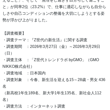
えること」、そして「無理をし過ぎず自分らしく過ごすこ
と」が同率2位（23.2%）で、仕事に適応しながらも自分ら
しさや自己コンディションの整備を大切にしようとする姿
勢が浮かび上がりました。
【調査概要】
・調査テーマ：『Z世代の新生活』に関する調査
・調査期間 ：2026年3月27日（金）～2026年3月29日
（日）
・調査主体 ：「Z世代トレンドラボ byGMO」（GMO
NIKKO株式会社）
・調査地域 ：日本国内
・調査対象 ：今春、新生活を迎える15～28歳・男女 436
名
（新高校1年生189名、新大学1年生135名、新社会人112
名）
・調査方法 ：インターネット調査