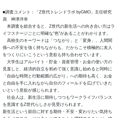
■調査コメント：「Z世代トレンドラボ byGMO」主任研究
員 神津洋幸
本調査を総合すると、Z世代の新生活への向き合い方はラ
イフステージごとに明確な”色”があることがわかります。
高校生のキーワードは「つながり」と「変身」。人間関
係への不安を強く持ちながらも、だからこそ積極的に友人
をつくりにいこうという意欲も持ち合わせています。
大学生はアルバイト・貯金・資産管理・お金の使い方の
見直しと、経済的自立を初めて強く意識し始めると同時に
「自由な時間と行動範囲の広がり」への期待も高く、お金
と自由を手に入れながら自分のフィールドを広げていきた
いという意欲が感じられます。
社会人は、新生活に期待しつつもワークライフバランス
を意識するZ世代らしさが見受けられます。
新生活という節目に対する期待・不安・変わりたい気持ち