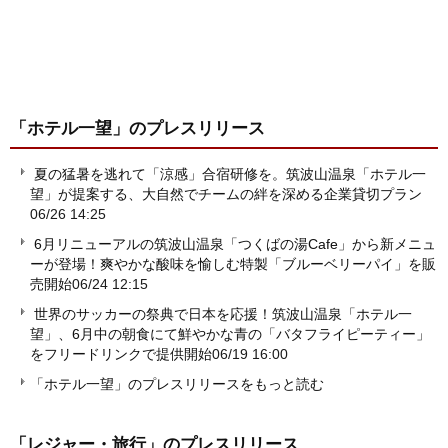
「ホテル一望」
のプレスリリース
夏の猛暑を逃れて「涼感」合宿研修を。筑波山温泉「ホテル一
望」が提案する、大自然でチームの絆を深める企業貸切プラン
06/26 14:25
6月リニューアルの筑波山温泉「つくばの湯Cafe」から新メニュ
ーが登場！爽やかな酸味を愉しむ特製「ブルーベリーパイ」を販
売開始
06/24 12:15
世界のサッカーの祭典で日本を応援！筑波山温泉「ホテル一
望」、6月中の朝食にて鮮やかな青の「バタフライピーティー」
をフリードリンクで提供開始
06/19 16:00
「ホテル一望」のプレスリリースをもっと読む
「レジャー・旅行」
のプレスリリース