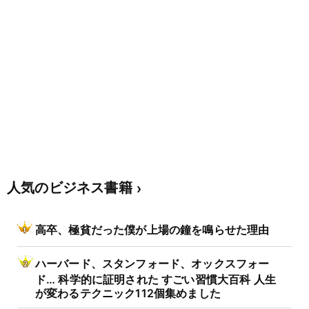
人気のビジネス書籍
高卒、極貧だった僕が上場の鐘を鳴らせた理由
ハーバード、スタンフォード、オックスフォー
ド… 科学的に証明された すごい習慣大百科 人生
が変わるテクニック112個集めました