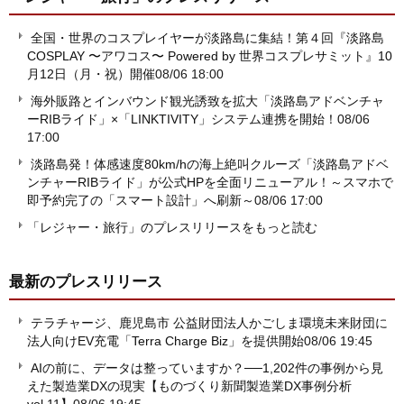
全国・世界のコスプレイヤーが淡路島に集結！第４回『淡路島
COSPLAY 〜アワコス〜 Powered by 世界コスプレサミット』10
月12日（月・祝）開催
08/06 18:00
海外販路とインバウンド観光誘致を拡大「淡路島アドベンチャ
ーRIBライド」×「LINKTIVITY」システム連携を開始！
08/06
17:00
淡路島発！体感速度80km/hの海上絶叫クルーズ「淡路島アドベ
ンチャーRIBライド」が公式HPを全面リニューアル！～スマホで
即予約完了の「スマート設計」へ刷新～
08/06 17:00
「レジャー・旅行」のプレスリリースをもっと読む
最新のプレスリリース
テラチャージ、鹿児島市 公益財団法人かごしま環境未来財団に
法人向けEV充電「Terra Charge Biz」を提供開始
08/06 19:45
AIの前に、データは整っていますか？──1,202件の事例から見
えた製造業DXの現実【ものづくり新聞製造業DX事例分析