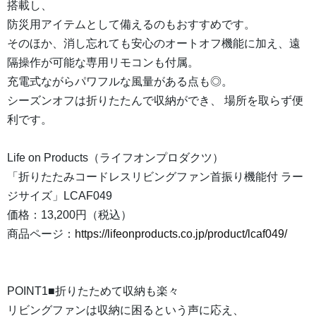
搭載し、
防災用アイテムとして備えるのもおすすめです。
そのほか、消し忘れても安心のオートオフ機能に加え、遠
隔操作が可能な専用リモコンも付属。
充電式ながらパワフルな風量がある点も◎。
シーズンオフは折りたたんで収納ができ、 場所を取らず便
利です。
Life on Products（ライフオンプロダクツ）
「折りたたみコードレスリビングファン首振り機能付 ラー
ジサイズ」LCAF049
価格：13,200円（税込）
商品ページ：
https://lifeonproducts.co.jp/product/lcaf049/
POINT1■折りたためて収納も楽々
リビングファンは収納に困るという声に応え、