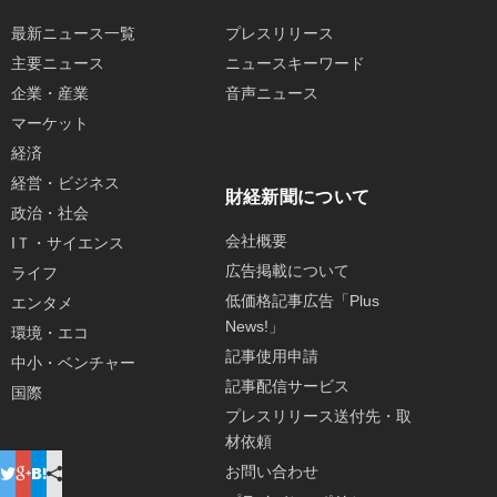
最新ニュース一覧
プレスリリース
主要ニュース
ニュースキーワード
企業・産業
音声ニュース
マーケット
経済
経営・ビジネス
財経新聞について
政治・社会
会社概要
IＴ・サイエンス
広告掲載について
ライフ
低価格記事広告「Plus
エンタメ
News!」
環境・エコ
記事使用申請
中小・ベンチャー
記事配信サービス
国際
プレスリリース送付先・取
材依頼
お問い合わせ