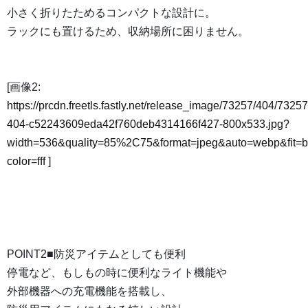
小さく折りたためるコンパクトな設計に。
ラックにも置けるため、収納場所に困りません。
[画像2:
https://prcdn.freetls.fastly.net/release_image/73257/404/73257
404-c52243609eda42f760deb4314166f427-800x533.jpg?
width=536&quality=85%2C75&format=jpeg&auto=webp&fit=
color=fff
]
POINT2■防災アイテムとしても便利
停電など、もしもの時に便利なライト機能や
外部機器への充電機能を搭載し、