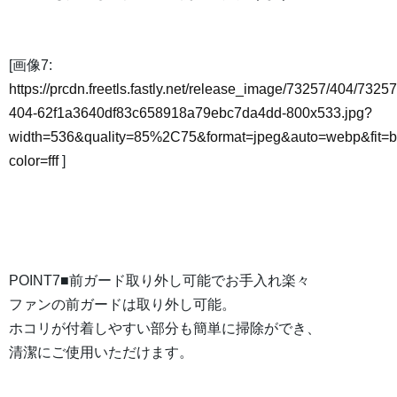
[画像7:
https://prcdn.freetls.fastly.net/release_image/73257/404/73257
404-62f1a3640df83c658918a79ebc7da4dd-800x533.jpg?
width=536&quality=85%2C75&format=jpeg&auto=webp&fit=
color=fff
]
POINT7■前ガード取り外し可能でお手入れ楽々
ファンの前ガードは取り外し可能。
ホコリが付着しやすい部分も簡単に掃除ができ、
清潔にご使用いただけます。