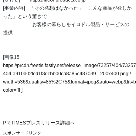
[事業内容] 「その発想はなかった」「こんな商品が欲しか
った」という驚きで
お客様の暮らしをイロドル製品・サービスの
提供
[画像15:
https://prcdn.freetls.fastly.net/release_image/73257/404/73257
404-a910d02fcd1f3ecbb00ca8a85c487039-1200x400.png?
width=536&quality=85%2C75&format=jpeg&auto=webp&fit=
color=fff
]
PR TIMESプレスリリース詳細へ
スポンサードリンク