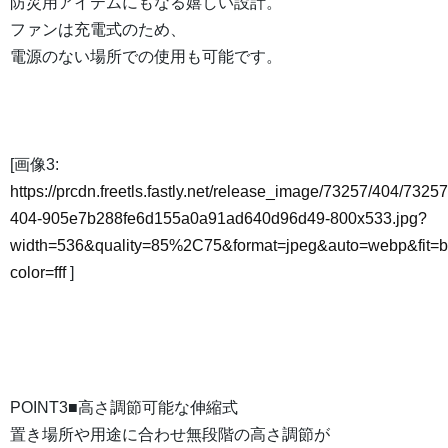
防災用アイテムにもなる嬉しい設計。
ファンは充電式のため、
電源のない場所での使用も可能です。
[画像3:
https://prcdn.freetls.fastly.net/release_image/73257/404/73257
404-905e7b288fe6d155a0a91ad640d96d49-800x533.jpg?
width=536&quality=85%2C75&format=jpeg&auto=webp&fit=
color=fff
]
POINT3■高さ調節可能な伸縮式
置き場所や用途に合わせ無段階の高さ調節が