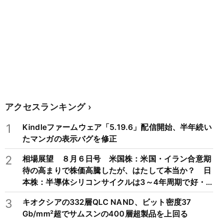
アクセスランキング
1
Kindleファームウェア「5.19.6」配信開始、半年続い
たマンガの表示バグを修正
2
相場展望 ８月６日号 米国株：米国・イラン合意期
待の高まりで株価高騰したが、はたして本当か？ 日
本株：半導体シリコンサイクルは3～4年周期で好・
不況を繰り返すため注意
3
キオクシアの332層QLC NAND、ビット密度37
Gb/mm²超でサムスンの400層超製品を上回る