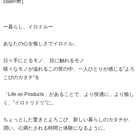
color=fff
]
ー暮らし、イロドルー
あなたの心を愉しさでイロドル。
日々手にとるモノ、 目に触れるモノ
様々なモノが溢れるこの世の中、一人ひとりが感じる”よろ
こびのカタチ”を
「Life on Products」があることで、より快適に、より愉し
く、”イロトリドリ”に。
ちょっとした驚きとよろこび、新しい暮らしのカタチが、
潤い、心満たされる時間と体験になるように。