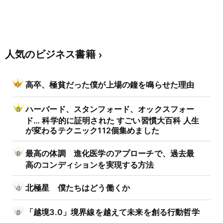
人気のビジネス書籍
高卒、極貧だった僕が上場の鐘を鳴らせた理由
ハーバード、スタンフォード、オックスフォー
ド… 科学的に証明された すごい習慣大百科 人生
が変わるテクニック112個集めました
最高の体調 進化医学のアプローチで、過去最
高のコンディションを実現する方法
北極星 僕たちはどう働くか
「越境3.0」境界線を越えて未来を創る行動哲学