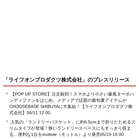
「ライフオンプロダクツ株式会社」
のプレスリリース
【POP UP STORE】注文殺到！スマホより小さい爆風ターボハ
ンディファンをはじめ、メディアで話題の最旬夏アイテムが
CHOOSEBASE SHIBUYAに大集結！【ライフオンプロダクツ株
式会社】
06/11 12:00
人気の「ランドリーバスケット」に約6.5cmまで折りたためるス
リムタイプが登場！狭いランドリースペースにもすっきり収ま
る、便利な1台をmottole（モットル）より発売
05/19 16:00