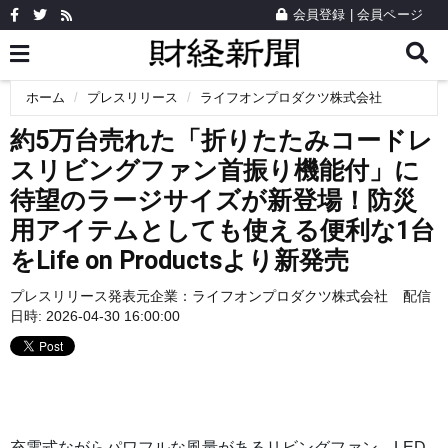
会員登録
|
会員ページ
ホーム
プレスリリース
ライフオンプロダクツ株式会社
約5万台売れた「折りたたみコードレ
スリビングファン首振り機能付」に
待望のラージサイズが新登場！防災
用アイテムとしても使える便利な1台
をLife on Productsより新発売
プレスリリース発表元企業：
ライフオンプロダクツ株式会社
配信
日時: 2026-04-30 16:00:00
充電式ながらパワフルな風量があるリビングファン。LED