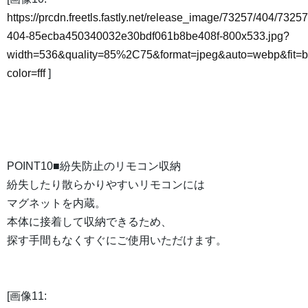
https://prcdn.freetls.fastly.net/release_image/73257/404/73257
404-85ecba450340032e30bdf061b8be408f-800x533.jpg?
width=536&quality=85%2C75&format=jpeg&auto=webp&fit=
color=fff
]
POINT10■紛失防止のリモコン収納
紛失したり散らかりやすいリモコンには
マグネットを内蔵。
本体に接着して収納できるため、
探す手間もなくすぐにご使用いただけます。
[画像11: