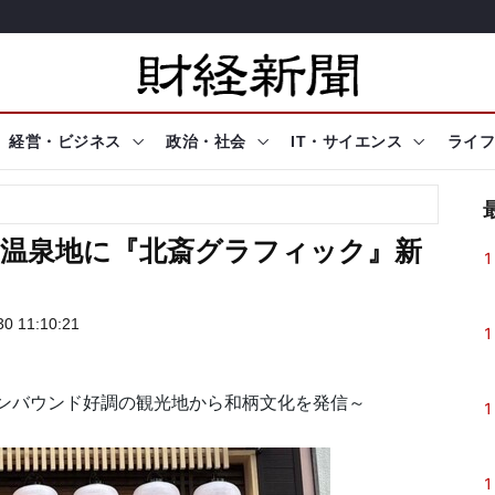
経営・ビジネス
政治・社会
IT・サイエンス
ライフ
の温泉地に『北斎グラフィック』新
1
0 11:10:21
1
ンバウンド好調の観光地から和柄文化を発信～
1
1