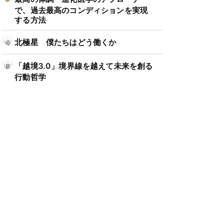
で、過去最高のコンディションを実現
する方法
北極星 僕たちはどう働くか
「越境3.0」境界線を越えて未来を創る
行動哲学