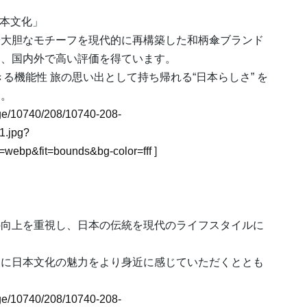
日本文化」
や大胆なモチーフを現代的に再構築した和柄傘ブランド
は、国内外で高い評価を得ています。
る機能性 旅の思い出として持ち帰れる“日本らしさ” を
す。
mage/10740/208/10740-208-
1.jpg?
webp&fit=bounds&bg-color=fff
]
の向上を重視し、日本の伝統を現代のライフスタイルに
様に日本文化の魅力をより身近に感じていただくととも
。
mage/10740/208/10740-208-