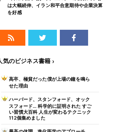
は大幅続伸、イラン和平合意期待や企業決算
を好感
人気のビジネス書籍
高卒、極貧だった僕が上場の鐘を鳴ら
せた理由
ハーバード、スタンフォード、オック
スフォード… 科学的に証明された すご
い習慣大百科 人生が変わるテクニック
112個集めました
最高の体調 進化医学のアプローチ