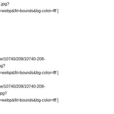
.jpg?
webp&fit=bounds&bg-color=fff
]
mage/10740/208/10740-208-
pg?
webp&fit=bounds&bg-color=fff
]
mage/10740/208/10740-208-
jpg?
webp&fit=bounds&bg-color=fff
]