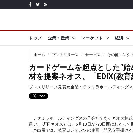
トップ
企業・産業
マーケット
経済
ホーム
プレスリリース
サービス
その他エンタ
カードゲームを起点とした“始
材を提案ネオス、「EDIX(教
プレスリリース発表元企業：
テクミラホールディングス
テクミラホールディングスの子会社であるネオス株式
昌史、以下 ネオス）は、5月13日から3日間にわたって開催
本出展では、教育コンテンツの企画・開発を手掛ける