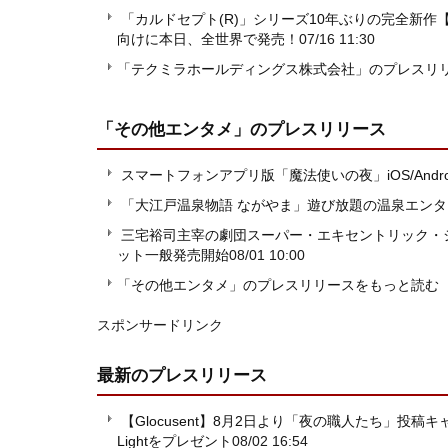
「カルドセプト(R)」シリーズ10年ぶりの完全新作【カルドセプト 
向けに本日、全世界で発売！
07/16 11:30
「テクミラホールディングス株式会社」のプレスリ
「その他エンタメ」
のプレスリリース
スマートフォンアプリ版「魔法使いの夜」iOS/Andro
「大江戸温泉物語 ながやま」遊び放題の温泉エンタ
三宅裕司主宰の劇団スーパー・エキセントリック・
ット一般発売開始
08/01 10:00
「その他エンタメ」のプレスリリースをもっと読む
スポンサードリンク
最新のプレスリリース
【Glocusent】8月2日より「夜の職人たち」投稿
Lightをプレゼント
08/02 16:54