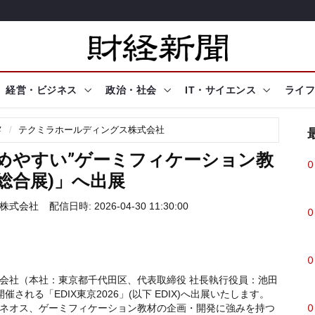
経営・ビジネス
政治・社会
IT・サイエンス
ライフ
メ
テクミラホールディングス株式会社
めやすい”ゲーミフィケーション教
0
育総合展)」へ出展
株式会社
配信日時: 2026-04-30 11:30:00
0
0
会社（本社：東京都千代田区、代表取締役 社長執行役員：池田
される「EDIX東京2026」(以下 EDIX)へ出展いたします。
0
ネオス、ゲーミフィケーション教材の企画・開発に強みを持つ