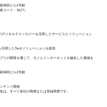
動産神田ビル2号館
コード：3627）
EdTech等のデジタルテクノロジーを活用したサービスとソリューション
を活用したTechソリューションを提供
プリの開発を通じて、モノとインターネットを融合した価値を
動産神田ビル2号館
ンテンツ開発
名は、すべて各社の商標または登録商標です。