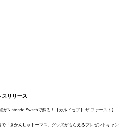
レスリリース
Nintendo Switchで蘇る！【カルドセプト ザ ファースト】
抽選で「きかんしゃトーマス」グッズがもらえるプレゼントキャン