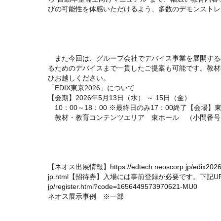
びの可能性を体感いただけるよう、多数のデモンストレ
また今回は、グループ会社でデバイス事業を展開するJ
るためのデバイスまで一貫したご提案も可能です。教材
ひお越しください。
「EDIX東京2026」について
【会期】2026年5月13日（水） ～ 15日（金）
10：00～18：00 ※最終日のみ17：00終了【会場
教材・教育コンテンツエリア 東ホール （小間番号：
【ネオス出展情報】
https://edtech.neoscorp.jp/edix202
jp.html
【招待券】入場には事前登録が必要です。下記U
jp/register.html?code=1656449573970621-MU0
ネオス展示事例 ※一部