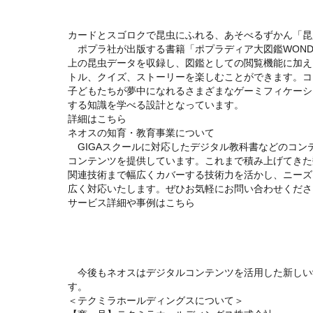
カードとスゴロクで昆虫にふれる、あそべるずかん「昆
ポプラ社が出版する書籍「ポプラディア大図鑑WONDA 
上の昆虫データを収録し、図鑑としての閲覧機能に加え
トル、クイズ、ストーリーを楽しむことができます。コ
子どもたちが夢中になれるさまざまなゲーミフィケーシ
する知識を学べる設計となっています。
詳細はこちら
ネオスの知育・教育事業について
GIGAスクールに対応したデジタル教科書などのコン
コンテンツを提供しています。これまで積み上げてきた
関連技術まで幅広くカバーする技術力を活かし、ニーズ
広く対応いたします。ぜひお気軽にお問い合わせくださ
サービス詳細や事例はこちら
今後もネオスはデジタルコンテンツを活用した新しい
す。
＜テクミラホールディングスについて＞