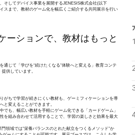
、そしてデバイス事業を展開するJENESIS株式会社(以下
、デバイスまで、教材のゲーム化を幅広くご紹介する共同展示を行い
ィケーションで、教材はもっと
」
通じて「学びを“続けたくなる”体験へと変える」教育コンテ
・提供しています。
りがちで学習が続きにくい教材も、ゲーミフィケーションを導
へと変えることができます。
中でも、幅広い教材を手軽にゲーム化できる「カードゲーム」
性を組み合わせて活用することで、学習の楽しさと効果を最大
専門領域では”栄養バランスのとれた献立をつくるメソッド”か
容をゲームにすることが可能です。展示ブースでは、こうした学