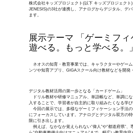
株式会社キッズプロジェクト(以下 キッズプロジェクト)
JENESIS)の3社が連携し、アナログからデジタル
ます。
展示テーマ 「ゲーミフ
遊べる。もっと学べる。
ネオスの知育・教育事業では、キャラクターやゲームを
ンツや知育アプリ、GIGAスクール向け教材などを開発
デジタル教材活用の第一歩となる「カードゲーム」
ドリル教材や研修マニュアル、単語帳など、単調にな
入することで、学習者が自主的に取り組みたくなる学び
今回の展示では、多様なゲーミフィケーション手法の
にフォーカスしています。アナログとデジタル双方の特
限に引き出します。
例えば、なかなか覚えられない”偉人”や”都道府県”、
ら”自動車整備士向けマニュアル”まで、幅広い教育内