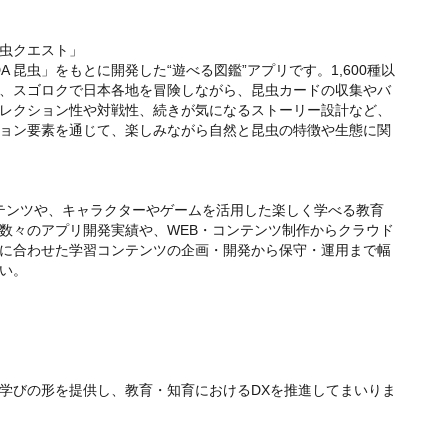
虫クエスト」
昆虫」をもとに開発した“遊べる図鑑”アプリです。1,600種以
、スゴロクで日本各地を冒険しながら、昆虫カードの収集やバ
レクション性や対戦性、続きが気になるストーリー設計など、
ョン要素を通じて、楽しみながら自然と昆虫の特徴や生態に関
テンツや、キャラクターやゲームを活用した楽しく学べる教育
数々のアプリ開発実績や、WEB・コンテンツ制作からクラウド
に合わせた学習コンテンツの企画・開発から保守・運用まで幅
い。
学びの形を提供し、教育・知育におけるDXを推進してまいりま