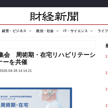
経営・ビジネス
政治・社会
IT・サイエンス
ライフ
術集会 周術期・在宅リハビリテーシ
2
ナーを共催
26-04-28 14:14:21
2
2
2