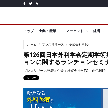
トップ
企業・産業
マーケット
経済
ホーム
プレスリリース
株式会社MTG
第126回日本外科学会定期学
ョンに関するランチョンセミ
プレスリリース発表元企業：
株式会社MTG
配信日時: 20