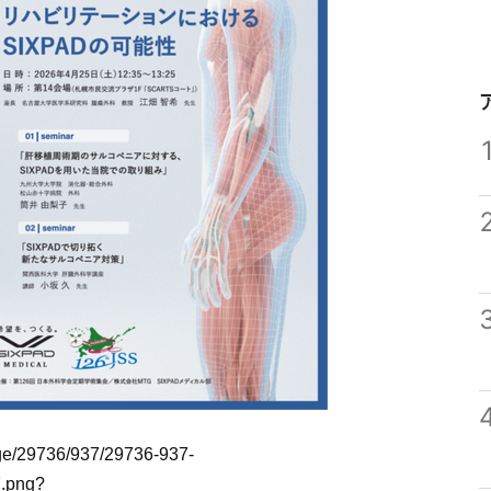
mage/29736/937/29736-937-
.png?