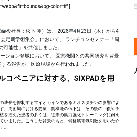
webp&fit=bounds&bg-color=fff
]
社長：松下 剛）は、 2026年4月23日（木）から4
科学会定期学術集会」において、 ランチョンセミナー「周
Dの可能性」を共催しました。
ーション領域において、 医療機関との共同研究を背景
関する報告が、医療現場から行われました。
ルコペニアに対する、SIXPADを用
の成長を抑制するマイオカインであるミオスタチンの影響によ
す。周術期における筋量・筋機能の低下は、その後の回復や予
植を控えた患者の多くは、従来の筋力強化トレーニングに耐え
ていました。こうした背景のもと、骨格筋電気刺激を用いた介
す。