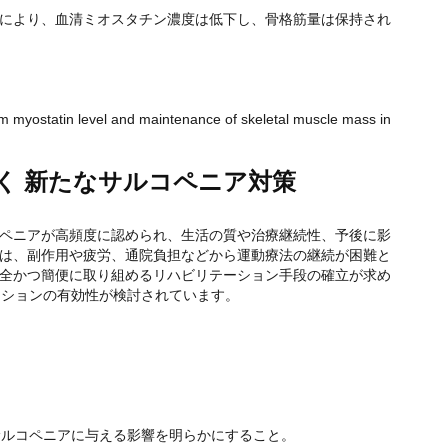
により、血清ミオスタチン濃度は低下し、骨格筋量は保持され
 myostatin level and maintenance of skeletal muscle mass in
り拓く 新たなサルコペニア対策
ペニアが高頻度に認められ、生活の質や治療継続性、予後に影
は、副作用や疲労、通院負担などから運動療法の継続が困難と
全かつ簡便に取り組めるリハビリテーション手段の確立が求め
ーションの有効性が検討されています。
サルコペニアに与える影響を明らかにすること。